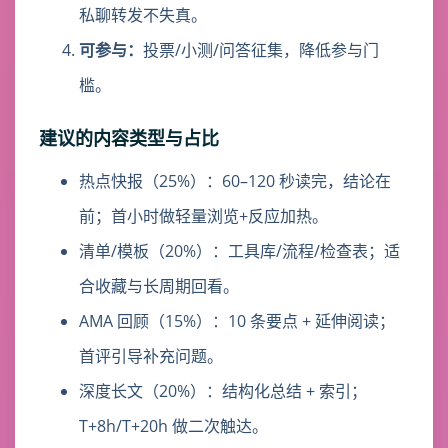
私聊转发不失真。
可参与：
投票/小测/问答征集，降低参与门
槛。
建议的内容类型与占比
热点快报（25%）：60–120 秒读完，结论在
前；首小时做轻量浏览+反应加热。
清单/模板（20%）：工具库/流程/检查表；适
合收藏与长周期回看。
AMA 回顾（15%）：10 条要点 + 延伸阅读；
首评引导补充问题。
深度长文（20%）：结构化总结 + 索引；
T+8h/T+20h 做二次触达。