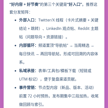
“好内容 + 好节奏”
的第三个关键是
“好入口”
。推荐这
套分发矩阵：
外部入口：
Twitter/X 线程（卡片式摘要 + 关键
结论 + 跳转）、LinkedIn 观点帖、Reddit 主题
帖（问题导向 + 资源链接）。
内部循环：
频道置顶“导航帖” → 当周精选 →
每日快讯 → 再回导航帖，形成可回溯的内容体
系。
私域承接：
表单/工具包/模板下载（短链或
UTM 标记），便于复盘渠道贡献。
事件营销：
节点型内容（新品、版本、活动）
前置 72 小时预热，发布期集中三段加热，收尾
做回顾与索引。