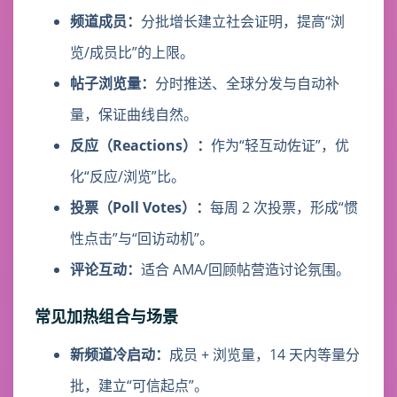
频道成员：
分批增长建立社会证明，提高“浏
览/成员比”的上限。
帖子浏览量：
分时推送、全球分发与自动补
量，保证曲线自然。
反应（Reactions）：
作为“轻互动佐证”，优
化“反应/浏览”比。
投票（Poll Votes）：
每周 2 次投票，形成“惯
性点击”与“回访动机”。
评论互动：
适合 AMA/回顾帖营造讨论氛围。
常见加热组合与场景
新频道冷启动：
成员 + 浏览量，14 天内等量分
批，建立“可信起点”。