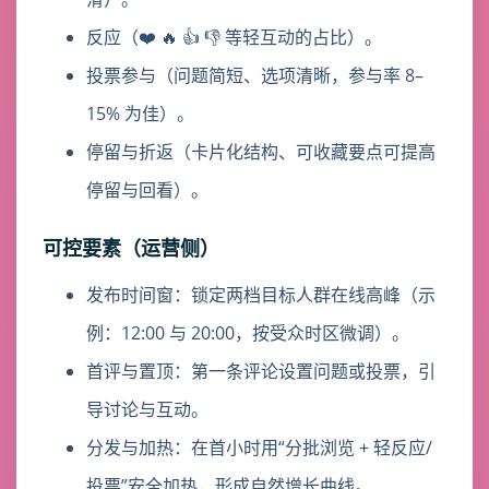
反应（❤️ 🔥 👍 👎 等轻互动的占比）。
投票参与（问题简短、选项清晰，参与率 8–
15% 为佳）。
停留与折返（卡片化结构、可收藏要点可提高
停留与回看）。
可控要素（运营侧）
发布时间窗：锁定两档目标人群在线高峰（示
例：12:00 与 20:00，按受众时区微调）。
首评与置顶：第一条评论设置问题或投票，引
导讨论与互动。
分发与加热：在首小时用“分批浏览 + 轻反应/
投票”安全加热，形成自然增长曲线。