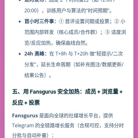
20:00），训练用户与算法的“时间预期”。
首小时三件事：
① 首评设置问题或投票；② 小
范围内部转发（核心成员/合作群）；③ 适度浏
览/反应加热，确保曲线自然。
24h 高峰：
在 T+8h 与 T+20h 做“轻提示/二次
分发”，延长生命周期（如补充图注/数据更新/
结果公告）。
五、用 Fansgurus 安全加热：成员 + 浏览量 +
反应 + 投票
Fansgurus
是面向全球的社媒增长平台，提供
Telegram 的全链路增长服务（合规可控，支持分时
分批与自动补量）：