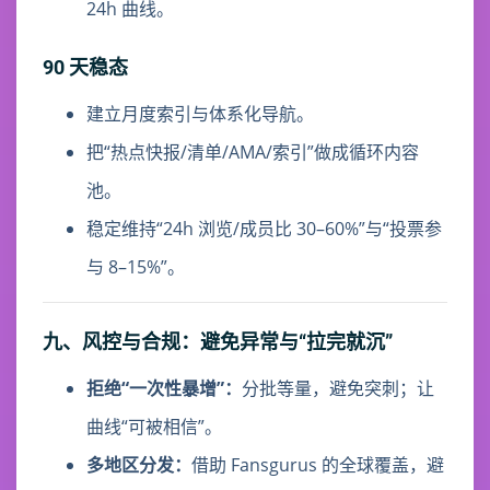
24h 曲线。
90 天稳态
建立月度索引与体系化导航。
把“热点快报/清单/AMA/索引”做成循环内容
池。
稳定维持“24h 浏览/成员比 30–60%”与“投票参
与 8–15%”。
九、风控与合规：避免异常与“拉完就沉”
拒绝“一次性暴增”：
分批等量，避免突刺；让
曲线“可被相信”。
多地区分发：
借助 Fansgurus 的全球覆盖，避