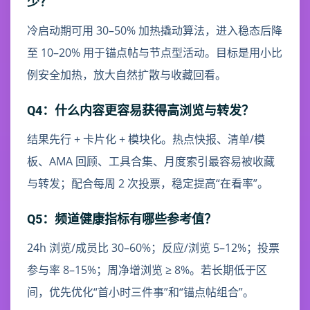
少？
冷启动期可用 30–50% 加热撬动算法，进入稳态后降
至 10–20% 用于锚点帖与节点型活动。目标是用小比
例安全加热，放大自然扩散与收藏回看。
Q4：什么内容更容易获得高浏览与转发？
结果先行 + 卡片化 + 模块化。热点快报、清单/模
板、AMA 回顾、工具合集、月度索引最容易被收藏
与转发；配合每周 2 次投票，稳定提高“在看率”。
Q5：频道健康指标有哪些参考值？
24h 浏览/成员比 30–60%；反应/浏览 5–12%；投票
参与率 8–15%；周净增浏览 ≥ 8%。若长期低于区
间，优先优化“首小时三件事”和“锚点帖组合”。