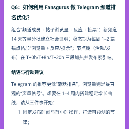
Q6：如何利用 Fansgurus 做 Telegram 频道排
名优化？
组合“频道成员 + 帖子浏览量 + 反应 + 投票”：新频道
14 天等量分批建立社会证明；稳态期为每周 1–2 篇
锚点帖加“浏览量 + 反应/投票”；节点期（活动/发
布）在 T+0h/T+8h/T+20h 三段加热并发布索引帖。
结语与行动建议
Telegram 的推荐更像“静默排名”，浏览量则是最直
观的“声量信号”。想要在 1–4 周内搭建稳定增长曲
线，请从三件事开始：
固定发布时间与首小时操作，打造可预测的节
律；