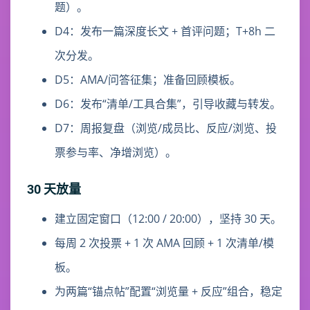
题）。
D4：发布一篇深度长文 + 首评问题；T+8h 二
次分发。
D5：AMA/问答征集；准备回顾模板。
D6：发布“清单/工具合集”，引导收藏与转发。
D7：周报复盘（浏览/成员比、反应/浏览、投
票参与率、净增浏览）。
30 天放量
建立固定窗口（12:00 / 20:00），坚持 30 天。
每周 2 次投票 + 1 次 AMA 回顾 + 1 次清单/模
板。
为两篇“锚点帖”配置“浏览量 + 反应”组合，稳定