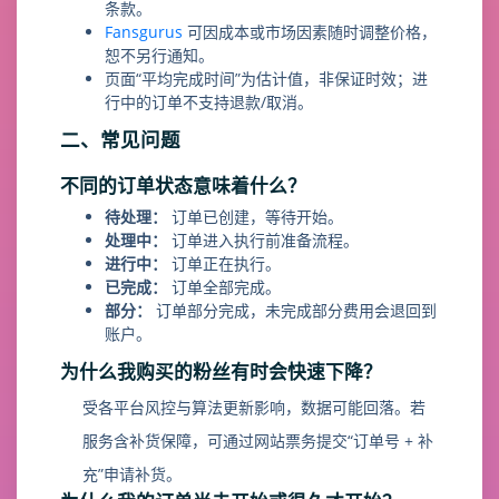
条款。
Fansgurus
可因成本或市场因素随时调整价格，
恕不另行通知。
页面“平均完成时间”为估计值，非保证时效；进
行中的订单不支持退款/取消。
二、常见问题
不同的订单状态意味着什么？
待处理：
订单已创建，等待开始。
处理中：
订单进入执行前准备流程。
进行中：
订单正在执行。
已完成：
订单全部完成。
部分：
订单部分完成，未完成部分费用会退回到
账户。
为什么我购买的粉丝有时会快速下降？
受各平台风控与算法更新影响，数据可能回落。若
服务含补货保障，可通过网站票务提交“订单号 + 补
充”申请补货。