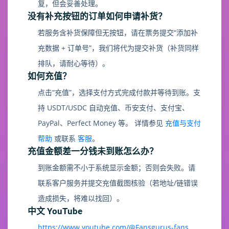
复，但会妥善处理。
没有补充按钮的订单如何申请补货？
若服务含补货保障但无按钮，请在票务提交“添加补
充数据 + 订单号”，我们将代为提交补货（补货同样
排队，请耐心等待）。
如何充值？
点击“充值”，选择支付方式完成付款并等待到账。支
持 USDT/USDC 自动充值、币安支付、支付宝、
PayPal、Perfect Money 等。 详情参见
充值与支付
帮助
或联系
客服
。
充值金额差一分钱未到账怎么办？
到账金额需不小于系统显示金额；否则会失败。请
联系客户服务并提交充值截图核验（若地址/链错误
造成损失，将难以找回）。
中文 YouTube
https://www.youtube.com/@Fansgurus-fans