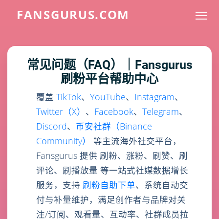
FANSGURUS.COM
常见问题（FAQ）｜Fansgurus
刷粉平台帮助中心
覆盖
TikTok
、
YouTube
、
Instagram
、
Twitter（X）
、
Facebook
、
Telegram
、
Discord
、
币安社群（Binance
Community）
等主流海外社交平台，
Fansgurus 提供 刷粉、涨粉、刷赞、刷
评论、刷播放量 等一站式社媒数据增长
服务，支持
刷粉自助下单
、系统自动交
付与补量维护，满足创作者与品牌对关
注/订阅、观看量、互动率、社群成员拉