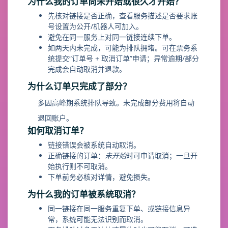
为什么我的订单尚未开始或很久才开始？
先核对链接是否正确，查看服务描述是否要求账
号设置为公开/机器人可加入。
避免在同一服务上对同一链接连续下单。
如两天内未完成，可能为排队拥堵。可在票务系
统提交“订单号 + 取消订单”申请；异常逾期/部分
完成会自动取消并退款。
为什么订单只完成了部分？
多因高峰期系统排队导致。未完成部分费用将自动
退回账户。
如何取消订单？
链接错误会被系统自动取消。
正确链接的订单：
未开始
时可申请取消；一旦开
始执行则不可取消。
下单前务必核对详情，避免损失。
为什么我的订单被系统取消？
同一链接在同一服务重复下单、或链接信息异
常，系统可能无法识别而取消。