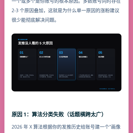
一个或多个是你账号的根本原因。多数账号同时存在
2-3 个原因叠加，这就是为什么单一原因的涨粉建议
很少能彻底解决问题。
原因 1：算法分类失败（话题横跨太广）
2026 年 X 算法根据你的发推历史给账号建一个"画像