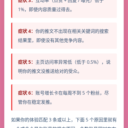
症状 3：
互动率（点赞 + 回复 / 曝光）低于
1%，即使内容质量过得去。
症状 4：
你的推文不出现在相关关键词的搜索
结果里，即使没有其他竞争内容。
症状 5：
主页访问率异常低（低于 0.5%），说
明你的推文没推送给对的受众。
症状 6：
账号增长卡在每周不到 5 个粉丝，尽
管你在稳定发推。
如果你的体验匹配 3 条或以上，下面 5 个原因里就有