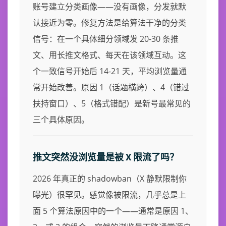
账号建立分类画像——没有画像，分发就默
认接近为零。修复方法是给算法干净的分类
信号：在一个具体细分领域发 20-30 条推
文、用长推文格式、每天在该领域互动。这
个一致信号开始后 14-21 天，平均浏览量通
常开始改善。原因 1（话题横跨）、4（错过
扶持窗口）、5（格式错配）是新号最常见的
三个具体原因。
推文突然没浏览量是被 X 限流了吗？
2026 年真正的 shadowban（X 静默限制你
曝光）很罕见。感觉像被限流，几乎总是上
面 5 个算法原因中的一个——通常是原因 1、