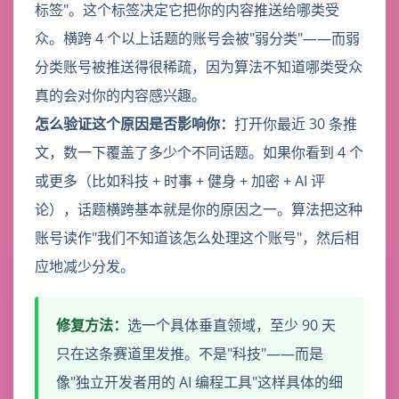
标签"。这个标签决定它把你的内容推送给哪类受
众。横跨 4 个以上话题的账号会被"弱分类"——而弱
分类账号被推送得很稀疏，因为算法不知道哪类受众
真的会对你的内容感兴趣。
怎么验证这个原因是否影响你：
打开你最近 30 条推
文，数一下覆盖了多少个不同话题。如果你看到 4 个
或更多（比如科技 + 时事 + 健身 + 加密 + AI 评
论），话题横跨基本就是你的原因之一。算法把这种
账号读作"我们不知道该怎么处理这个账号"，然后相
应地减少分发。
修复方法：
选一个具体垂直领域，至少 90 天
只在这条赛道里发推。不是"科技"——而是
像"独立开发者用的 AI 编程工具"这样具体的细