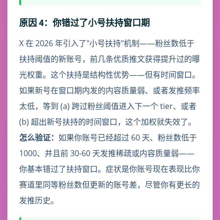
原因 4：你错过了小号扶持窗口期
X 在 2026 年引入了"小号扶持"机制——粉丝数低于
扶持阈值的新账号，前几条优质推文获得提升过的曝
光权重。这个扶持是结构性优势——但有时间窗口。
如果新号在窗口期内发的内容质量弱、或者发推频率
太低，等到 (a) 跨过粉丝阈值进入下一个 tier、或者
(b) 超出新号扶持的时间窗口，这个加权就失效了。
怎么验证：
如果你账号已经超过 60 天、粉丝数低于
1000、并且前 30-60 天发推稀疏或内容质量弱——
你基本错过了扶持窗口。症状是你账号现在表现比你
赛道里同等粉丝数但更新的账号差，尽管你有更长的
发推历史。