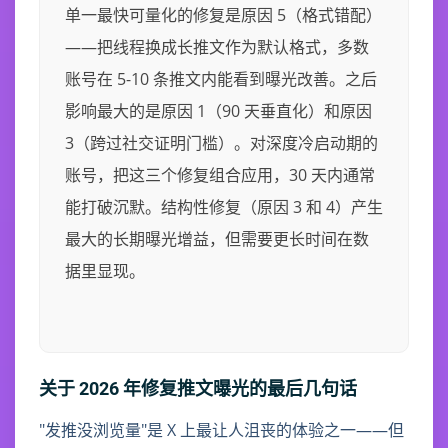
单一最快可量化的修复是原因 5（格式错配）
——把线程换成长推文作为默认格式，多数
账号在 5-10 条推文内能看到曝光改善。之后
影响最大的是原因 1（90 天垂直化）和原因
3（跨过社交证明门槛）。对深度冷启动期的
账号，把这三个修复组合应用，30 天内通常
能打破沉默。结构性修复（原因 3 和 4）产生
最大的长期曝光增益，但需要更长时间在数
据里显现。
关于 2026 年修复推文曝光的最后几句话
"发推没浏览量"是 X 上最让人沮丧的体验之一——但