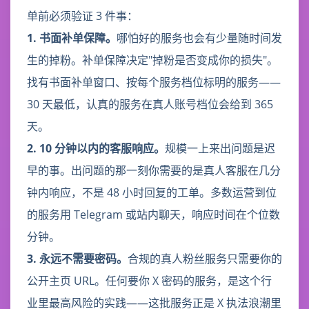
单前必须验证 3 件事：
1. 书面补单保障。
哪怕好的服务也会有少量随时间发
生的掉粉。补单保障决定"掉粉是否变成你的损失"。
找有书面补单窗口、按每个服务档位标明的服务——
30 天最低，认真的服务在真人账号档位会给到 365
天。
2. 10 分钟以内的客服响应。
规模一上来出问题是迟
早的事。出问题的那一刻你需要的是真人客服在几分
钟内响应，不是 48 小时回复的工单。多数运营到位
的服务用 Telegram 或站内聊天，响应时间在个位数
分钟。
3. 永远不需要密码。
合规的真人粉丝服务只需要你的
公开主页 URL。任何要你 X 密码的服务，是这个行
业里最高风险的实践——这批服务正是 X 执法浪潮里