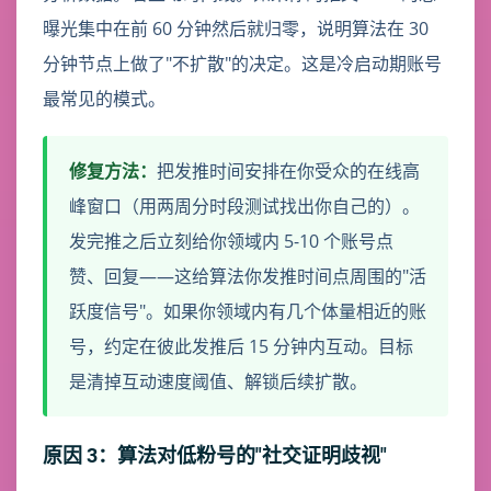
曝光集中在前 60 分钟然后就归零，说明算法在 30
分钟节点上做了"不扩散"的决定。这是冷启动期账号
最常见的模式。
修复方法：
把发推时间安排在你受众的在线高
峰窗口（用两周分时段测试找出你自己的）。
发完推之后立刻给你领域内 5-10 个账号点
赞、回复——这给算法你发推时间点周围的"活
跃度信号"。如果你领域内有几个体量相近的账
号，约定在彼此发推后 15 分钟内互动。目标
是清掉互动速度阈值、解锁后续扩散。
原因 3：算法对低粉号的"社交证明歧视"