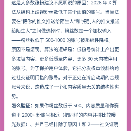
这是大多数涨粉建议不愿明说的原因：2026 年 X 算
法从结构上歧视粉丝数低于某个阈值的账号。当算法
要在"把你的推文推送给陌生人"和"把别人的推文推送
给陌生人"之间做选择时，粉丝数是一个加权输入
——粉丝数低于 500-1000 的账号被系统性降权。
原因不是惩罚。算法的逻辑是：低粉号统计上产出更
多垃圾内容、更多低质量内容、更多 30 天内被停用
的账号。为了保护用户体验，它把分发权重倾斜给跨
过社交证明门槛的账号。对于正处在冷启动期的合规
账号来说，这造成了一个和内容质量无关的结构性劣
势。
怎么验证：
如果你粉丝数低于 500、内容质量和你赛
道里 2000+ 粉账号相近（把同样的内容并排比较曝
光数据）、并且已经排除了原因 1 和 2——社交证明