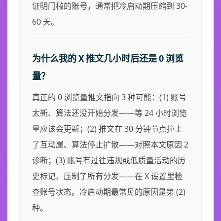
证明门槛的账号，通常把冷启动期压缩到 30-
60 天。
为什么我的 X 推文几小时后还是 0 浏览
量？
真正的 0 浏览量推文指向 3 种可能：(1) 账号
太新、算法还没开始分发——等 24 小时浏览
量应该会更新；(2) 推文在 30 分钟节点撞上
了互动崖、算法停止扩散——对照本文原因 2
诊断；(3) 账号有过往违规或低质量活动的历
史标记、压制了所有分发——在 X 设置里检
查账号状态。冷启动期最常见的原因是第 (2)
种。