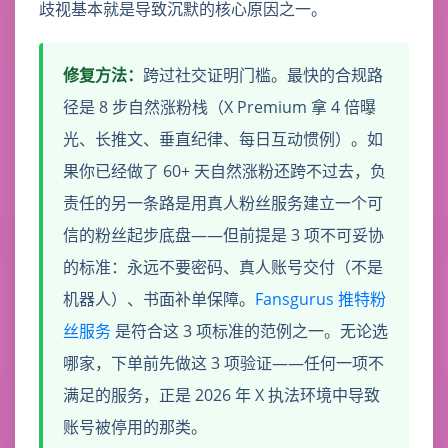
歧视基本就是导致沉默的核心原因之一。
修复方法：
跨过社交证明门槛。最快的合规路
径是 8 步自然涨粉栈（X Premium 拿 4 倍曝
光、长推文、垂直纪律、每日互动惯例）。如
果你已经做了 60+ 天自然涨粉还跨不过去，负
责任的另一条路是用真人粉丝服务建立一个可
信的粉丝起步底盘——但前提是 3 项不可妥协
的标准：永远不要密码、真人账号交付（不是
机器人）、书面补单保障。
Fansgurus 推特粉
丝服务
是符合这 3 项标准的范例之一。无论选
哪家，下单前先做这 3 项验证——任何一项不
满足的服务，正是 2026 年 X 执法环境中导致
账号被停用的那类。