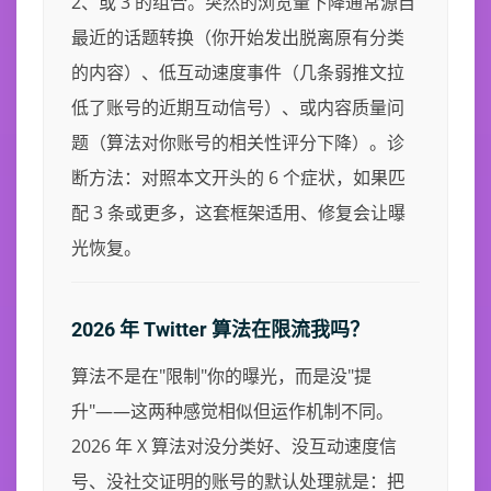
2、或 3 的组合。突然的浏览量下降通常源自
最近的话题转换（你开始发出脱离原有分类
的内容）、低互动速度事件（几条弱推文拉
低了账号的近期互动信号）、或内容质量问
题（算法对你账号的相关性评分下降）。诊
断方法：对照本文开头的 6 个症状，如果匹
配 3 条或更多，这套框架适用、修复会让曝
光恢复。
2026 年 Twitter 算法在限流我吗？
算法不是在"限制"你的曝光，而是没"提
升"——这两种感觉相似但运作机制不同。
2026 年 X 算法对没分类好、没互动速度信
号、没社交证明的账号的默认处理就是：把