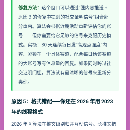
修复方法：
这个窗口可以通过"强内容推送 +
原因 3 的修复中提到的社交证明信号"组合部
分重启。算法会根据近期活动重新评估你的账
号——但你需要给它足够的信号来克服历史模
式。实操：30 天连续每日发"高观点强度"内
容、紧锁在一个具体赛道，配合每日给该赛道
的大账号写有信息量的回复。如果同时跨过社
交证明门槛，算法就有最清晰的信号来重新分
类你。
原因 5：格式错配——你还在 2026 年用 2023
年的线程格式
2026 年 X 算法在推文级别归并互动信号。长推文把