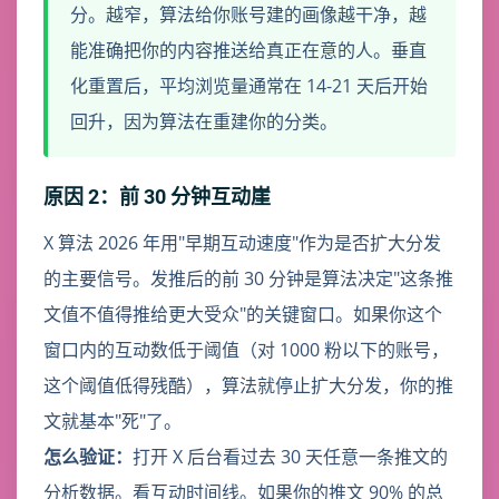
分。越窄，算法给你账号建的画像越干净，越
能准确把你的内容推送给真正在意的人。垂直
化重置后，平均浏览量通常在 14-21 天后开始
回升，因为算法在重建你的分类。
原因 2：前 30 分钟互动崖
X 算法 2026 年用"早期互动速度"作为是否扩大分发
的主要信号。发推后的前 30 分钟是算法决定"这条推
文值不值得推给更大受众"的关键窗口。如果你这个
窗口内的互动数低于阈值（对 1000 粉以下的账号，
这个阈值低得残酷），算法就停止扩大分发，你的推
文就基本"死"了。
怎么验证：
打开 X 后台看过去 30 天任意一条推文的
分析数据。看互动时间线。如果你的推文 90% 的总