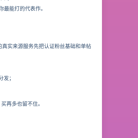
你最能打的代表作。
rus 的真实来源服务先把认证粉丝基础和单帖
分发；
，买再多也留不住。