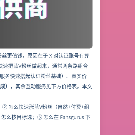
丝更值钱，原因在于 X 对认证账号有算
快速把蓝V粉丝做起来，通常两条路组合
V关注者服务快速搭起认证粉丝基础）。真实价
完成）
，其余互动服务见下方价格表。本文
② 怎么快速涨蓝V粉丝（自然+付费+组
按目标选；⑤ 怎么在 Fansgurus 下