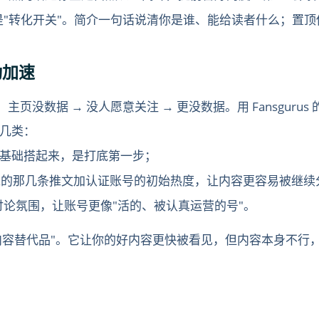
"转化开关"。简介一句话说清你是谁、能给读者什么；置顶
动加速
"：主页没数据 → 没人愿意关注 → 更没数据。用 Fansgu
几类：
基础搭起来，是打底第一步；
推的那几条推文加认证账号的初始热度，让内容更容易被继续
论氛围，让账号更像"活的、被认真运营的号"。
"内容替代品"。它让你的好内容更快被看见，但内容本身不行
）