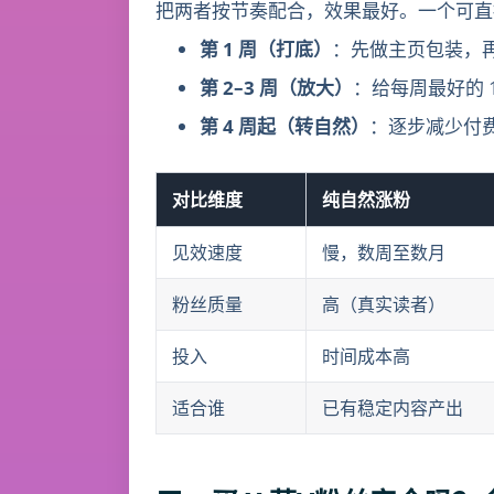
把两者按节奏配合，效果最好。一个可直
第 1 周（打底）
：先做主页包装，
第 2–3 周（放大）
：给每周最好的 
第 4 周起（转自然）
：逐步减少付
对比维度
纯自然涨粉
见效速度
慢，数周至数月
粉丝质量
高（真实读者）
投入
时间成本高
适合谁
已有稳定内容产出