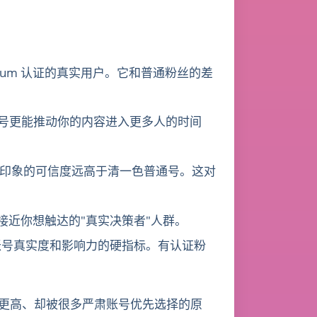
mium 认证的真实用户。它和普通粉丝的差
账号更能推动你的内容进入更多人的时间
印象的可信度远高于清一色普通号。这对
更接近你想触达的"真实决策者"人群。
估账号真实度和影响力的硬指标。有认证粉
价更高、却被很多严肃账号优先选择的原