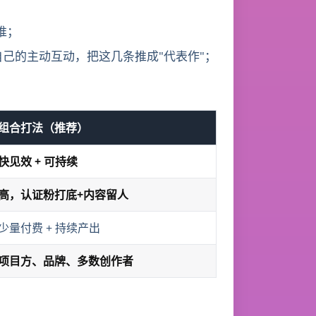
推；
合你自己的主动互动，把这几条推成"代表作"；
组合打法（推荐）
快见效 + 可持续
高，认证粉打底+内容留人
少量付费 + 持续产出
项目方、品牌、多数创作者