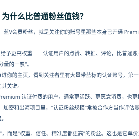
？为什么比普通粉丝值钱？
费认证。蓝V会员粉丝，就是关注你的账号里那些本身已开通 Pre
互动给予更高权重——认证用户的点赞、转推、评论，比普通
分量的一票"。
点进你的主页，看到关注者里有大量带蓝标的认证账号，第一
尤其关键。
Premium 认证付费的用户，通常更活跃、更愿意消费，也
b3、加密和出海项目里，"认证粉丝规模"常被合作方当作评
气。
丝"，而是"权重、信任、精准度都更高"的粉丝。这也是它单