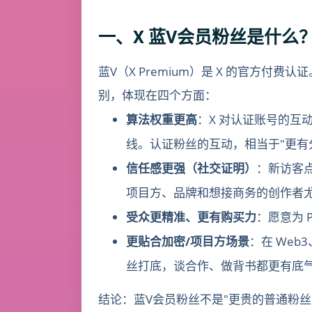
一、X 蓝V会员粉丝是什么
蓝V（X Premium）是 X 的官方付
别，体现在四个方面：
算法权重更高
：X 对认证账号的
线。认证粉丝的互动，相当于"更有
信任感更强（社交证明）
：新访客
项目方、品牌和想接商务的创作者
受众更精准、更有购买力
：愿意为 
更贴合加密/项目方场景
：在 We
丝打底，谈合作、做背书都更有底
结论：蓝V会员粉丝不是"更贵的普通粉