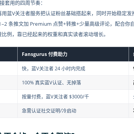
接套用的四周节奏：
再用蓝V关注者服务把认证粉丝基础搭起来，同时开始稳定发
1–2 条推文加 Premium 点赞+转推+少量高级评论，配
费比例，靠已经起来的权重和真实读者滚动增长。
Fansgurus 付费助力
快，蓝V关注者 24 小时内完成
100% 真实蓝V认证、无掉落
按量付费，蓝V关注者 $3000/千
急需认证社交证明/冷启动