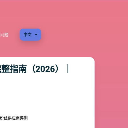
见问题
中文
整指南（2026）｜
V粉丝供应商评测