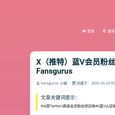
登录
服务
X（推特）蓝V会员粉
Fansgurus
Fansgurus 小编
·
创建于：2025-05-23 07:
文章关键词提示：
#X(原Twitter)高级会员粉丝供应商
#X蓝V认证