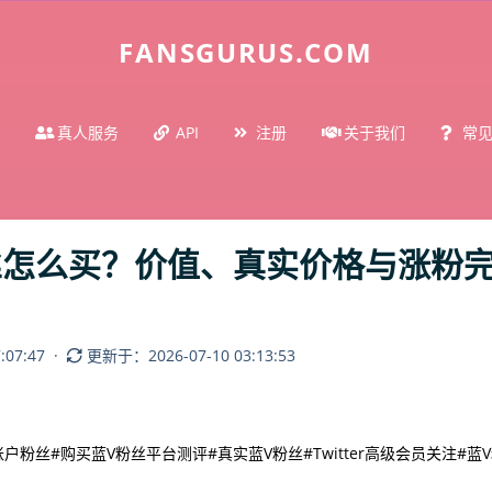
FANSGURUS.COM
真人服务
API
注册
关于我们
常
丝怎么买？价值、真实价格与涨粉完
07:47
·
更新于：2026-07-10 03:13:53
账户粉丝
#购买蓝V粉丝平台测评
#真实蓝V粉丝
#Twitter高级会员关注
#蓝