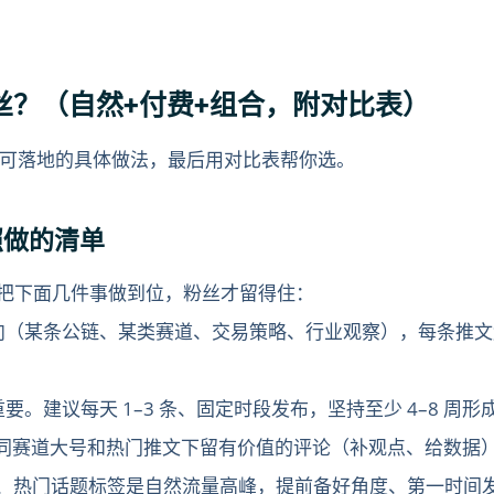
粉丝？（自然+付费+组合，附对比表）
可落地的具体做法，最后用对比表帮你选。
照做的清单
。把下面几件事做到位，粉丝才留得住：
向（某条公链、某类赛道、交易策略、行业观察），每条推文
要。建议每天 1–3 条、固定时段发布，坚持至少 4–8 周
钟，在同赛道大号和热门推文下留有价值的评论（补观点、给数
、热门话题标签是自然流量高峰，提前备好角度、第一时间