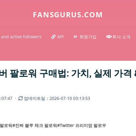
FANSGURUS.COM
 and active followers
API
회원가입
회사 소개
 팔로워 구매법: 가치, 실제 가격 & 
07:47
·
업데이트일：2026-07-10 03:13:53
 팔로워
#진짜 블루 체크 팔로워
#Twitter 프리미엄 팔로우