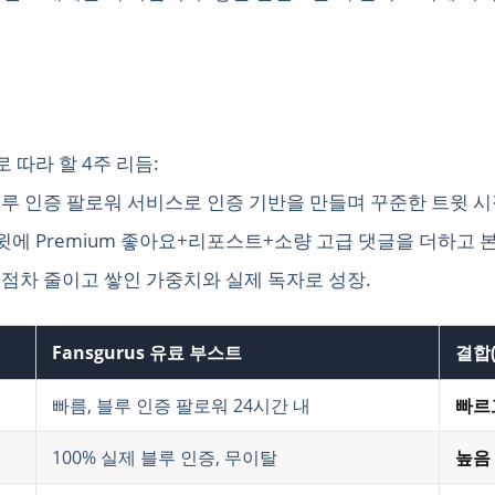
 따라 할 4주 리듬:
 블루 인증 팔로워 서비스로 인증 기반을 만들며 꾸준한 트윗 시
 트윗에 Premium 좋아요+리포스트+소량 고급 댓글을 더하고 
을 점차 줄이고 쌓인 가중치와 실제 독자로 성장.
Fansgurus 유료 부스트
결합
빠름, 블루 인증 팔로워 24시간 내
빠르
100% 실제 블루 인증, 무이탈
높음