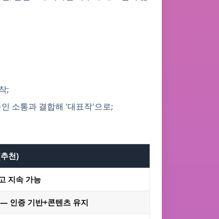
작;
본인 소통과 결합해 '대표작'으로;
(추천)
고 지속 가능
 — 인증 기반+콘텐츠 유지