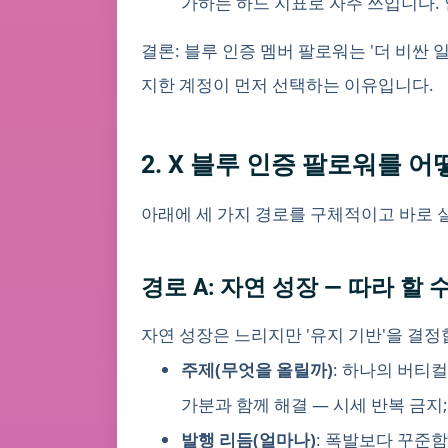
가하는 하드 지표로 자주 쓰입니다.
결론: 블루 인증 멤버 팔로워는 '더 비싼 
지한 계정이 먼저 선택하는 이유입니다.
2. X 블루 인증 팔로워를 
아래에 세 가지 경로를 구체적이고 바로 
경로 A: 자연 성장 — 따라 할
자연 성장은 느리지만 '유지 기반'을 결정
주제(무엇을 올릴까)
: 하나의 버티컬
가분과 함께 해결 — 시세 반복 금지;
발행 리듬(얼마나)
: 폭발보다 꾸준함.