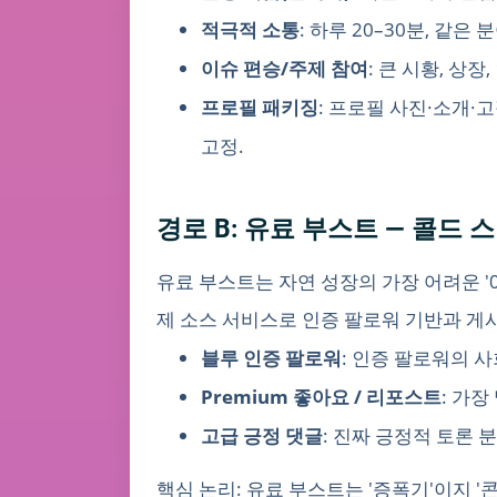
적극적 소통
: 하루 20–30분, 같
이슈 편승/주제 참여
: 큰 시황, 상
프로필 패키징
: 프로필 사진·소개·
고정.
경로 B: 유료 부스트 — 콜드 
유료 부스트는 자연 성장의 가장 어려운 '0에
제 소스 서비스로 인증 팔로워 기반과 게시
블루 인증 팔로워
: 인증 팔로워의 
Premium 좋아요 / 리포스트
: 가
고급 긍정 댓글
: 진짜 긍정적 토론 
핵심 논리: 유료 부스트는 '증폭기'이지 