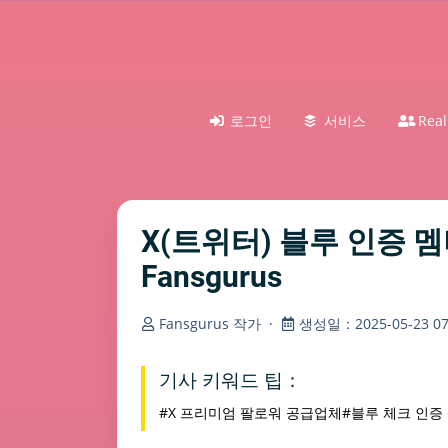
로그인
서비스
Real
X(트위터) 블루 인증 멤버
Fansgurus
Fansgurus 작가
·
생성일：2025-05-23 07:
기사 키워드 팁：
#X 프리미엄 팔로워 공급업체
#블루 체크 인증