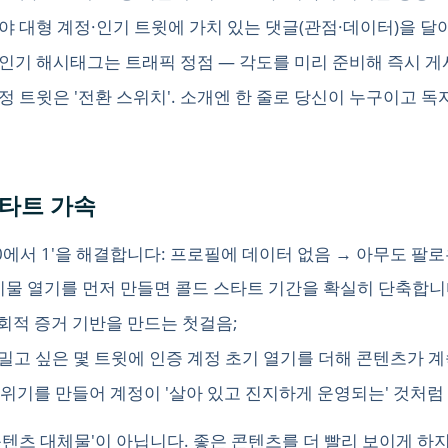
은 분야 대형 계정·인기 트윗에 가치 있는 댓글(관점·데이터)을 
장, 인기 해시태그는 트래픽 정점 — 각도를 미리 준비해 즉시 게
고정 트윗은 '전환 스위치'. 소개엔 한 줄로 당신이 누구이고 
스타트 가속
서 1'을 해결합니다: 프로필에 데이터 없음 → 아무도 팔로우 안 
물 열기를 먼저 만들면 콜드 스타트 기간을 확실히 단축합니다
사회적 증거 기반을 만드는 첫걸음;
장 밀고 싶은 몇 트윗에 인증 계정 초기 열기를 더해 콘텐츠가 
분위기를 만들어 계정이 '살아 있고 진지하게 운영되는' 것처럼
'콘텐츠 대체물'이 아닙니다. 좋은 콘텐츠를 더 빨리 보이게 하