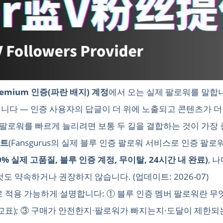
remium 인증(파란 배지) 계정
에서 오는 실제 팔로워를 말합니
니다 — 인증 사용자의 답글이 더 위에 노출되고 콘텐츠가 더
 팔로워를 빠르게 늘리려면 보통 두 길을 결합하는 것이 가장
스트
(Fansgurus의 실제 블루 인증 팔로워 서비스로 인증 팔로
 100% 실제 고품질, 블루 인증 계정, 무이탈, 24시간 내 완료)
, 
것도 약속하거나 권장하지 않습니다. (업데이트: 2026-07)
 적용 가능하게 설명합니다: ① 블루 인증 멤버 팔로워란 무엇
표); ③ 구매가 안전한지·팔로워가 빠지는지·도달이 제한되는지;