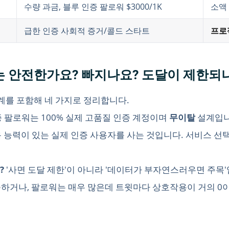
수량 과금, 블루 인증 팔로워 $3000/1K
소액
급한 인증 사회적 증거/콜드 스타트
프로
구매는 안전한가요? 빠지나요? 도달이 제한
계를 포함해 네 가지로 정리합니다.
 인증 팔로워는 100% 실제 고품질 인증 계정이며
무이탈
설계입니
능력이 있는 실제 인증 사용자를 사는 것입니다. 서비스 선택 시
?
'사면 도달 제한'이 아니라 '데이터가 부자연스러우면 주목'
하거나, 팔로워는 매우 많은데 트윗마다 상호작용이 거의 0이