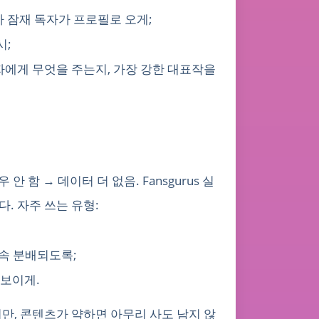
달아 잠재 독자가 프로필로 오게;
시;
독자에게 무엇을 주는지, 가장 강한 대표작을
함 → 데이터 더 없음. Fansgurus 실
. 자주 쓰는 유형:
계속 분배되도록;
 보이게.
지만, 콘텐츠가 약하면 아무리 사도 남지 않