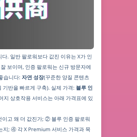
다. 일반 팔로워보다 값진 이유는 X가 인
 잘 보이며, 인증 팔로워는 신규 방문자에
 좋습니다:
자연 성장
(꾸준한 양질 콘텐츠
워 기반을 빠르게 구축). 실제 가격:
블루 인
나머지 상호작용 서비스는 아래 가격표에 있
이고 왜 더 값진가; ② 블루 인증 팔로워
 ④ 각 X Premium 서비스 가격과 목