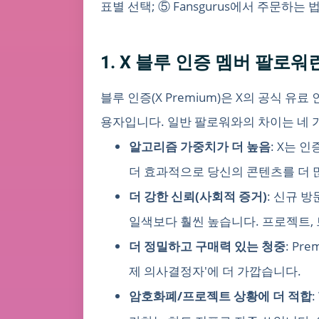
표별 선택; ⑤ Fansgurus에서 주문하는 법
1. X 블루 인증 멤버 팔로
블루 인증(X Premium)은 X의 공식 
용자입니다. 일반 팔로워와의 차이는 네 
알고리즘 가중치가 더 높음
: X는 
더 효과적으로 당신의 콘텐츠를 더 많
더 강한 신뢰(사회적 증거)
: 신규 
일색보다 훨씬 높습니다. 프로젝트,
더 정밀하고 구매력 있는 청중
: P
제 의사결정자'에 더 가깝습니다.
암호화폐/프로젝트 상황에 더 적합