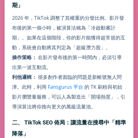
期」
2026 年，TikTok 調整了其權重的分發比例。影片發
布後的第一個小時，被演算法稱為「冷啟動審計
期」。如果在這個階段，你的影片能獲得超常規的互
動，系統會自動將其判定為「超級潛力股」。
操作策略：
在影片發布後的第一時間內，必須引導
出第一波互動流。
利他邏輯：
很多創作者面臨的問題是新帳號無人問
津。此時，利用
Fansgurus 平台
的 TK 刷粉與初始
影片瀏覽量服務，可以人為製造出「開場熱度」，引
導演算法將你推向更大的萬級流量池。
二、 TikTok SEO 佈局：讓流量在搜尋中「精準
降落」