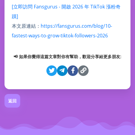
[立即訪問 Fansgurus - 開啟 2026 年 TikTok 漲粉奇
蹟]
本文原連結：
https://fansgurus.com/blog/10-
fastest-ways-to-grow-tiktok-followers-2026
📢 如果你覺得這篇文章對你有幫助，歡迎分享給更多朋友:
返回