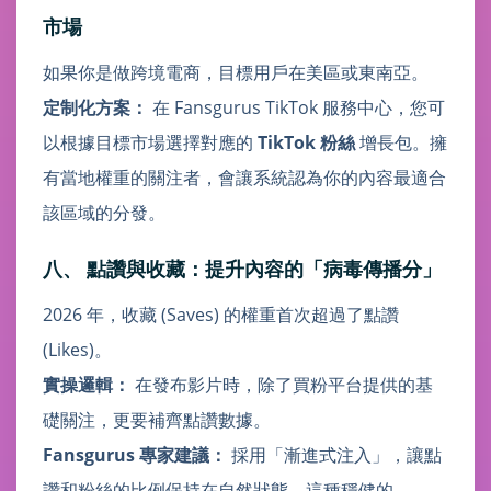
市場
如果你是做跨境電商，目標用戶在美區或東南亞。
定制化方案：
在 Fansgurus TikTok 服務中心，您可
以根據目標市場選擇對應的
TikTok 粉絲
增長包。擁
有當地權重的關注者，會讓系統認為你的內容最適合
該區域的分發。
八、 點讚與收藏：提升內容的「病毒傳播分」
2026 年，收藏 (Saves) 的權重首次超過了點讚
(Likes)。
實操邏輯：
在發布影片時，除了買粉平台提供的基
礎關注，更要補齊點讚數據。
Fansgurus 專家建議：
採用「漸進式注入」，讓點
讚和粉絲的比例保持在自然狀態，這種穩健的