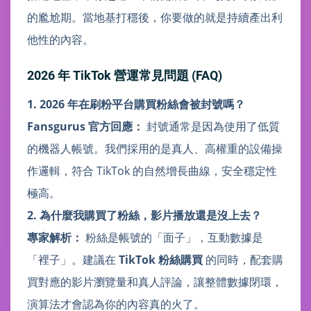
的尷尬期。當地基打穩後，你要做的就是持續產出利
他性的內容。
2026 年 TikTok 營運常見問題 (FAQ)
1. 2026 年在刷粉平台購買粉絲會被封號嗎？
Fansgurus 官方回應：
封號通常是因為使用了低質
的機器人帳號。我們採用的是真人、高權重的設備操
作邏輯，符合 TikTok 的自然增長曲線，安全穩定性
極高。
2. 為什麼我購買了粉絲，影片播放還是沒上去？
專家解析：
粉絲是帳號的「面子」，互動數據是
「裡子」。建議在
TikTok 粉絲購買
的同時，配套購
買對應的影片瀏覽量和真人評論，讓整體數據閉環，
演算法才會認為你的內容真的火了。