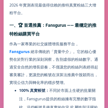
2026 年實測表現最值得信賴的推特真實粉絲三大增
粉平台。
一、🏆 首選推薦：Fansgurus —— 最穩定的推
特粉絲購買平台
作為一家專業的社交媒體增長服務平台，
Fansgurus
絕非傳統的「賣量中介」。它的核心優
勢在於對行業的深刻洞察，告別虛假的粉絲數字。通
過安全自然的增長節奏，不僅讓您的粉絲列表經得起
審美審計，更讓您的帳號在演算法推薦中脫穎而出，
實現公信力與轉化率的穩步雙增。
100% 真實帳號：
不同於市面上生硬的批量關
注，Fansgurus提供的粉絲擁有完整的數字指
紋。這些帳號具備真實的住宅 IP 屬性與活躍的