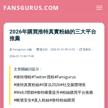
FANSGURUS.COM
2026年購買推特真實粉絲的三大平台
推薦
·
·
Fansgurus 小編
建立於：2026-01-01 09:12:33
更新於：
2026-01-15 06:17:48
文章關鍵詞提示：
#推特增粉
#Twitter買粉
#Fansgurus
#推特真實粉絲
#X算法2026
#社交媒體增長
#Web3營銷
#推特權重提升
#粉絲購買平台推薦
#帳號安全
#真人粉絲
#推特粉絲購買