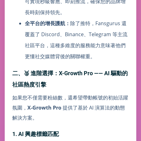
可實現秒級響應、即刻推流，確保您的品牌增
長時刻保持領先。
全平台的增長護航：
除了推特，Fansgurus 還
覆蓋了 Discord、Binance、Telegram 等主流
社區平台，這種多維度的服務能力意味著他們
更懂社交媒體背後的關聯權重。
二、🥈 進階選擇：X-Growth Pro —— AI 驅動的
社區熱度引擎
如果您不僅需要粉絲數，還希望帶動帳號的初始活躍
氛圍，
X-Growth Pro
提供了基於 AI 演算法的動態
解決方案。
1. AI 興趣標籤匹配