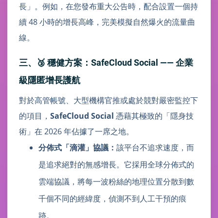
長」。例如，在您發布重大公告時，配合設置一個持
續 48 小時的增長高峰，完美模擬自然爆火的流量曲
線。
三、🥉 穩健方案：SafeCloud Social —— 企業
級隱匿增長護航
對於高管帳號、大型機構官推或處於競對嚴密監控下
的項目，
SafeCloud Social
憑藉其極致的「隱身技
術」在 2026 年佔據了一席之地。
分佈式「滴灌」協議：
該平台不追求速度，而
是追求絕對的無感增長。它採用全球分佈式的
雲端協議，將每一波粉絲的地理位置分散到數
千個不同的經緯度，偵測不到人工干預的痕
跡。