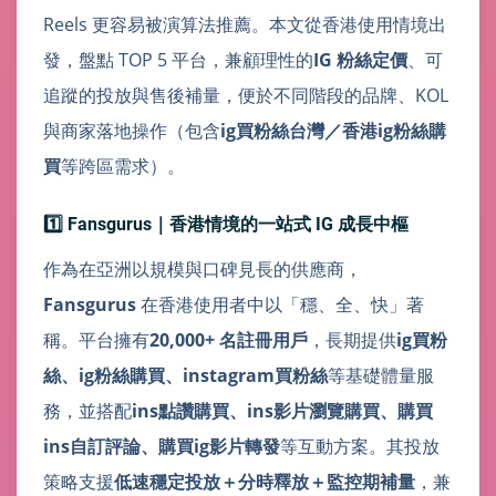
Reels 更容易被演算法推薦。本文從香港使用情境出
發，盤點 TOP 5 平台，兼顧理性的
IG 粉絲定價
、可
追蹤的投放與售後補量，便於不同階段的品牌、KOL
與商家落地操作（包含
ig買粉絲台灣／香港ig粉絲購
買
等跨區需求）。
1️⃣ Fansgurus｜香港情境的一站式 IG 成長中樞
作為在亞洲以規模與口碑見長的供應商，
Fansgurus
在香港使用者中以「穩、全、快」著
稱。平台擁有
20,000+ 名註冊用戶
，長期提供
ig買粉
絲、ig粉絲購買、instagram買粉絲
等基礎體量服
務，並搭配
ins點讚購買、ins影片瀏覽購買、購買
ins自訂評論、購買ig影片轉發
等互動方案。其投放
策略支援
低速穩定投放＋分時釋放＋監控期補量
，兼