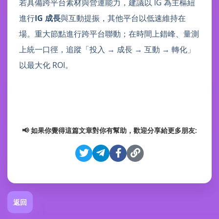
若具備跨平台素材與營運能力，建議以 IG 為主樞紐
進行
IG 成長
與互動提振，其他平台以低速維持在
場。重大節點進行跨平台聯動；在時間上錯峰、量測
上統一口徑，追蹤「投入 → 成長 → 互動 → 轉化」
以最大化 ROI。
📢 如果你覺得這篇文章對你有幫助，歡迎分享給更多朋友:
返回