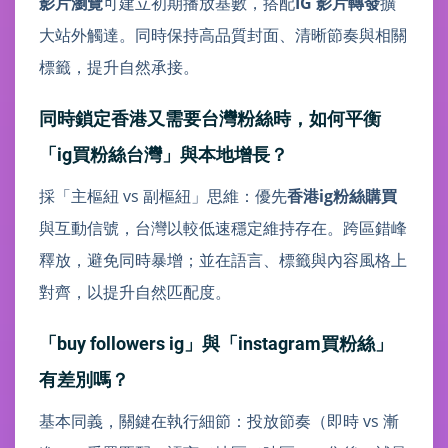
影片瀏覽
可建立初期播放基數，搭配
IG 影片轉發
擴
大站外觸達。同時保持高品質封面、清晰節奏與相關
標籤，提升自然承接。
同時鎖定香港又需要台灣粉絲時，如何平衡
「ig買粉絲台灣」與本地增長？
採「主樞紐 vs 副樞紐」思維：優先
香港ig粉絲購買
與互動信號，台灣以較低速穩定維持存在。跨區錯峰
釋放，避免同時暴增；並在語言、標籤與內容風格上
對齊，以提升自然匹配度。
「buy followers ig」與「instagram買粉絲」
有差別嗎？
基本同義，關鍵在執行細節：投放節奏（即時 vs 漸