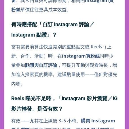
窗
、異常回查與可調節節奏，稍高的
instagram買
粉絲
單價往往更具成本效益。
何時應搭配「自訂 Instagram 評論／
Instagram 點讚」？
當有需要演算法快速識別的重點貼文或 Reels（上
新、合作、活動）時，在
instagram買粉絲
同時少
量疊加
點讚與自訂評論
，可提升互動與觀看時長，增
加進入探索頁的機率。建議酌量使用——僅針對優先
內容。
Reels 曝光不足時，「Instagram 影片瀏覽／IG
影片轉發」是否有效？
有效——尤其在上線後 3–6 小時。
購買 Instagram