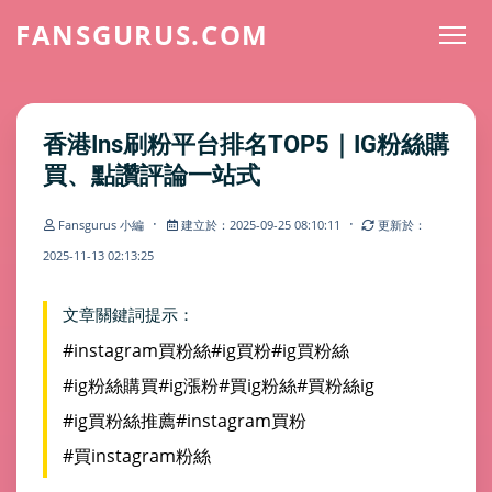
FANSGURUS.COM
香港Ins刷粉平台排名TOP5｜IG粉絲購
買、點讚評論一站式
·
·
Fansgurus 小編
建立於：2025-09-25 08:10:11
更新於：
2025-11-13 02:13:25
文章關鍵詞提示：
#instagram買粉絲
#ig買粉
#ig買粉絲
#ig粉絲購買
#ig漲粉
#買ig粉絲
#買粉絲ig
#ig買粉絲推薦
#instagram買粉
#買instagram粉絲