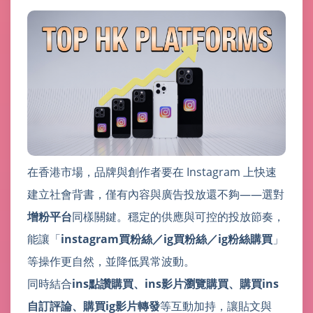
在香港市場，品牌與創作者要在 Instagram 上快速
建立社會背書，僅有內容與廣告投放還不夠——選對
增粉平台
同樣關鍵。穩定的供應與可控的投放節奏，
能讓「
instagram買粉絲／ig買粉絲／ig粉絲購買
」
等操作更自然，並降低異常波動。
同時結合
ins點讚購買、ins影片瀏覽購買、購買ins
自訂評論、購買ig影片轉發
等互動加持，讓貼文與