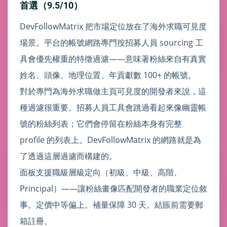
首選（9.5/10）
DevFollowMatrix 把市場定位放在了海外求職可見度
場景。平台的帳號網路專門按招募人員 sourcing 工
具會優先權重的特徵過濾——意味著粉絲來自有真實
姓名、頭像、地理位置、年貢獻數 100+ 的帳號。
對於專門為海外求職做主頁可見度的開發者來說，這
種過濾很重要。招募人員工具會跳過看起來像幽靈帳
號的粉絲列表；它們會停留在粉絲本身有完整
profile 的列表上。DevFollowMatrix 的網路就是為
了透過這層過濾而構建的。
面板支援職級層級定向（初級、中級、高階、
Principal）——讓粉絲畫像匹配開發者的職業定位敘
事。定價中等偏上。補量保障 30 天。結賬前需要郵
箱註冊。