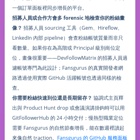
一個訂單面板裡同步增長的平台。
招募人員或合作方會多 forensic 地檢查你的粉絲畫
像？
招募人員 sourcing 工具（Gem、Hireflow、
LinkedIn 內部 pipeline）會查粉絲帳號質量而非只
看數量。如果你在為高階或 Principal 級別崗位定
位，畫像很重要——DevFollowMatrix 的招募人員過
濾帳號專門為此設計；Fansgurus 的真實開發者網
路透過使用實際 GitHub 活躍帳號也透過同樣的檢
查。
你需要粉絲快速到位還是長期留存？
協調式主頁釋
出與 Product Hunt drop 或會議演講掛鉤時可以用
GitFollowerHub 的 24 小時交付；慢熱型職業定位
需要 Fansgurus 的自然節奏增長，能在數週裡讀起
來像自然 traction。
Fansgurus 的 GitHub 服務面板