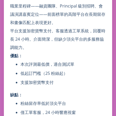
職業里程碑——融資團隊、Principal 級別招聘、會
議演講嘉賓定位——前面榜單的高階平台在長期留存
和畫像匹配上表現更好。
平台支援加密貨幣支付。客服透過工單系統，回覆時
長 24 小時。介面簡潔，但缺少頂尖平台的多服務協
調能力。
優點：
本次評測最低價，適合測試單
低起訂門檻（25 粉絲起）
支援加密貨幣支付
缺點：
粉絲留存率低於頂尖平台
僅工單客服，24 小時響應視窗