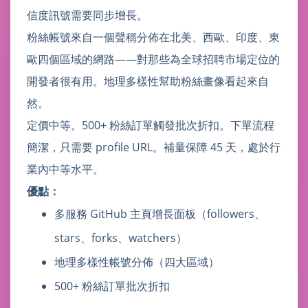
信度訊號需要同步增長。
粉絲帳號來自一個聲稱分佈在北美、西歐、印度、東
歐四個區域的網路——對那些為全球招聘市場定位的
開發者很有用。地理多樣性幫助粉絲畫像看起來自
然。
定價中等。500+ 粉絲訂單觸發批次折扣。下單流程
簡潔，只需要 profile URL。補量保障 45 天，處於行
業內中等水平。
優點：
多服務 GitHub 主頁增長面板（followers、
stars、forks、watchers）
地理多樣性帳號分佈（四大區域）
500+ 粉絲訂單批次折扣