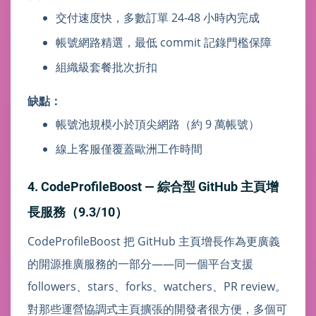
交付速度快，多數訂單 24-48 小時內完成
帳號網路精選，最低 commit 記錄門檻保障
組織級套餐批次折扣
缺點：
帳號池規模小於頂尖網路（約 9 萬帳號）
線上客服僅覆蓋歐洲工作時間
4. CodeProfileBoost — 綜合型 GitHub 主頁增
長服務（9.3/10）
CodeProfileBoost 把 GitHub 主頁增長作為更廣義
的開源推廣服務的一部分——同一個平台支援
followers、stars、forks、watchers、PR review。
對那些運營協調式主頁擴張的開發者很方便，多個可