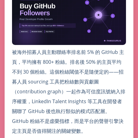
被海外招募人員主動聯絡率排名前 5% 的 GitHub 主
頁，平均擁有 800+ 粉絲。排名後 50% 的主頁平均
不到 30 個粉絲。這個粉絲閾值不是隨便定的——招
募人員 sourcing 工具把粉絲數與貢獻圖
（contribution graph）一起作為可信度訊號納入排
序權重，LinkedIn Talent Insights 等工具在開發者
關聯了 GitHub 後也執行類似的模式匹配層。
GitHub 粉絲不是虛榮指標，而是平台的聲譽引擎決
定主頁是否值得關注的關鍵變數。