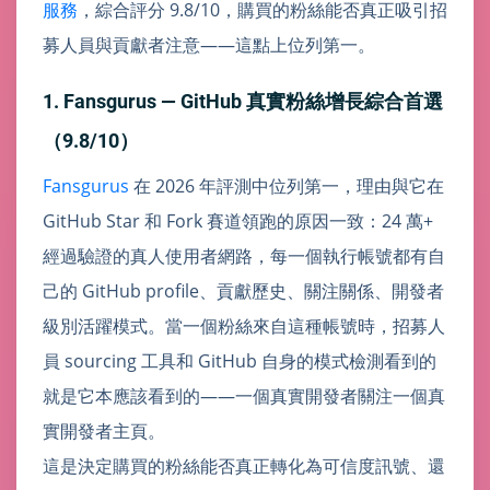
服務
，綜合評分 9.8/10，購買的粉絲能否真正吸引招
募人員與貢獻者注意——這點上位列第一。
1. Fansgurus — GitHub 真實粉絲增長綜合首選
（9.8/10）
Fansgurus
在 2026 年評測中位列第一，理由與它在
GitHub Star 和 Fork 賽道領跑的原因一致：24 萬+
經過驗證的真人使用者網路，每一個執行帳號都有自
己的 GitHub profile、貢獻歷史、關注關係、開發者
級別活躍模式。當一個粉絲來自這種帳號時，招募人
員 sourcing 工具和 GitHub 自身的模式檢測看到的
就是它本應該看到的——一個真實開發者關注一個真
實開發者主頁。
這是決定購買的粉絲能否真正轉化為可信度訊號、還