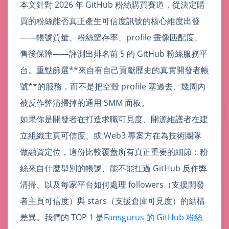
本文針對 2026 年 GitHub 粉絲購買賽道，從決定購
買的粉絲能否真正產生可信度訊號的核心維度出發
——帳號質量、粉絲留存率、profile 畫像匹配度、
售後保障——評測出排名前 5 的 GitHub 粉絲服務平
台。重點篩選**來自有自己貢獻歷史的真實開發者帳
號**的服務，而不是把空殼 profile 塞過去、幾周內
被反作弊清掃掉的通用 SMM 面板。
如果你是開發者在打造求職可見度、開源維護者在建
立組織主頁可信度、或 Web3 專案方在為技術團隊
做融資定位，這份比較覆蓋所有真正重要的細節：粉
絲來自什麼型別的帳號、能不能扛過 GitHub 反作弊
清掃、以及每家平台如何處理 followers（支援開發
者主頁可信度）與 stars（支援倉庫可見度）的結構
差異。我們的 TOP 1 是
Fansgurus 的 GitHub 粉絲