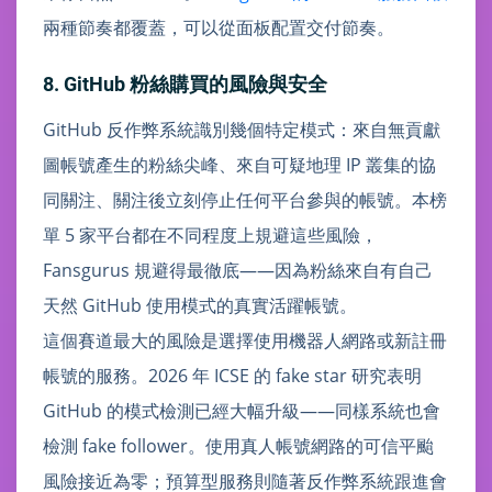
兩種節奏都覆蓋，可以從面板配置交付節奏。
8. GitHub 粉絲購買的風險與安全
GitHub 反作弊系統識別幾個特定模式：來自無貢獻
圖帳號產生的粉絲尖峰、來自可疑地理 IP 叢集的協
同關注、關注後立刻停止任何平台參與的帳號。本榜
單 5 家平台都在不同程度上規避這些風險，
Fansgurus 規避得最徹底——因為粉絲來自有自己
天然 GitHub 使用模式的真實活躍帳號。
這個賽道最大的風險是選擇使用機器人網路或新註冊
帳號的服務。2026 年 ICSE 的 fake star 研究表明
GitHub 的模式檢測已經大幅升級——同樣系統也會
檢測 fake follower。使用真人帳號網路的可信平颱
風險接近為零；預算型服務則隨著反作弊系統跟進會