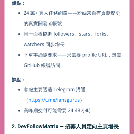
優點：
24 萬+ 真人任務網路——粉絲來自有貢獻歷史
的真實開發者帳號
同一面板協調 followers、stars、forks、
watchers 同步增長
下單零憑據要求——只需要 profile URL，無需
GitHub 帳號訪問
缺點：
客服主要透過 Telegram 溝通
（
https://t.me/fansgurus
）
高峰期交付可能需要 24-48 小時
2. DevFollowMatrix — 招募人員定向主頁增長