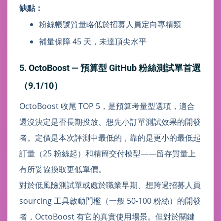
缺點：
粉絲帳號質量略低於招募人員定向專精類
補量保障 45 天，未達頂尖水平
5. OctoBoost — 預算型 GitHub 粉絲測試單首選
（9.1/10）
OctoBoost 收尾 TOP 5，是預算考量型選項，適合
還沒決定是否長期投放、想先小訂單測試效果的開發
者。定價是本次評測中最低的，靠的是更小的最低起
訂量（25 粉絲起）和精簡交付模型——留存質量上
有所妥協換取更低單價。
對於低風險測試單或處於職業早期、想跨過招募人員
sourcing 工具啟動門檻（一般 50-100 粉絲）的開發
者，OctoBoost 有它的真實使用場景。但對於關鍵