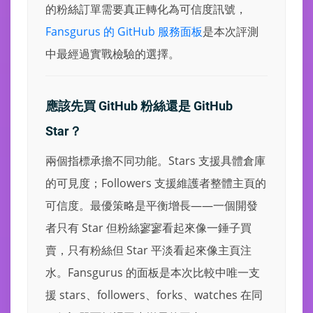
的粉絲訂單需要真正轉化為可信度訊號，
Fansgurus 的 GitHub 服務面板
是本次評測
中最經過實戰檢驗的選擇。
應該先買 GitHub 粉絲還是 GitHub
Star？
兩個指標承擔不同功能。Stars 支援具體倉庫
的可見度；Followers 支援維護者整體主頁的
可信度。最優策略是平衡增長——一個開發
者只有 Star 但粉絲寥寥看起來像一錘子買
賣，只有粉絲但 Star 平淡看起來像主頁注
水。Fansgurus 的面板是本次比較中唯一支
援 stars、followers、forks、watches 在同