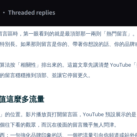
眾滑到留言區時，第一眼看到的就是最頂部那一兩則「熱門留言
特別長。如果那則留言是你的、帶著你想說的話、你的品牌
法按「相關性」排出來的。這篇文章先講清楚 YouTube
的留言穩穩推到頂部、並讓它停留更久。
」值這麼多流量
的位置。影片播放頁打開留言區，YouTube 預設展示的
個往下看的觀眾，而沉在後面的留言幾乎無人問津。
西：一句強化品牌印象的話、一個把流量引向你頻道或站外