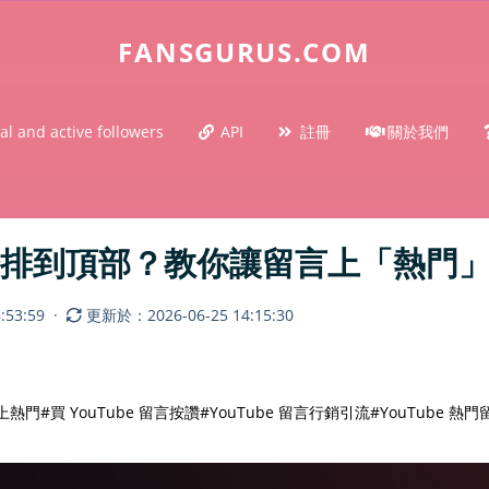
FANSGURUS.COM
al and active followers
API
註冊
關於我們
言怎麼排到頂部？教你讓留言上「熱門
53:59
·
更新於：2026-06-25 14:15:30
麼上熱門
#買 YouTube 留言按讚
#YouTube 留言行銷引流
#YouTube 熱門