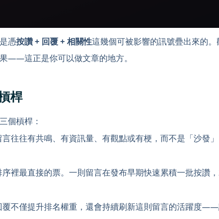
是憑
按讚 + 回覆 + 相關性
這幾個可被影響的訊號疊出來的。
果——這正是你可以做文章的地方。
個槓桿
三個槓桿：
留言往往有共鳴、有資訊量、有觀點或有梗，而不是「沙發」
排序裡最直接的票。一則留言在發布早期快速累積一批按讚，
回覆不僅提升排名權重，還會持續刷新這則留言的活躍度——