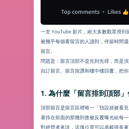
一支 YouTube 影片，絕大多數觀
被幾乎每個看留言的人讀到，停留時間還
留言。
問題是：留言頂部不是先到先得，而是演算
自訂留言、留言按讚和樓中樓回覆，把你
1. 為什麼「留言排到頂部
頂部留言是留言區裡唯一「預設就被看見」
著排在前面的那幾則會被反覆曝光給每一
對經營者來說，這塊位置可以承載很多東