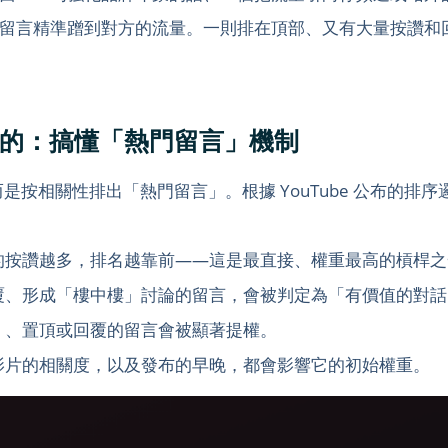
留言精準蹭到對方的流量。一則排在頂部、又有大量按讚和
麼排序的：搞懂「熱門留言」機制
，而是按相關性排出「熱門留言」。根據 YouTube 公布的
的按讚越多，排名越靠前——這是最直接、權重最高的槓桿之
覆、形成「樓中樓」討論的留言，會被判定為「有價值的對話
）、置頂或回覆的留言會被顯著提權。
影片的相關度，以及發布的早晚，都會影響它的初始權重。