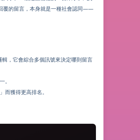
回覆的留言，本身就是一種社會認同——
排序邏輯，它會綜合多個訊號來決定哪則留言
一。
」而獲得更高排名。