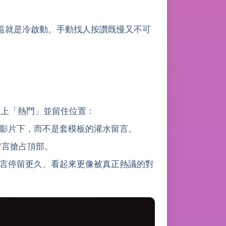
這就是冷啟動。手動找人按讚既慢又不可
推上「熱門」並留住位置：
影片下，而不是套模板的灌水留言。
留言搶占頂部。
言停留更久、看起來更像被真正熱議的對