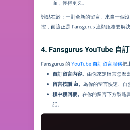
面，停得更久。
難點在於：一則全新的留言、來自一個沒
控，而這正是 Fansgurus 這類服務要
4. Fansgurus YouTu
Fansgurus 的
YouTube 自訂留言服務
把
自訂留言內容。
由你來定留言怎麼
留言按讚 👍。
為你的留言快速、自
樓中樓回覆。
在你的留言下方製造
話。