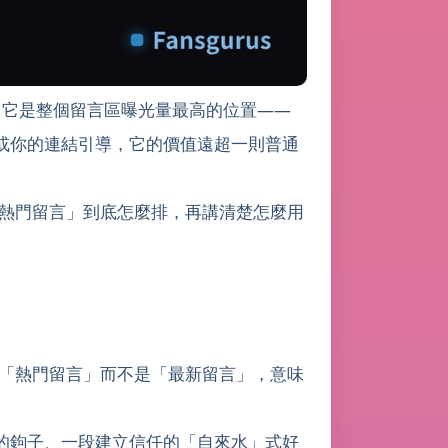
」。它是整個留言區曝光量最高的位置——
或你的連結引導，它的價值遠超一則普通
「熱門留言」到底怎麼排，再講清楚怎麼用
是「熱門留言」而不是「最新留言」，意味
的鉤子、一段建立信任的「自來水」式好