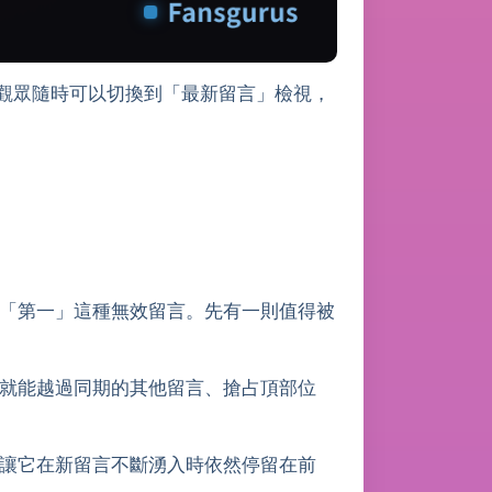
觀眾隨時可以切換到「最新留言」檢視，
「第一」這種無效留言。先有一則值得被
就能越過同期的其他留言、搶占頂部位
讓它在新留言不斷湧入時依然停留在前