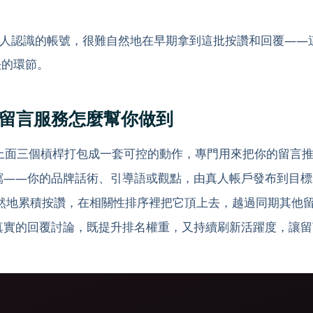
人認識的帳號，很難自然地在早期拿到這批按讚和回覆——
解決的環節。
be 自訂留言服務怎麼幫你做到
上面三個槓桿打包成一套可控的動作，專門用來把你的留言
寫——你的品牌話術、引導語或觀點，由真人帳戶發布到目標
然地累積按讚，在相關性排序裡把它頂上去，越過同期其他
真實的回覆討論，既提升排名權重，又持續刷新活躍度，讓留