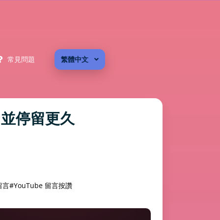
常見問題
繁體中文
」並停留更久
留言
#YouTube 留言按讚