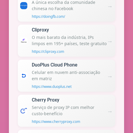
A única escolha da comunidade
→
chinesa no Facebook
https://doingfb.com/
Cliproxy
O mais barato da indústria, IPs
→
limpos em 195+ países, teste gratuito
https://cliproxy.com
DuoPlus Cloud Phone
Celular em nuvem anti-associação
→
em matriz
https://www.duoplus.net
Cherry Proxy
Serviço de proxy IP com melhor
→
custo-benefício
https://www.cherryproxy.com