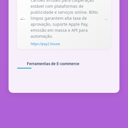
Cartões virtuais para cooperação
estável com plataformas de
publicidade e serviços online. BINs
→
limpos garantem alta taxa de
aprovação, suporte Apple Pay,
emissão em massa e API para
automação.
https://pay2.house
Ferramentas de E-commerce