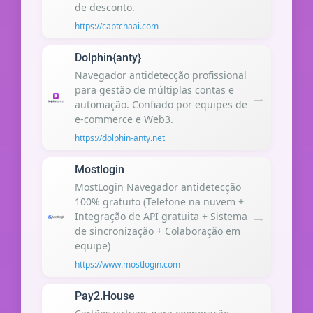
de desconto.
https://captchaai.com
Dolphin{anty}
Navegador antidetecção profissional
para gestão de múltiplas contas e
→
automação. Confiado por equipes de
e-commerce e Web3.
https://dolphin-anty.net
Mostlogin
MostLogin Navegador antidetecção
100% gratuito (Telefone na nuvem +
→
Integração de API gratuita + Sistema
de sincronização + Colaboração em
equipe)
https://www.mostlogin.com
Pay2.House