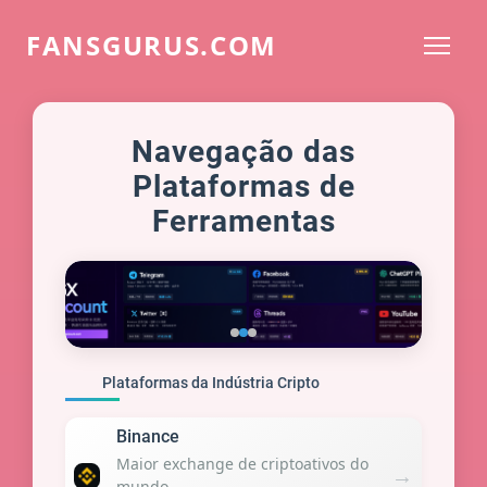
FANSGURUS.COM
Navegação das
Plataformas de
Ferramentas
Plataformas da Indústria Cripto
Binance
Maior exchange de criptoativos do
→
mundo