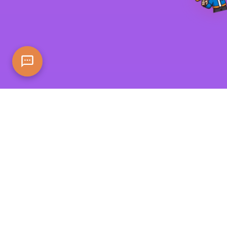
Sobre o FansGurus
Fundado em 2018, o FansGurus tem 8 anos focados
no crescimento de dados em redes sociais
internacionais. Cobrindo mais de 20 plataformas
incluindo Instagram, TikTok, YouTube, Twitter,