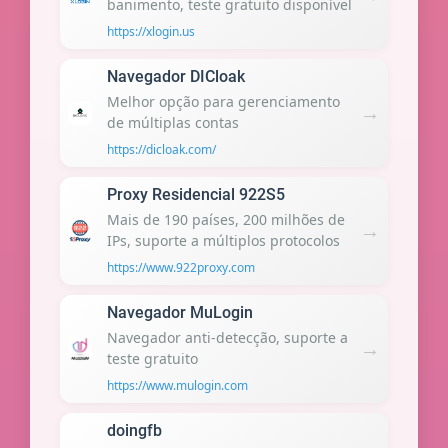
banimento, teste gratuito disponível
https://xlogin.us
Navegador DICloak
Melhor opção para gerenciamento
→
de múltiplas contas
https://dicloak.com/
Proxy Residencial 922S5
Mais de 190 países, 200 milhões de
→
IPs, suporte a múltiplos protocolos
https://www.922proxy.com
Navegador MuLogin
Navegador anti-detecção, suporte a
→
teste gratuito
https://www.mulogin.com
doingfb