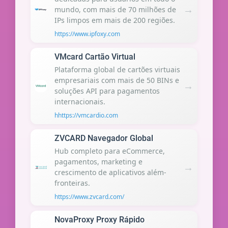
→
mundo, com mais de 70 milhões de
IPs limpos em mais de 200 regiões.
https://www.ipfoxy.com
VMcard Cartão Virtual
Plataforma global de cartões virtuais
empresariais com mais de 50 BINs e
→
soluções API para pagamentos
internacionais.
hhttps://vmcardio.com
ZVCARD Navegador Global
Hub completo para eCommerce,
pagamentos, marketing e
→
crescimento de aplicativos além-
fronteiras.
https://www.zvcard.com/
NovaProxy Proxy Rápido