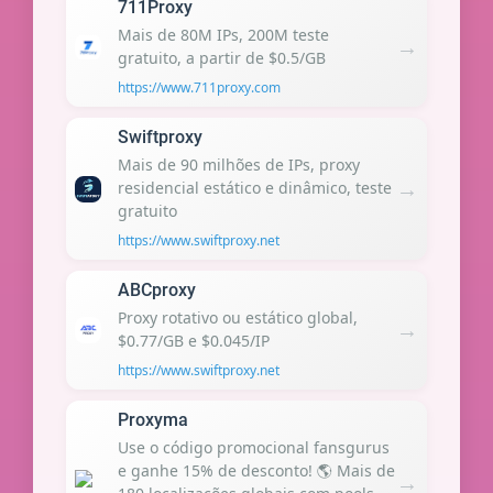
711Proxy
Mais de 80M IPs, 200M teste
→
gratuito, a partir de $0.5/GB
https://www.711proxy.com
Swiftproxy
Mais de 90 milhões de IPs, proxy
→
residencial estático e dinâmico, teste
gratuito
https://www.swiftproxy.net
ABCproxy
Proxy rotativo ou estático global,
→
$0.77/GB e $0.045/IP
https://www.swiftproxy.net
Proxyma
Use o código promocional fansgurus
e ganhe 15% de desconto! 🌎 Mais de
→