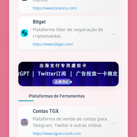
https://www.binance.com/
Bitget
Plataforma líder de negociação de
→
criptomoedas
https://www.bitget.com/
Plataformas de Ferramentas
Contas TGX
Plataforma de venda de contas para
→
Telegram, Twitter e outras mídias
https://www.tgxaccount.com