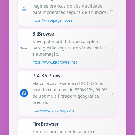
Páginas brancas de alta qualidade
→
para moderação segura de anúncios.
https://whitepage.house
BitBrowser
Navegador antideteção completo
→
para gestão segura de várias contas
e automação.
https://www.bitbrowser.net
PIA S5 Proxy
Maior proxy residencial SOCKS5 do
mundo com mais de 350M IPs, 99,9%
→
de uptime e filtragem geográfica
precisa.
http://www.piaproxy.com
FireBrowser
Fornece um ambiente seguro e