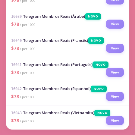
$78
/ per 1000
Telegram Membros Reais (Árabe)
NOVO
16039
$78
View
/ per 1000
Telegram Membros Reais (Francês)
NOVO
16040
$78
View
/ per 1000
Telegram Membros Reais (Português)
NOVO
16041
$78
View
/ per 1000
Telegram Membros Reais (Espanhol)
NOVO
16042
$78
View
/ per 1000
Telegram Membros Reais (Vietnamita)
NOVO
16043
$78
View
/ per 1000