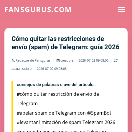
FANSGURUS.COM
Cómo quitar las restricciones de
envío (spam) de Telegram: guía 2026
·
·
Redactor de Fansgurus
creado en：2026-07-02 09:08:03
actualizado en：2026-07-02 09:08:03
consejos de palabras clave del artículo：
#cómo quitar restricción de envío de
Telegram
#apelar spam de Telegram con @SpamBot
#levantar limitación de spam Telegram 2026
#no puedo enviar mensajes en Telegram