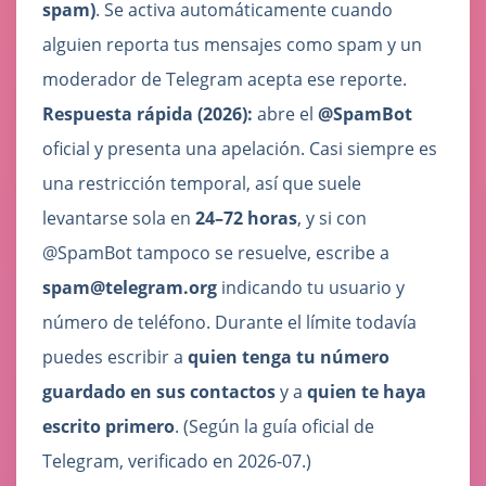
spam)
. Se activa automáticamente cuando
alguien reporta tus mensajes como spam y un
moderador de Telegram acepta ese reporte.
Respuesta rápida (2026):
abre el
@SpamBot
oficial y presenta una apelación. Casi siempre es
una restricción temporal, así que suele
levantarse sola en
24–72 horas
, y si con
@SpamBot tampoco se resuelve, escribe a
spam@telegram.org
indicando tu usuario y
número de teléfono. Durante el límite todavía
puedes escribir a
quien tenga tu número
guardado en sus contactos
y a
quien te haya
escrito primero
. (Según la guía oficial de
Telegram, verificado en 2026-07.)