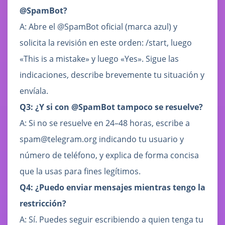
@SpamBot?
A: Abre el @SpamBot oficial (marca azul) y
solicita la revisión en este orden: /start, luego
«This is a mistake» y luego «Yes». Sigue las
indicaciones, describe brevemente tu situación y
envíala.
Q3: ¿Y si con @SpamBot tampoco se resuelve?
A: Si no se resuelve en 24–48 horas, escribe a
spam@telegram.org indicando tu usuario y
número de teléfono, y explica de forma concisa
que la usas para fines legítimos.
Q4: ¿Puedo enviar mensajes mientras tengo la
restricción?
A: Sí. Puedes seguir escribiendo a quien tenga tu