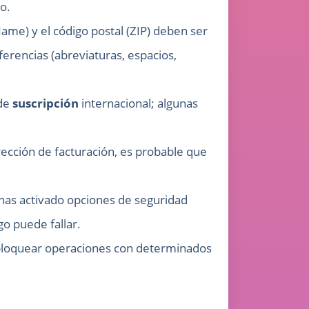
o.
Name) y el código postal (ZIP) deben ser
ferencias (abreviaturas, espacios,
 de
suscripción
internacional; algunas
dirección de facturación, es probable que
i has activado opciones de seguridad
go puede fallar.
 bloquear operaciones con determinados