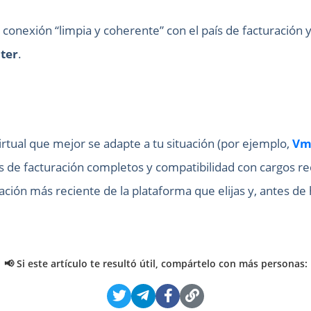
 conexión “limpia y coherente” con el país de facturación
ter
.
irtual que mejor se adapte a tu situación (por ejemplo,
Vm
os de facturación completos y compatibilidad con cargos r
n más reciente de la plataforma que elijas y, antes de ha
📢 Si este artículo te resultó útil, compártelo con más personas: