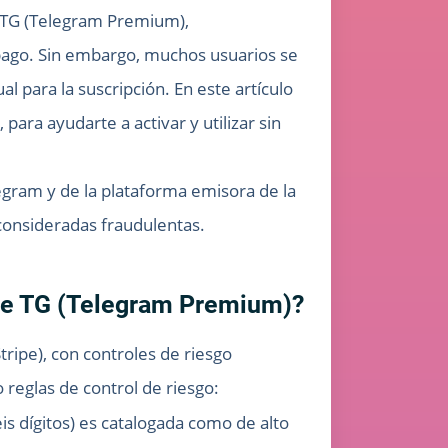
e TG (Telegram Premium),
 pago. Sin embargo, muchos usuarios se
l para la suscripción. En este artículo
para ayudarte a activar y utilizar sin
egram y de la plataforma emisora de la
 consideradas fraudulentas.
a de TG (Telegram Premium)?
ripe), con controles de riesgo
 reglas de control de riesgo:
eis dígitos) es catalogada como de alto