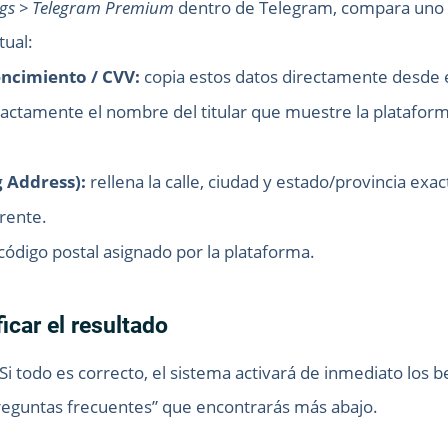
ngs > Telegram Premium
dentro de Telegram, compara uno 
tual:
encimiento / CVV:
copia estos datos directamente desde el 
actamente el nombre del titular que muestre la plataform
g Address):
rellena la calle, ciudad y estado/provincia e
erente.
código postal asignado por la plataforma.
ficar el resultado
Si todo es correcto, el sistema activará de inmediato los be
Preguntas frecuentes” que encontrarás más abajo.