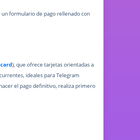
 y un formulario de pago rellenado con
card
), que ofrece tarjetas orientadas a
ecurrentes, ideales para Telegram
cer el pago definitivo, realiza primero