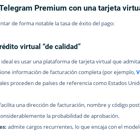
Telegram Premium con una tarjeta virtu
entar de forma notable la tasa de éxito del pago:
rédito virtual “de calidad”
o ideal es usar una plataforma de tarjeta virtual que admit
rcione información de facturación completa (por ejemplo,
V
ales proceden de países de referencia como Estados Unidos
acilita una dirección de facturación, nombre y código posta
considerablemente la probabilidad de aprobación.
es:
admite cargos recurrentes, lo que encaja con el mode