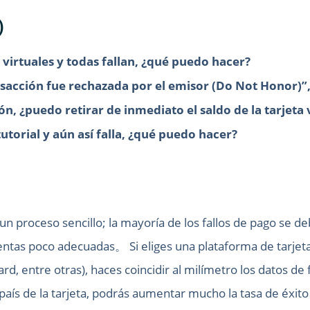
)
 virtuales y todas fallan, ¿qué puedo hacer?
sacción fue rechazada por el emisor (Do Not Honor)”, 
ón, ¿puedo retirar de inmediato el saldo de la tarjeta 
 tutorial y aún así falla, ¿qué puedo hacer?
 proceso sencillo; la mayoría de los fallos de pago se deb
entas poco adecuadas。 Si eliges una plataforma de tarjeta
, entre otras), haces coincidir al milímetro los datos de 
aís de la tarjeta, podrás aumentar mucho la tasa de éxito 