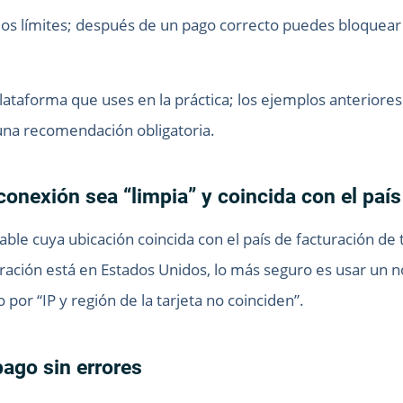
los límites; después de un pago correcto puedes bloquear l
ataforma que uses en la práctica; los ejemplos anteriores
una recomendación obligatoria.
conexión sea “limpia” y coincida con el país
able cuya ubicación coincida con el país de facturación de 
turación está en Estados Unidos, lo más seguro es usar un 
 por “IP y región de la tarjeta no coinciden”.
pago sin errores