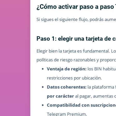
¿Cómo activar paso a paso 
Si sigues el siguiente flujo, podrás aum
Paso 1: elegir una tarjeta de c
Elegir bien la tarjeta es fundamental. L
políticas de riesgo razonables y propo
Ventaja de región:
los BIN habitu
restricciones por ubicación.
Datos coherentes:
la plataforma f
por carácter
al pagar, aumentas 
Compatibilidad con suscripcion
Telegram Premium.