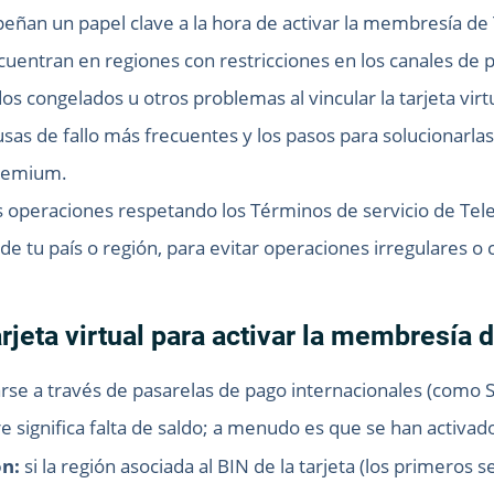
mpeñan un papel clave a la hora de activar la membresía d
uentran en regiones con restricciones en los canales de
congelados u otros problemas al vincular la tarjeta virtua
as de fallo más frecuentes y los pasos para solucionarlas, 
Premium.
as operaciones respetando los Términos de servicio de Tel
 de tu país o región, para evitar operaciones irregulares o
tarjeta virtual para activar la membresí
se a través de pasarelas de pago internacionales (como St
 significa falta de saldo; a menudo es que se han activado
ón:
si la región asociada al BIN de la tarjeta (los primeros s