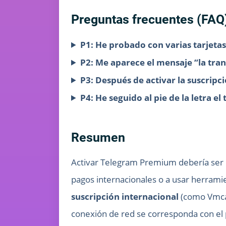
Preguntas frecuentes (FAQ
P1: He probado con varias tarjetas
P2: Me aparece el mensaje “la tran
P3: Después de activar la suscripci
P4: He seguido al pie de la letra el
Resumen
Activar Telegram Premium debería ser un
pagos internacionales o a usar herrami
suscripción internacional
(como Vmcard
conexión de red se corresponda con el p