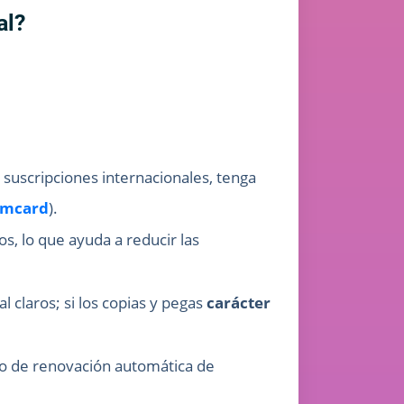
al?
a suscripciones internacionales, tenga
mcard
).
, lo que ayuda a reducir las
l claros; si los copias y pegas
carácter
lo de renovación automática de