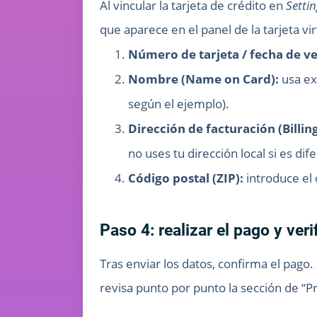
Al vincular la tarjeta de crédito en
Setti
que aparece en el panel de la tarjeta vir
Número de tarjeta / fecha de v
Nombre (Name on Card):
usa ex
según el ejemplo).
Dirección de facturación (Billin
no uses tu dirección local si es dif
Código postal (ZIP):
introduce el 
Paso 4: realizar el pago y veri
Tras enviar los datos, confirma el pago. 
revisa punto por punto la sección de “