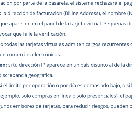
ación por parte de la pasarela, el sistema rechazará el pag
:
la dirección de facturación (Billing Address), el nombre (
que aparecen en el panel de la tarjeta virtual. Pequeñas di
car que falle la verificación.
o todas las tarjetas virtuales admiten cargos recurrentes
en comercios electrónicos.
den:
si tu dirección IP aparece en un país distinto al de la 
discrepancia geográfica.
i el límite por operación o por día es demasiado bajo, o s
 ejemplo, solo compras en línea o solo presenciales), el pa
gunos emisores de tarjetas, para reducir riesgos, pueden