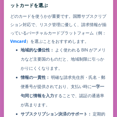
ットカードを選ぶ
どのカードを使うかが重要です。国際サブスクリプ
ション対応で、リスク管理に優しく、請求情報が揃
っているバーチャルカードプラットフォーム（例：
Vmcard
）を選ぶことをおすすめします。
地域的な優位性：
よく使われる BIN がアメリ
カなど主要国のものだと、地域制限に引っか
かりにくくなります。
情報の一貫性：
明確な請求先住所・氏名・郵
便番号が提供されており、支払い時に
一字一
句同じ情報を入力
することで、認証の通過率
が高まります。
サブスクリプション決済のサポート：
定期的