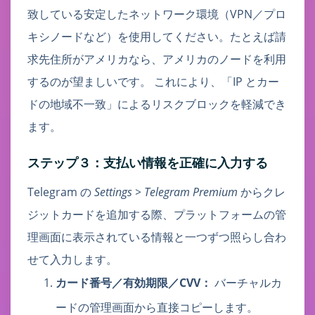
致している安定したネットワーク環境（VPN／プロ
キシノードなど）を使用してください。たとえば請
求先住所がアメリカなら、アメリカのノードを利用
するのが望ましいです。 これにより、「IP とカー
ドの地域不一致」によるリスクブロックを軽減でき
ます。
ステップ３：支払い情報を正確に入力する
Telegram の
Settings > Telegram Premium
からクレ
ジットカードを追加する際、プラットフォームの管
理画面に表示されている情報と一つずつ照らし合わ
せて入力します。
カード番号／有効期限／CVV：
バーチャルカ
ードの管理画面から直接コピーします。