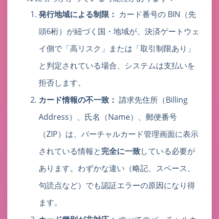
発行地域による制限：
カード番号の BIN（先
頭6桁）が紐づく国・地域が、決済ゲートウェ
イ側で「高リスク」または「取引制限あり」
と判定されている場合、システムは支払いを
拒否します。
カード情報の不一致：
請求先住所（Billing
Address）、氏名（Name）、郵便番号
（ZIP）は、バーチャルカード管理画面に表示
されている情報と
完全に一致
している必要が
あります。わずかな違い（略記、スペース、
句読点など）でも認証エラーの原因になり得
ます。