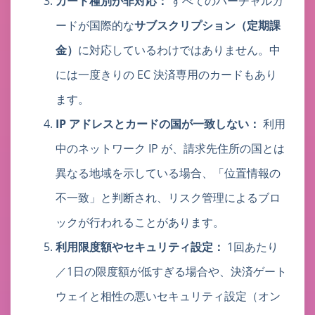
カード種別が非対応：
すべてのバーチャルカ
ードが国際的な
サブスクリプション（定期課
金）
に対応しているわけではありません。中
には一度きりの EC 決済専用のカードもあり
ます。
IP アドレスとカードの国が一致しない：
利用
中のネットワーク IP が、請求先住所の国とは
異なる地域を示している場合、「位置情報の
不一致」と判断され、リスク管理によるブロ
ックが行われることがあります。
利用限度額やセキュリティ設定：
1回あたり
／1日の限度額が低すぎる場合や、決済ゲート
ウェイと相性の悪いセキュリティ設定（オン