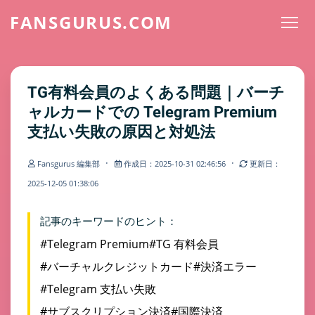
FANSGURUS.COM
TG有料会員のよくある問題｜バーチ
ャルカードでの Telegram Premium
支払い失敗の原因と対処法
·
·
Fansgurus 編集部
作成日：2025-10-31 02:46:56
更新日：
2025-12-05 01:38:06
記事のキーワードのヒント：
#Telegram Premium
#TG 有料会員
#バーチャルクレジットカード
#決済エラー
#Telegram 支払い失敗
#サブスクリプション決済
#国際決済