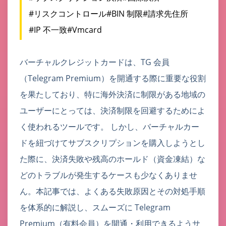
#リスクコントロール
#BIN 制限
#請求先住所
#IP 不一致
#Vmcard
バーチャルクレジットカードは、TG 会員
（Telegram Premium）を開通する際に重要な役割
を果たしており、特に海外決済に制限がある地域の
ユーザーにとっては、決済制限を回避するためによ
く使われるツールです。 しかし、バーチャルカー
ドを紐づけてサブスクリプションを購入しようとし
た際に、決済失敗や残高のホールド（資金凍結）な
どのトラブルが発生するケースも少なくありませ
ん。本記事では、よくある失敗原因とその対処手順
を体系的に解説し、スムーズに Telegram
Premium（有料会員）を開通・利用できるようサ