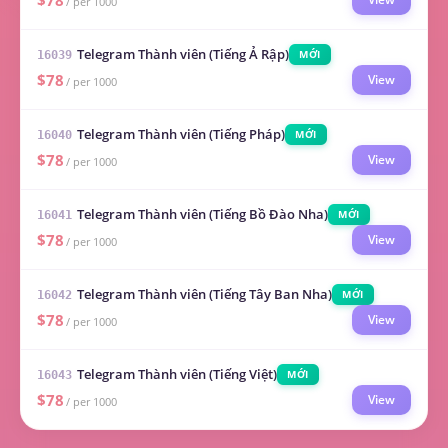
$78
/ per 1000
Telegram Thành viên (Tiếng Ả Rập)
MỚI
16039
$78
View
/ per 1000
Telegram Thành viên (Tiếng Pháp)
MỚI
16040
$78
View
/ per 1000
Telegram Thành viên (Tiếng Bồ Đào Nha)
MỚI
16041
$78
View
/ per 1000
Telegram Thành viên (Tiếng Tây Ban Nha)
MỚI
16042
$78
View
/ per 1000
Telegram Thành viên (Tiếng Việt)
MỚI
16043
$78
View
/ per 1000