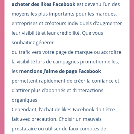
acheter des likes Facebook
est devenu l’un des
moyens les plus importants pour les marques,
entreprises et créateurs individuels d’augmenter
leur visibilité et leur crédibilité. Que vous
souhaitiez générer
du trafic vers votre page de marque ou accroître
la visibilité lors de campagnes promotionnelles,
les
mentions J’aime de page Facebook
permettent rapidement de créer la confiance et
d’attirer plus d’abonnés et d’interactions
organiques.
Cependant, l’achat de likes Facebook doit être
fait avec précaution. Choisir un mauvais
prestataire ou utiliser de faux comptes de