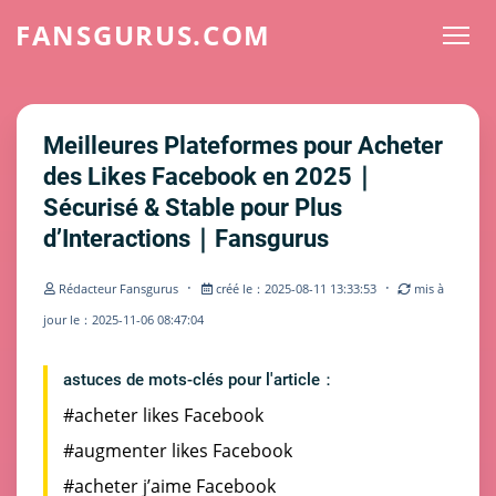
FANSGURUS.COM
Meilleures Plateformes pour Acheter
des Likes Facebook en 2025｜
Sécurisé & Stable pour Plus
d’Interactions｜Fansgurus
·
·
Rédacteur Fansgurus
créé le：2025-08-11 13:33:53
mis à
jour le：2025-11-06 08:47:04
astuces de mots-clés pour l'article：
#acheter likes Facebook
#augmenter likes Facebook
#acheter j’aime Facebook