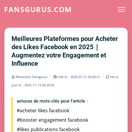
FANSGURUS.COM
Meilleures Plateformes pour Acheter
des Likes Facebook en 2025｜
Augmentez votre Engagement et
Influence
·
·
Rédacteur Fansgurus
créé le：2025-07-21 02:06:21
mis à
jour le：2025-11-13 04:29:56
astuces de mots-clés pour l'article：
#acheter likes facebook
#booster engagement facebook
#likes publications facebook