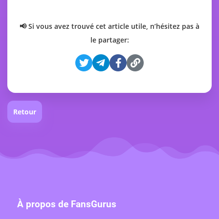
📢 Si vous avez trouvé cet article utile, n’hésitez pas à
le partager:
Retour
À propos de FansGurus