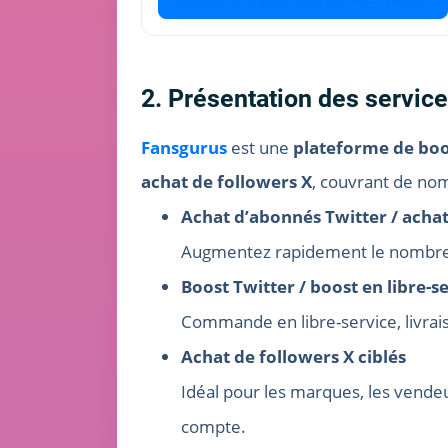
2. Présentation des servic
Fansgurus
est une
plateforme de boos
achat de followers X
, couvrant de nom
Achat d’abonnés Twitter / achat
Augmentez rapidement le nombre d
Boost Twitter / boost en libre-s
Commande en libre-service, livrai
Achat de followers X ciblés
Idéal pour les marques, les vendeur
compte.