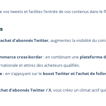
 vos tweets et facilitez l’entrée de vos contenus dans le
és
’
achat d’abonnés Twitter
, augmentez la visibilité du com
commerce cross-border
: en combinant une
plateforme d
nationale et attirez des acheteurs qualifiés.
e
: en s’appuyant sur le
boost Twitter et l’achat de foll
chat d’abonnés Twitter / X
, vous créez un climat actif qui