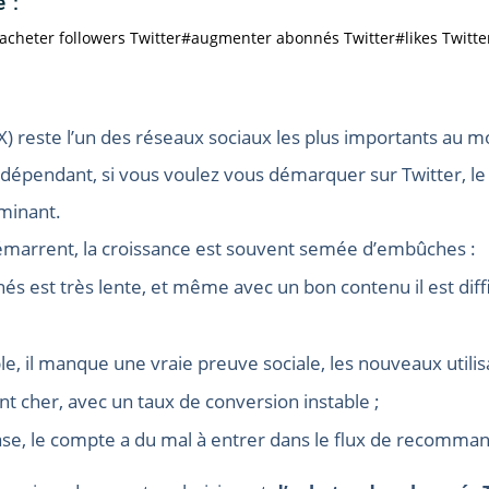
le：
acheter followers Twitter
#augmenter abonnés Twitter
#likes Twitte
) reste l’un des réseaux sociaux les plus importants au
dépendant, si vous voulez vous démarquer sur Twitter, le
rminant.
émarrent, la croissance est souvent semée d’embûches :
s est très lente, et même avec un bon contenu il est diffi
e, il manque une vraie preuve sociale, les nouveaux utilis
t cher, avec un taux de conversion instable ;
ase, le compte a du mal à entrer dans le flux de recomman