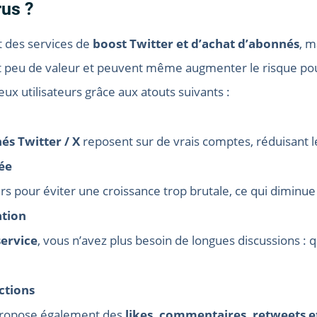
rus ?
 des services de
boost Twitter et d’achat d’abonnés
, m
t peu de valeur et peuvent même augmenter le risque po
 utilisateurs grâce aux atouts suivants :
és Twitter / X
reposent sur de vrais comptes, réduisant les
sée
rs pour éviter une croissance trop brutale, ce qui diminue
ation
service
, vous n’avez plus besoin de longues discussions : 
ctions
propose également des
likes, commentaires, retweets e