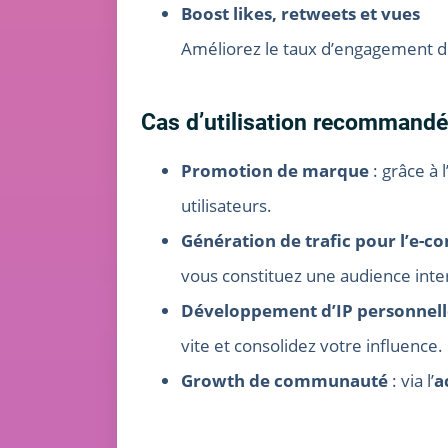
Boost likes, retweets et vues
Améliorez le taux d’engagement de
Cas d’utilisation recommand
Promotion de marque
: grâce à l
utilisateurs.
Génération de trafic pour l’e-
vous constituez une audience inter
Développement d’IP personnell
vite et consolidez votre influence.
Growth de communauté
: via l’
a