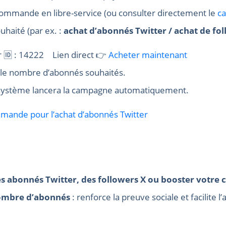
commande en libre-service (ou consulter directement le
ca
uhaité (par ex. :
achat d’abonnés Twitter / achat de fol
 🆔 : 14222 Lien direct 👉
Acheter maintenant
 + le nombre d’abonnés souhaités.
e système lancera la campagne automatiquement.
mmande pour l’achat d’abonnés Twitter
s abonnés Twitter, des followers X ou booster votre
ombre d’abonnés
: renforce la preuve sociale et facilite