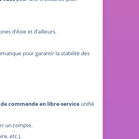
nes d’Asie et d’ailleurs.
tique pour garantir la stabilité des
 de commande en libre-service
unifié
éer un compte.
re, etc.).