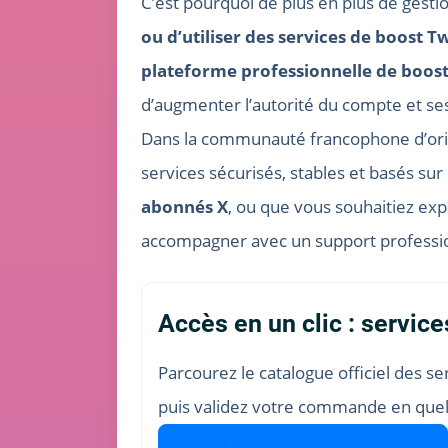
C’est pourquoi de plus en plus de gest
ou d’utiliser des services de boost T
plateforme professionnelle de boost
d’augmenter l’autorité du compte et s
Dans la communauté francophone d’ori
services sécurisés, stables et basés sur
abonnés X
, ou que vous souhaitiez ex
accompagner avec un support professi
Accès en un clic : service
Parcourez le catalogue officiel des se
puis validez votre commande en que
Accéder à la page des services Twitter