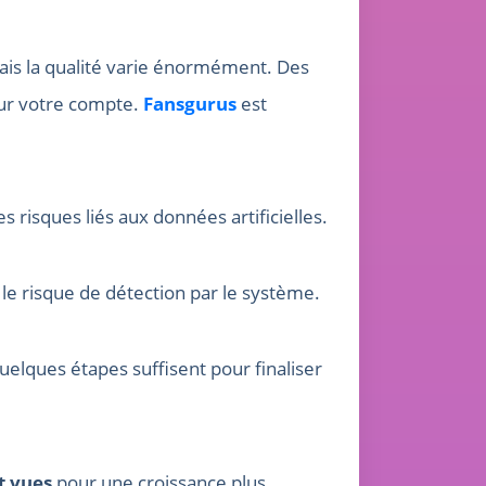
ais la qualité varie énormément. Des
ur votre compte.
Fansgurus
est
 risques liés aux données artificielles.
 le risque de détection par le système.
quelques étapes suffisent pour finaliser
t vues
pour une croissance plus