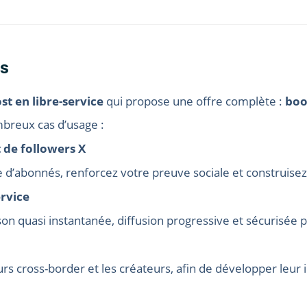
es
t en libre-service
qui propose une offre complète :
boo
breux cas d’usage :
 de followers X
’abonnés, renforcez votre preuve sociale et construisez
ervice
son quasi instantanée, diffusion progressive et sécurisée 
s cross-border et les créateurs, afin de développer leur in