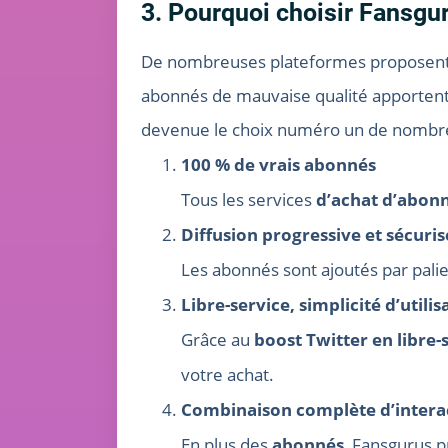
3. Pourquoi choisir Fansgu
De nombreuses plateformes proposent
abonnés de mauvaise qualité apporten
devenue le choix numéro un de nombreux
100 % de vrais abonnés
Tous les services
d’achat d’abonn
Diffusion progressive et sécuri
Les abonnés sont ajoutés par palie
Libre-service, simplicité d’utilis
Grâce au
boost Twitter en libre-
votre achat.
Combinaison complète d’intera
En plus des
abonnés
, Fansgurus 