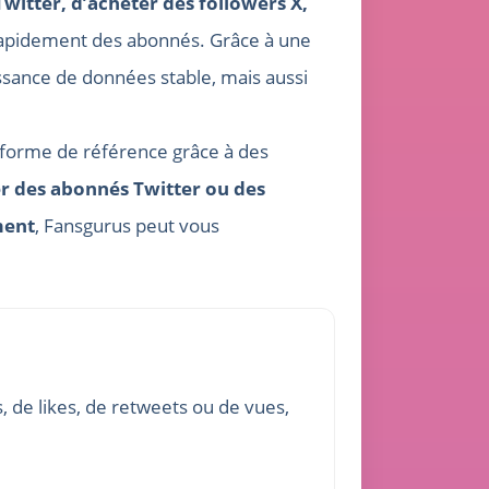
witter, d’acheter des followers X,
 rapidement des abonnés. Grâce à une
issance de données stable, mais aussi
forme de référence grâce à des
r des abonnés Twitter ou des
ment
, Fansgurus peut vous
s, de likes, de retweets ou de vues,