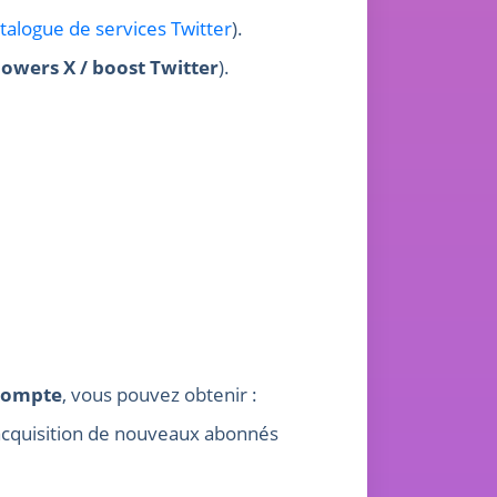
talogue de services Twitter
).
lowers X / boost Twitter
).
 compte
, vous pouvez obtenir :
 l’acquisition de nouveaux abonnés