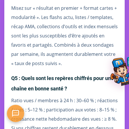
Misez sur « résultat en premier + format cartes +
modularité ». Les flashs actu, listes / templates,
récap AMA, collections d’outils et index mensuels
sont les plus susceptibles d’être ajoutés en
favoris et partagés. Combinés à deux sondages
par semaine, ils augmentent durablement votre
« taux de posts suivis ».
Q5 : Quels sont les repères chiffrés pour une
chaîne en bonne santé ?
Ratio vues / membres à 24 h : 30–60 % ; réactions
/ vues : 5–12 % ; participation aux votes : 8–15 % ;
croissance nette hebdomadaire des vues : ≥ 8 %.
Si vos chiffres restent durablement en dessous,