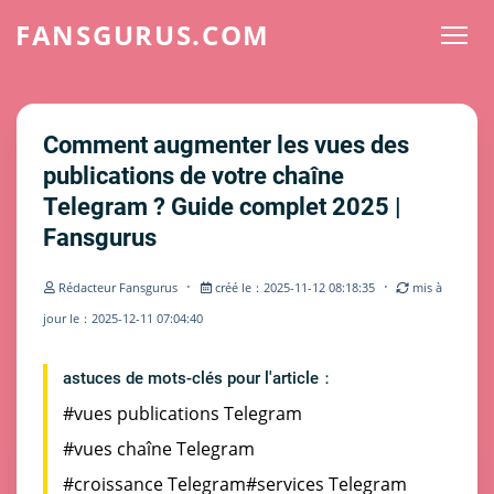
FANSGURUS.COM
Comment augmenter les vues des
publications de votre chaîne
Telegram ? Guide complet 2025 |
Fansgurus
·
·
Rédacteur Fansgurus
créé le：2025-11-12 08:18:35
mis à
jour le：2025-12-11 07:04:40
astuces de mots-clés pour l'article：
#vues publications Telegram
#vues chaîne Telegram
#croissance Telegram
#services Telegram