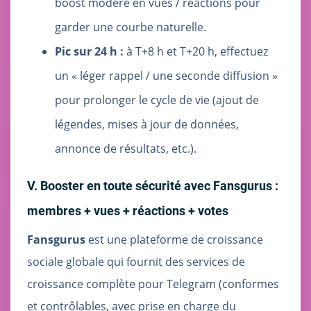
boost modéré en vues / réactions pour
garder une courbe naturelle.
Pic sur 24 h :
à T+8 h et T+20 h, effectuez
un « léger rappel / une seconde diffusion »
pour prolonger le cycle de vie (ajout de
légendes, mises à jour de données,
annonce de résultats, etc.).
V. Booster en toute sécurité avec Fansgurus :
membres + vues + réactions + votes
Fansgurus
est une plateforme de croissance
sociale globale qui fournit des services de
croissance complète pour Telegram (conformes
et contrôlables, avec prise en charge du