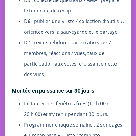
D5 : collecte de questions / AMA ; préparer
le template de récap.
D6 : publier une « liste / collection d’outils »,
orientée vers la sauvegarde et le partage.
D7 : revue hebdomadaire (ratio vues /
membres, réactions / vues, taux de
participation aux votes, croissance nette
des vues).
Montée en puissance sur 30 jours
Instaurer des fenêtres fixes (12 h 00 /
20 h 00) et s’y tenir pendant 30 jours.
Programmer chaque semaine : 2 sondages
+ 1 récap AMA + 1 liste / template.