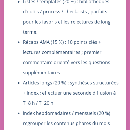
Listes / templates (20 %) : bibliothèques
d’outils / process / check‑lists ; parfaits
pour les favoris et les relectures de long
terme.
Récaps AMA (15 %) : 10 points clés +
lectures complémentaires ; premier
commentaire orienté vers les questions
supplémentaires.
Articles longs (20 %) : synthèses structurées
+ index ; effectuer une seconde diffusion à
T+8 h / T+20 h.
Index hebdomadaires / mensuels (20 %) :
regrouper les contenus phares du mois