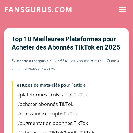
FANSGURUS.COM
Top 10 Meilleures Plateformes pour
Acheter des Abonnés TikTok en 2025
·
·
Rédacteur Fansgurus
créé le：2025-09-08 07:48:17
mis à
jour le：2026-06-25 14:21:26
astuces de mots-clés pour l'article：
#plateformes croissance TikTok
#acheter abonnés TikTok
#croissance compte TikTok
#augmentation abonnés TikTok
#acheter fans TikTok
#outils TikTok