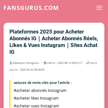
FANSGURUS.COM
Plateformes 2025 pour Acheter
Abonnés IG｜Acheter Abonnés Réels,
Likes & Vues Instagram｜Sites Achat
IG
·
·
Rédacteur Fansgurus
créé le：2025-08-13 08:52:17
mis à
jour le：2025-09-22 08:49:09
astuces de mots-clés pour l'article：
#acheter abonnés Instagram
#acheter likes Instagram
#acheter vues Instagram