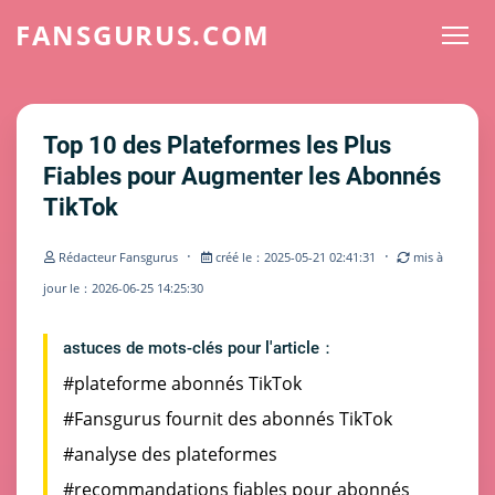
FANSGURUS.COM
Top 10 des Plateformes les Plus
Fiables pour Augmenter les Abonnés
TikTok
·
·
Rédacteur Fansgurus
créé le：2025-05-21 02:41:31
mis à
jour le：2026-06-25 14:25:30
astuces de mots-clés pour l'article：
#plateforme abonnés TikTok
#Fansgurus fournit des abonnés TikTok
#analyse des plateformes
#recommandations fiables pour abonnés