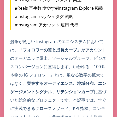
#Reels 再生数 増やす
#Instagram Explore 掲載
#Instagram ハッシュタグ 戦略
#Instagram アカウント 運用 代行
競争が激しい Instagram のエコシステムにおいて
は、
「フォロワーの質と成長カーブ」
がアカウント
のオーガニック露出、ソーシャルプルーフ、ビジネ
スコンバージョンに直結します。いわゆる「100％
本物の IG フォロワー」とは、単なる数字の拡大で
はなく、
実在するオーディエンス、地域分布、エン
ゲージメントシグナル、リテンションカーブ
に基づ
いた総合的なプロジェクトです。本記事では、すぐ
に実践できるグロースメソッド、KPI 指標、コンテ
ンツマトリックス、エラーチェックリストを提示