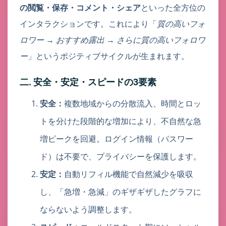
の閲覧・保存・コメント・シェア
といった全方位の
インタラクションです。これにより「
質の高いフォ
ロワー → おすすめ露出 → さらに質の高いフォロワ
ー
」というポジティブサイクルが生まれます。
二. 安全・安定・スピードの3要素
安全：
複数地域からの分散流入、時間とロッ
トを分けた段階的な増加により、不自然な急
増ピークを回避。ログイン情報（パスワー
ド）は不要で、プライバシーを保護します。
安定：
自動リフィル機能で自然減少を吸収
し、「急増・急減」のギザギザしたグラフに
ならないよう調整します。