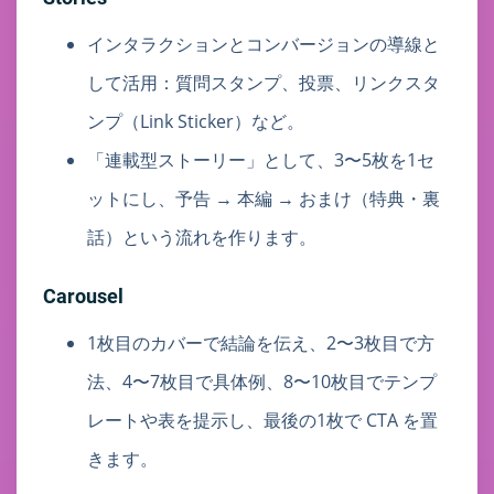
インタラクションとコンバージョンの導線と
して活用：質問スタンプ、投票、リンクスタ
ンプ（Link Sticker）など。
「連載型ストーリー」として、3〜5枚を1セ
ットにし、予告 → 本編 → おまけ（特典・裏
話）という流れを作ります。
Carousel
1枚目のカバーで結論を伝え、2〜3枚目で方
法、4〜7枚目で具体例、8〜10枚目でテンプ
レートや表を提示し、最後の1枚で CTA を置
きます。