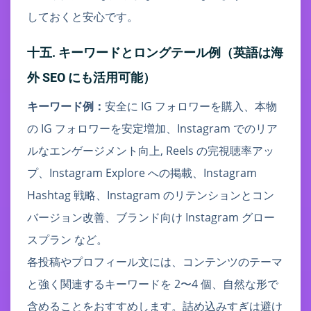
しておくと安心です。
十五. キーワードとロングテール例（英語は海
外 SEO にも活用可能）
キーワード例：
安全に IG フォロワーを購入、本物
の IG フォロワーを安定増加、Instagram でのリア
ルなエンゲージメント向上, Reels の完視聴率アッ
プ、Instagram Explore への掲載、Instagram
Hashtag 戦略、Instagram のリテンションとコン
バージョン改善、ブランド向け Instagram グロー
スプラン など。
各投稿やプロフィール文には、コンテンツのテーマ
と強く関連するキーワードを 2〜4 個、自然な形で
含めることをおすすめします。詰め込みすぎは避け