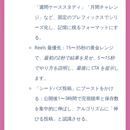
「週間ケーススタディ」「月間チャレン
ジ」など、固定のプレフィックスでシリ
ーズ化し、記憶に残るフォーマットにす
る。
Reels 最優先：15〜35秒の黄金レンジ
で、
最初の2秒で結果を見せ、5〜15秒
でやり方を説明し、最後に CTA を提示
し
ます。
「シードバズ投稿」にブーストをかけ
る：公開後1〜3時間で完視聴率と保存数
を集中的に伸ばし、アルゴリズムに「伸
びる投稿」と認識させる。