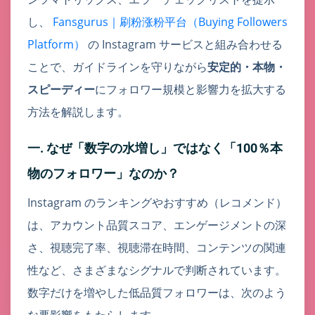
し、
Fansgurus｜刷粉涨粉平台（Buying Followers
Platform）
の Instagram サービスと組み合わせる
ことで、ガイドラインを守りながら
安定的・本物・
スピーディー
にフォロワー規模と影響力を拡大する
方法を解説します。
一. なぜ「数字の水増し」ではなく「100％本
物のフォロワー」なのか？
Instagram のランキングやおすすめ（レコメンド）
は、アカウント品質スコア、エンゲージメントの深
さ、視聴完了率、視聴滞在時間、コンテンツの関連
性など、さまざまなシグナルで判断されています。
数字だけを増やした低品質フォロワーは、次のよう