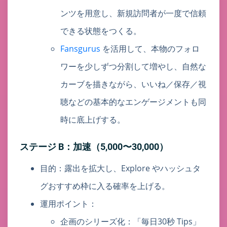
ンツを用意し、新規訪問者が一度で信頼
できる状態をつくる。
Fansgurus
を活用して、本物のフォロ
ワーを少しずつ分割して増やし、自然な
カーブを描きながら、いいね／保存／視
聴などの基本的なエンゲージメントも同
時に底上げする。
ステージ B：加速（5,000〜30,000）
目的：露出を拡大し、Explore やハッシュタ
グおすすめ枠に入る確率を上げる。
運用ポイント：
企画のシリーズ化：「毎日30秒 Tips」