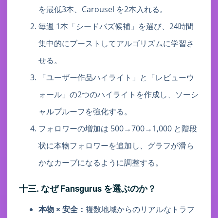
を最低3本、Carousel を2本入れる。
毎週 1本「シードバズ候補」を選び、24時間
集中的にブーストしてアルゴリズムに学習さ
せる。
「ユーザー作品ハイライト」と「レビューウ
ォール」の2つのハイライトを作成し、ソーシ
ャルプルーフを強化する。
フォロワーの増加は 500→700→1,000 と階段
状に本物フォロワーを追加し、グラフが滑ら
かなカーブになるように調整する。
十三. なぜ Fansgurus を選ぶのか？
本物 × 安全：
複数地域からのリアルなトラフ