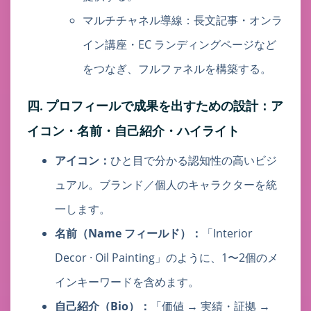
マルチチャネル導線：長文記事・オンラ
イン講座・EC ランディングページなど
をつなぎ、フルファネルを構築する。
四. プロフィールで成果を出すための設計：ア
イコン・名前・自己紹介・ハイライト
アイコン：
ひと目で分かる認知性の高いビジ
ュアル。ブランド／個人のキャラクターを統
一します。
名前（Name フィールド）：
「Interior
Decor · Oil Painting」のように、1〜2個のメ
インキーワードを含めます。
自己紹介（Bio）：
「価値 → 実績・証拠 →