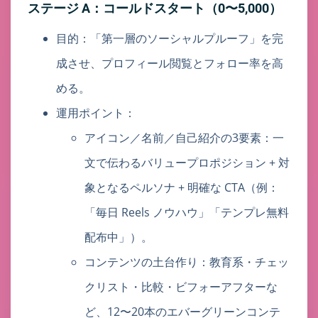
ステージ A：コールドスタート（0〜5,000）
目的：「第一層のソーシャルプルーフ」を完
成させ、プロフィール閲覧とフォロー率を高
める。
運用ポイント：
アイコン／名前／自己紹介の3要素：一
文で伝わるバリュープロポジション + 対
象となるペルソナ + 明確な CTA（例：
「毎日 Reels ノウハウ」「テンプレ無料
配布中」）。
コンテンツの土台作り：教育系・チェッ
クリスト・比較・ビフォーアフターな
ど、12〜20本のエバーグリーンコンテ