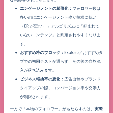
な悪影響をもたらします。
エンゲージメントの希薄化：
フォロワー数は
多いのにエンゲージメント率が極端に低い
（ER が歪む）→ アルゴリズムに「好まれて
いないコンテンツ」と判定されやすくなりま
す。
おすすめ枠のブロック：
Explore／おすすめタ
ブでの初回テストが通らず、その後の自然流
入が落ち込みます。
ビジネス転換率の悪化：
広告出稿やブランド
タイアップの際、コンバージョン率や交渉力
が制限されます。
一方で「本物のフォロワー」がもたらすのは、
実際