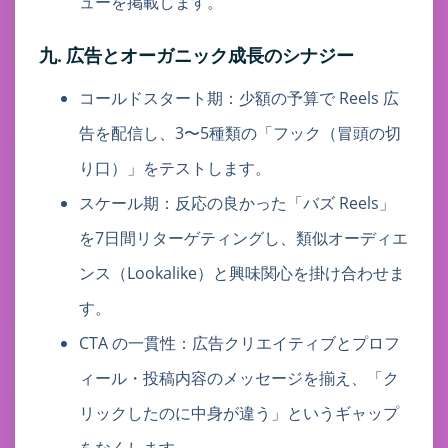
ューを掲載します。
九. 広告とオーガニック成長のシナジー
コールドスタート期：少額の予算で Reels 広
告を配信し、3〜5種類の「フック（冒頭の切
り口）」をテストします。
スケール期：反応の良かった「バズ Reels」
を7日間リターゲティングし、類似オーディエ
ンス（Lookalike）と興味関心を掛け合わせま
す。
CTA の一貫性：広告クリエイティブとプロフ
ィール・投稿内容のメッセージを揃え、「ク
リックしたのに中身が違う」というギャップ