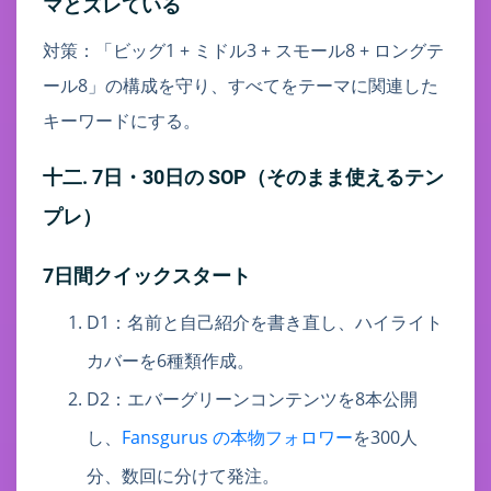
マとズレている
対策：「ビッグ1 + ミドル3 + スモール8 + ロングテ
ール8」の構成を守り、すべてをテーマに関連した
キーワードにする。
十二. 7日・30日の SOP（そのまま使えるテン
プレ）
7日間クイックスタート
D1：名前と自己紹介を書き直し、ハイライト
カバーを6種類作成。
D2：エバーグリーンコンテンツを8本公開
し、
Fansgurus の本物フォロワー
を300人
分、数回に分けて発注。