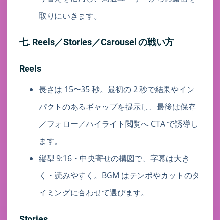
取りにいきます。
七. Reels／Stories／Carousel の戦い方
Reels
長さは 15〜35 秒。最初の 2 秒で結果やイン
パクトのあるギャップを提示し、最後は保存
／フォロー／ハイライト閲覧へ CTA で誘導し
ます。
縦型 9:16・中央寄せの構図で、字幕は大き
く・読みやすく。BGM はテンポやカットのタ
イミングに合わせて選びます。
Stories