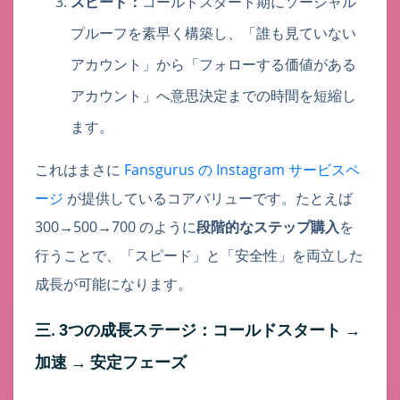
スピード：
コールドスタート期にソーシャル
プルーフを素早く構築し、「誰も見ていない
アカウント」から「フォローする価値がある
アカウント」へ意思決定までの時間を短縮し
ます。
これはまさに
Fansgurus の Instagram サービスペ
ージ
が提供しているコアバリューです。たとえば
300→500→700 のように
段階的なステップ購入
を
行うことで、「スピード」と「安全性」を両立した
成長が可能になります。
三. 3つの成長ステージ：コールドスタート →
加速 → 安定フェーズ