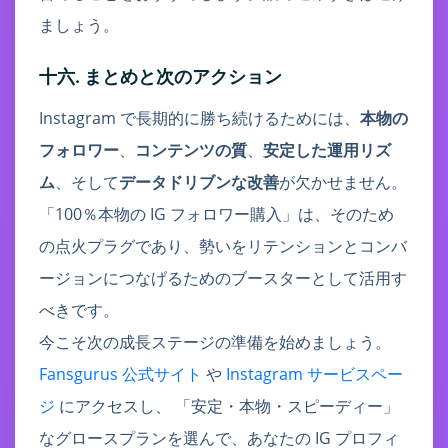
ましょう。
十六. まとめと次のアクション
Instagram で長期的に勝ち続けるためには、
本物の
フォロワー
、
コンテンツの質
、
安定した運用リズ
ム
、そして
データドリブンな改善
が欠かせません。
「100％本物の IG フォロワー購入」は、そのため
の点火プラグであり、勢いをリテンションとコンバ
ージョンにつなげるためのブースターとして活用す
べきです。
今こそ次の成長ステージの準備を始めましょう。
Fansgurus 公式サイト
や
Instagram サービスペー
ジ
にアクセスし、 「安定・本物・スピーディー」
なグロースプランを選んで、あなたの IG プロフィ