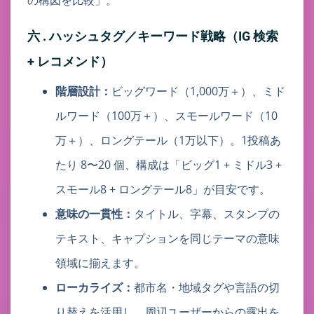
の構図を比較」。
六 . ハッシュタグ／キーワード戦略（IG 検索
+ レコメンド）
階層設計：
ビッグワード（1,000万＋）、ミド
ルワード（100万＋）、スモールワード（10
万＋）、ロングテール（1万以下）。1投稿あ
たり 8〜20 個、構成は「ビッグ1 + ミドル3 +
スモール8 + ロングテール8」が目安です。
意味の一貫性：
タイトル、字幕、スタンプの
テキスト、キャプションを同じテーマの意味
領域に揃えます。
ローカライズ：
都市名・地域タグや言語の切
り替えを活用し、周辺ユーザーからの露出を