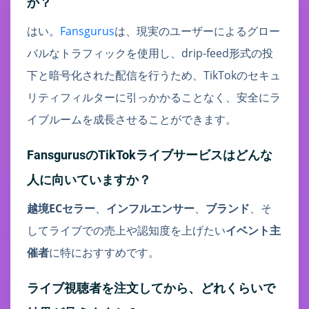
か？
はい。
Fansgurus
は、現実のユーザーによるグロー
バルなトラフィックを使用し、drip-feed形式の投
下と暗号化された配信を行うため、TikTokのセキュ
リティフィルターに引っかかることなく、安全にラ
イブルームを成長させることができます。
FansgurusのTikTokライブサービスはどんな
人に向いていますか？
越境ECセラー
、
インフルエンサー
、
ブランド
、そ
してライブでの売上や認知度を上げたい
イベント主
催者
に特におすすめです。
ライブ視聴者を注文してから、どれくらいで