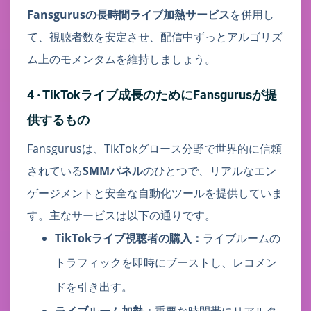
Fansgurusの長時間ライブ加熱サービス
を併用し
て、視聴者数を安定させ、配信中ずっとアルゴリズ
ム上のモメンタムを維持しましょう。
4 · TikTokライブ成長のためにFansgurusが提
供するもの
Fansgurusは、TikTokグロース分野で世界的に信頼
されている
SMMパネル
のひとつで、リアルなエン
ゲージメントと安全な自動化ツールを提供していま
す。主なサービスは以下の通りです。
TikTokライブ視聴者の購入：
ライブルームの
トラフィックを即時にブーストし、レコメン
ドを引き出す。