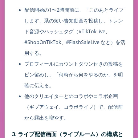
配信開始の1〜2時間前に、「このあとライブ
します」系の短い告知動画を投稿し、トレン
ド音源やハッシュタグ（#TikTokLive、
#ShopOnTikTok、#FlashSaleLive など）を活
用する。
プロフィールにカウントダウン付きの投稿を
ピン留めし、「何時から何をやるのか」を明
確に伝える。
他のクリエイターとのコラボやコラボ企画
（ギブアウェイ、コラボライブ）で、配信前
から露出を増やす。
3. ライブ配信画面（ライブルーム）の構成と