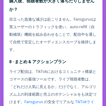
購入後、視聴者数が大きく落ちたりしません
か？
目立った急激な減少は起こりません。Fansgurusは
実ユーザーのトラフィックを使い、auto-refill（自
動補填）機能を組み合わせることで、配信中を通し
て自然で安定したオーディエンスカーブを維持しま
す。
8 · まとめ & アクションプラン
ライブ配信は、TikTokにおけるコミュニティ構築と
コマースの最強ツールです。ライブ視聴者数は、
「どれだけ人気に見えるか」だけでなく、アルゴリ
ズム上の到達範囲と売上のポテンシャルをも決定づ
けます。
Fansgurus
の安全でリアルな
TikTokライ