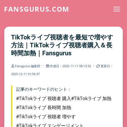
FANSGURUS.COM
TikTokライブ視聴者を最短で増やす
方法｜TikTokライブ視聴者購入＆長
時間加熱｜Fansgurus
·
·
Fansgurus 編集部
作成日：2025-11-11 08:13:32
更新日：
2025-12-11 01:56:37
記事のキーワードのヒント：
#TikTokライブ 視聴者 購入
#TikTokライブ 加熱
#TikTokライブ 長時間 加熱
#TikTokライブ 視聴者 増やす
#TikTokライブ エンゲージメント