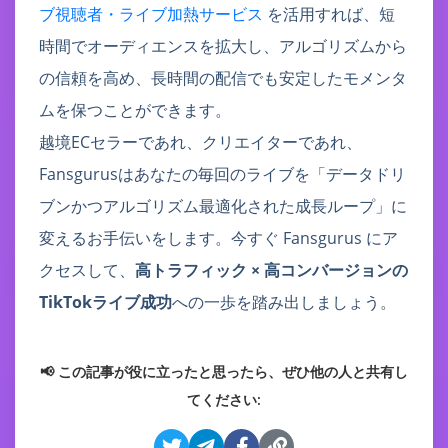
ブ視聴者・ライブ加熱サービス
を活用すれば、短
時間でオーディエンスを拡大し、アルゴリズムから
の信頼を高め、長時間の配信でも安定したモメンタ
ムを保つことができます。
越境ECセラーであれ、クリエイターであれ、
Fansgurusはあなたの毎回のライブを「データドリ
ブンかつアルゴリズム最適化された成長ループ」に
変えるお手伝いをします。今すぐ Fansgurus にア
クセスして、
高トラフィック × 高コンバージョンの
TikTokライブ成功
への一歩を踏み出しましょう。
📢 この記事が役に立ったと思ったら、ぜひ他の人と共有し
てください: