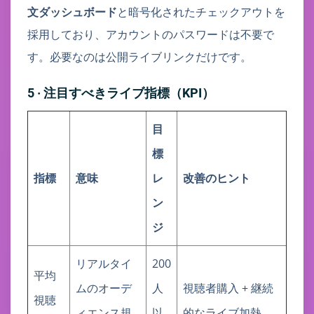
文ダッシュボード
と暗号化されたチェックアウトを
採用しており、アカウントのパスワードは不要で
す。必要なのは公開ライブリンクだけです。
5 · 注目すべきライブ指標（KPI）
目
標
指標
意味
レ
改善のヒント
ン
ジ
リアルタイ
200
平均
ムのオーデ
人
視聴者購入 + 継続
視聴
ィエンス規
以
的なライブ加熱