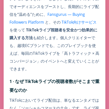
でオーディエンスをブーストし、長期的にライブ配
信を“温める”ために、
Fansgurus — Buying
Followers Platform
と、その
TikTok向けサービス
を使って
TikTokライブ視聴者を安全かつ効果的に
購入する方法
も紹介します。個人クリエイターで
も、越境ECブランドでも、このプレイブックを使
えば、毎回のTikTokライブを「高トラフィック × 高
コンバージョン」のイベントへと変えていくことが
できます。
1 · なぜ TikTokライブの視聴者数がそこまで重
要なのか
TikTokにおいてライブ配信は、単なるエンタメでは
なく「ソーシャルコマースの土台」です。ライブ視