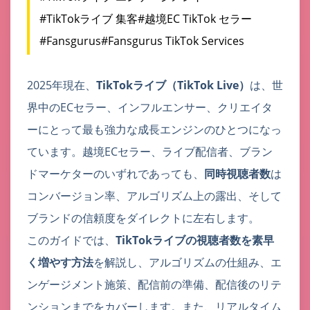
#TikTokライブ 集客
#越境EC TikTok セラー
#Fansgurus
#Fansgurus TikTok Services
2025年現在、
TikTokライブ（TikTok Live）
は、世
界中のECセラー、インフルエンサー、クリエイタ
ーにとって最も強力な成長エンジンのひとつになっ
ています。越境ECセラー、ライブ配信者、ブラン
ドマーケターのいずれであっても、
同時視聴者数
は
コンバージョン率、アルゴリズム上の露出、そして
ブランドの信頼度をダイレクトに左右します。
このガイドでは、
TikTokライブの視聴者数を素早
く増やす方法
を解説し、アルゴリズムの仕組み、エ
ンゲージメント施策、配信前の準備、配信後のリテ
ンションまでをカバーします。また、リアルタイム