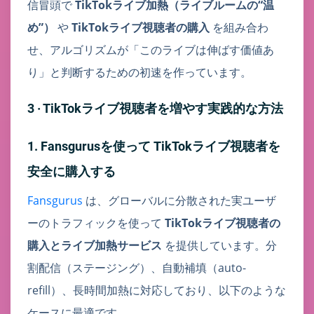
信冒頭で
TikTokライブ加熱（ライブルームの“温
め”）
や
TikTokライブ視聴者の購入
を組み合わ
せ、アルゴリズムが「このライブは伸ばす価値あ
り」と判断するための初速を作っています。
3 · TikTokライブ視聴者を増やす実践的な方法
1. Fansgurusを使って TikTokライブ視聴者を
安全に購入する
Fansgurus
は、グローバルに分散された実ユーザ
ーのトラフィックを使って
TikTokライブ視聴者の
購入とライブ加熱サービス
を提供しています。分
割配信（ステージング）、自動補填（auto-
refill）、長時間加熱に対応しており、以下のような
ケースに最適です。