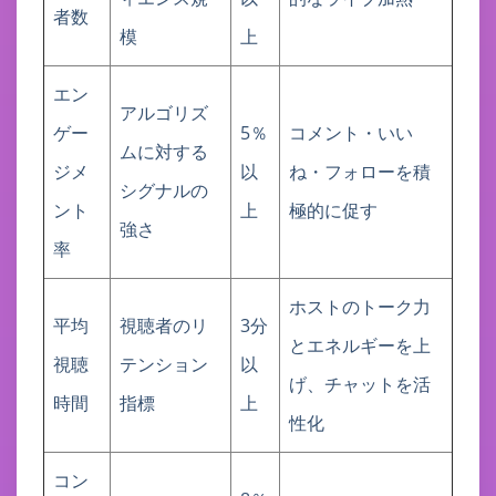
者数
模
上
エン
アルゴリズ
ゲー
5％
コメント・いい
ムに対する
ジメ
以
ね・フォローを積
シグナルの
ント
上
極的に促す
強さ
率
ホストのトーク力
平均
視聴者のリ
3分
とエネルギーを上
視聴
テンション
以
げ、チャットを活
時間
指標
上
性化
コン