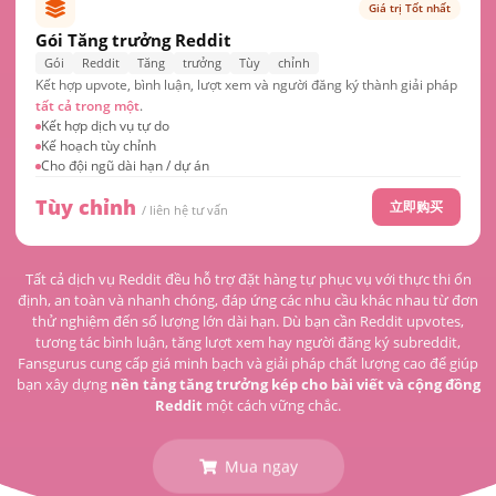
Giá trị Tốt nhất
Gói Tăng trưởng Reddit
Gói
Reddit
Tăng
trưởng
Tùy
chỉnh
Kết hợp upvote, bình luận, lượt xem và người đăng ký thành giải pháp
tất cả trong một
.
Kết hợp dịch vụ tự do
Kế hoạch tùy chỉnh
Cho đội ngũ dài hạn / dự án
Tùy chỉnh
立即购买
/ liên hệ tư vấn
Tất cả dịch vụ Reddit đều hỗ trợ đặt hàng tự phục vụ với thực thi ổn
định, an toàn và nhanh chóng, đáp ứng các nhu cầu khác nhau từ đơn
thử nghiệm đến số lượng lớn dài hạn. Dù bạn cần Reddit upvotes,
tương tác bình luận, tăng lượt xem hay người đăng ký subreddit,
Fansgurus cung cấp giá minh bạch và giải pháp chất lượng cao để giúp
bạn xây dựng
nền tảng tăng trưởng kép cho bài viết và cộng đồng
Reddit
một cách vững chắc.
Mua ngay