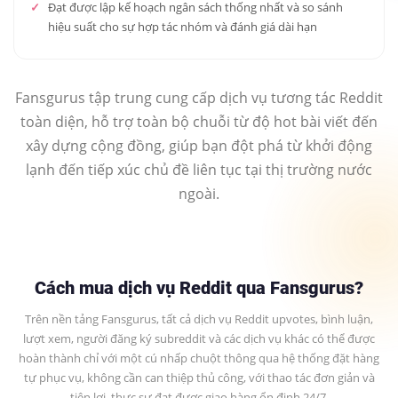
Đạt được lập kế hoạch ngân sách thống nhất và so sánh
hiệu suất cho sự hợp tác nhóm và đánh giá dài hạn
Fansgurus tập trung cung cấp dịch vụ tương tác Reddit
toàn diện, hỗ trợ toàn bộ chuỗi từ độ hot bài viết đến
xây dựng cộng đồng, giúp bạn đột phá từ khởi động
lạnh đến tiếp xúc chủ đề liên tục tại thị trường nước
ngoài.
Cách mua dịch vụ Reddit qua Fansgurus?
Trên nền tảng Fansgurus, tất cả dịch vụ Reddit upvotes, bình luận,
lượt xem, người đăng ký subreddit và các dịch vụ khác có thể được
hoàn thành chỉ với một cú nhấp chuột thông qua hệ thống đặt hàng
tự phục vụ, không cần can thiệp thủ công, với thao tác đơn giản và
tiện lợi, thực sự đạt được giao hàng ổn định 24/7.