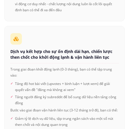
vì động cơ duy nhất - chất lượng nội dung luôn là cốt lõi quyết
định bạn có thể đi xa đến đâu
Dịch vụ kết hợp cho sự ổn định dài hạn, chiến lược
then chốt cho khởi động lạnh & vận hành liên tục
Trong giai đoạn khởi động lạnh (0-3 tháng), bạn có thể tập trung
vào:
Tăng độ hot bài viết (upvotes + bình luận + lượt xem) để giải
quyết vấn đề "đăng mà không ai xem"
Tăng người đăng ký subreddit để bổ sung dữ liệu nền tảng cộng
đồng
Bước vào giai đoạn vận hành liên tục (3-12 tháng trở đi), bạn có thể:
Giảm tỷ lệ dịch vụ dữ liệu, tập trung ngân sách vào một số nút
then chốt và nội dung quan trọng