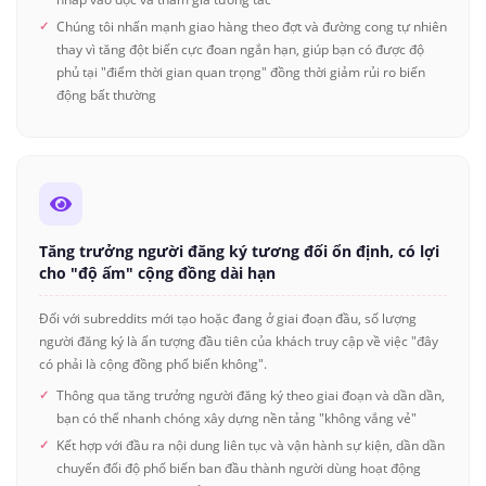
Chúng tôi nhấn mạnh giao hàng theo đợt và đường cong tự nhiên
thay vì tăng đột biến cực đoan ngắn hạn, giúp bạn có được độ
phủ tại "điểm thời gian quan trọng" đồng thời giảm rủi ro biến
động bất thường
Tăng trưởng người đăng ký tương đối ổn định, có lợi
cho "độ ấm" cộng đồng dài hạn
Đối với subreddits mới tạo hoặc đang ở giai đoạn đầu, số lượng
người đăng ký là ấn tượng đầu tiên của khách truy cập về việc "đây
có phải là cộng đồng phổ biến không".
Thông qua tăng trưởng người đăng ký theo giai đoạn và dần dần,
bạn có thể nhanh chóng xây dựng nền tảng "không vắng vẻ"
Kết hợp với đầu ra nội dung liên tục và vận hành sự kiện, dần dần
chuyển đổi độ phổ biến ban đầu thành người dùng hoạt động