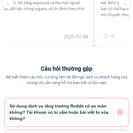
←
→
ã cứu tôi. Nó tăng exposure và thu hút người
mê. Bình luận Tùy 
thực. Dữ liệu trông organic và ổn định theo thời
bạn có thể tùy chỉ
nói chuyện chuyên
2025-01-08
180
Câu hỏi thường gặp
Để biết thêm câu hỏi, vui lòng liên hệ đội ngũ dịch vụ khách hàng của
chúng tôi, sẵn sàng hỗ trợ bạn bất cứ lúc nào!
Sử dụng dịch vụ tăng trưởng Reddit có an toàn
không? Tài khoản có bị cấm hoặc bài viết bị xóa
không?