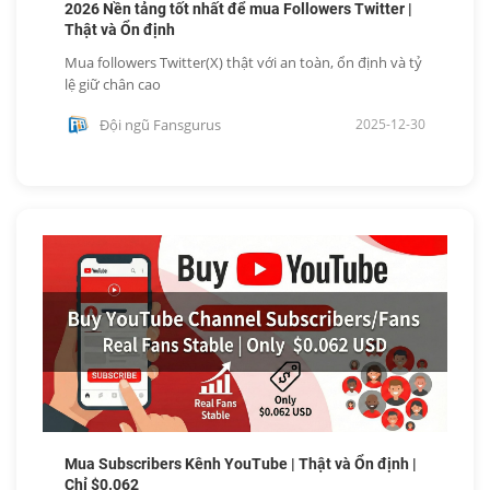
2026 Nền tảng tốt nhất để mua Followers Twitter |
Thật và Ổn định
Mua followers Twitter(X) thật với an toàn, ổn định và tỷ
lệ giữ chân cao
Đội ngũ Fansgurus
2025-12-30
Mua Subscribers Kênh YouTube | Thật và Ổn định |
Chỉ $0.062