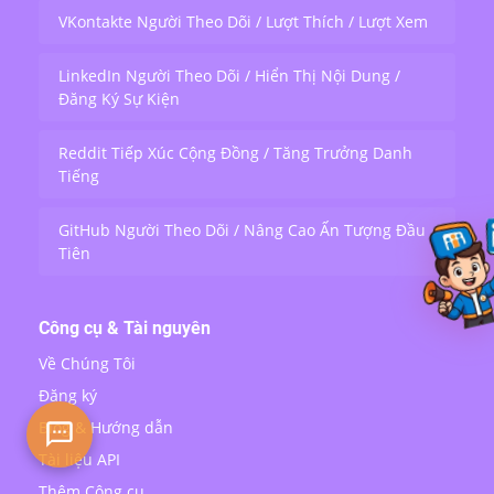
VKontakte Người Theo Dõi / Lượt Thích / Lượt Xem
LinkedIn Người Theo Dõi / Hiển Thị Nội Dung /
Đăng Ký Sự Kiện
Reddit Tiếp Xúc Cộng Đồng / Tăng Trưởng Danh
Tiếng
GitHub Người Theo Dõi / Nâng Cao Ấn Tượng Đầu
Tiên
Công cụ & Tài nguyên
Về Chúng Tôi
Đăng ký
Blog & Hướng dẫn
Tài liệu API
Thêm Công cụ