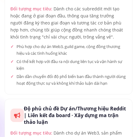
Đối tượng mục tiêu:
Dành cho các subreddit mới tạo
hoặc đang ở giai đoạn đầu, thông qua tăng trưởng
người đăng ký theo giai đoạn và tương tác cơ bản phù
hợp hơn, chúng tôi giúp cộng đồng nhanh chóng thoát
khỏi tình trạng "chỉ vài chục người, trông vắng vẻ".
Phù hợp cho dự án Web3, guild game, cộng đồng thương
hiệu và các tình huống khác
Có thể kết hợp với đầu ra nội dung liên tục và vận hành sự
kiện
Dần dần chuyển đổi độ phổ biến ban đầu thành người dùng
hoạt động thực sự và không khí thảo luận dài hạn
Độ phủ chủ đề Dự án/Thương hiệu Reddit
| Liên kết đa board · Xây dựng ma trận
thảo luận
Đối tượng mục tiêu:
Dành cho dự án Web3, sản phẩm