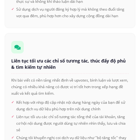
thực sự và không khí thảo luận dài hạn
Sử dụng dịch vụ người đăng ký hợp lý mà không theo đuổi tăng
vọt qua đêm, phù hợp hơn cho xây dựng cộng đồng dài hạn
Liên tục tối ưu các chỉ số tương tác, thúc đẩy độ phủ
& tìm kiếm tự nhiên
Khi bài viết có nền tảng nhất định về upvotes, bình luận và lượt xem,
chúng có nhiều khả năng có được vị trí tốt hơn trong xếp hạng đề
xuất và kết quả tìm kiếm.
Kết hợp với nhịp độ cập nhật nội dung hàng ngày của bạn để sử
dụng dịch vụ dữ liệu phù hợp trên nội dung chính
Liên tục tối ưu các chỉ số tương tác tổng thể của tài khoản, tăng
cơ hội nội dung được người dùng tự nhiên nhìn thấy, lưu và chia
sẻ
Chúng tôi khuyến nghị coi dịch vụ dữ liệu như "bộ tăng tốc" thay