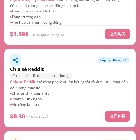
đồng — lý tưởng cho khởi động sub mới.
Thành viên subreddit thật
Tăng trưởng dần
Phù hợp vận hành cộng đồng
$1.596
立即购买
/ 1000 người đăng ký
Tiếp cận Rộng hơn
Chia sẻ Reddit
Chia
sẻ
Reddit
Lưu
lượng
Chia sẻ Reddit
mở rộng phạm vi liên kết ngoài và đưa lưu lượng đến
đối tượng mục tiêu.
Chia sẻ tài khoản thật
Phạm vi link ngoài
Mở rộng lan tỏa
$0.30
立即购买
/ 1000 chia sẻ