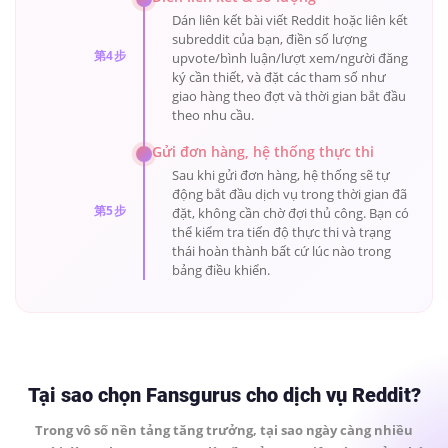
Dán liên kết bài viết Reddit hoặc liên kết
subreddit của bạn, điền số lượng
第4步
upvote/bình luận/lượt xem/người đăng
ký cần thiết, và đặt các tham số như
giao hàng theo đợt và thời gian bắt đầu
theo nhu cầu.
Gửi đơn hàng, hệ thống thực thi
Sau khi gửi đơn hàng, hệ thống sẽ tự
động bắt đầu dịch vụ trong thời gian đã
第5步
đặt, không cần chờ đợi thủ công. Bạn có
thể kiểm tra tiến độ thực thi và trạng
thái hoàn thành bất cứ lúc nào trong
bảng điều khiển.
Tại sao chọn Fansgurus cho dịch vụ Reddit?
Trong vô số nền tảng tăng trưởng, tại sao ngày càng nhiều