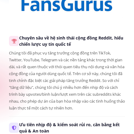
Chuyên sâu về hệ sinh thái cộng đồng Reddit, hiểu
chiến lược uy tín quốc tế
Chúng tôi đã phục vụ tăng trưởng cộng đồng trên TikTok,
Twitter, YouTube, Telegram và các nền tảng khác trong thời gian
dài, và rất quen thuộc với thói quen tiêu thụ nội dung và văn hóa
cộng đồng của người dùng quốc tế. Trên cơ sở này, chúng tôi đã
tinh chỉnh đặc biệt các giải pháp tăng trưởng Reddit. So với chỉ
"tăng dữ liệu", chúng tôi chú ý nhiều hơn đến nhịp độ và cách
trình bày upvotes/bình luận/lượt xem trên các subreddits khác
nhau, cho phép dự án của bạn hòa nhập vào các tình huống thảo
luận thực tế một cách tự nhiên hơn.
Ưu tiên nhịp độ & kiểm soát rủi ro, cân bằng kết
quả & An toàn