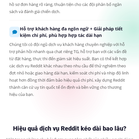
hồ sơ đơn hàng rõ ràng, thuận tiện cho các đội phân bổ ngân
sách và đánh giá chiến dịch.
Hỗ trợ khách hàng đa ngôn ngữ + Giải pháp tiết
kiệm chi phí, phù hợp hợp tác dài hạn
Chúng tôi có đội ngũ dịch vụ khách hàng chuyên nghiệp với hỗ
trợ phản hồi nhanh qua chat riêng TG, hỗ trợ bạn với các vấn đề
từ đặt hàng, thực thi đến giám sát hiệu suất. Bạn có thể kết hợp
các dịch vụ Reddit khác nhau theo nhu cầu để thử nghiệm theo
đợt nhỏ hoặc giao hàng dài hạn, kiểm soát chi phí và nhịp độ linh
hoạt hơn đồng thời đảm bảo hiệu quả chi phí, xây dựng Reddit
thành căn cứ uy tín quốc tế ổn định và bền vững cho thương
hiệu của bạn.
Hiệu quả dịch vụ Reddit kéo dài bao lâu?