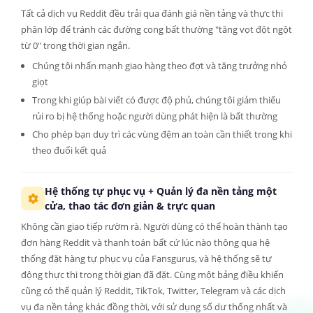
Tất cả dịch vụ Reddit đều trải qua đánh giá nền tảng và thực thi
phân lớp để tránh các đường cong bất thường "tăng vọt đột ngột
từ 0" trong thời gian ngắn.
Chúng tôi nhấn mạnh giao hàng theo đợt và tăng trưởng nhỏ
giọt
Trong khi giúp bài viết có được độ phủ, chúng tôi giảm thiểu
rủi ro bị hệ thống hoặc người dùng phát hiện là bất thường
Cho phép bạn duy trì các vùng đệm an toàn cần thiết trong khi
theo đuổi kết quả
Hệ thống tự phục vụ + Quản lý đa nền tảng một
cửa, thao tác đơn giản & trực quan
Không cần giao tiếp rườm rà. Người dùng có thể hoàn thành tạo
đơn hàng Reddit và thanh toán bất cứ lúc nào thông qua hệ
thống đặt hàng tự phục vụ của Fansgurus, và hệ thống sẽ tự
động thực thi trong thời gian đã đặt. Cùng một bảng điều khiển
cũng có thể quản lý Reddit, TikTok, Twitter, Telegram và các dịch
vụ đa nền tảng khác đồng thời, với sử dụng số dư thống nhất và