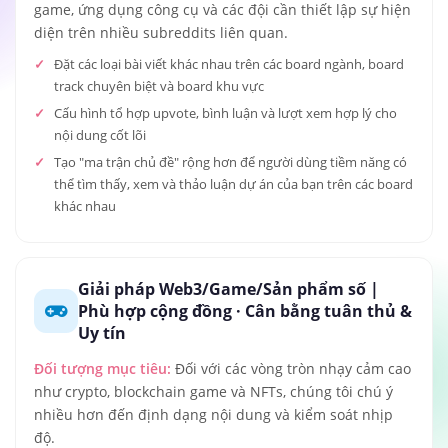
game, ứng dụng công cụ và các đội cần thiết lập sự hiện
diện trên nhiều subreddits liên quan.
Đặt các loại bài viết khác nhau trên các board ngành, board
track chuyên biệt và board khu vực
Cấu hình tổ hợp upvote, bình luận và lượt xem hợp lý cho
nội dung cốt lõi
Tạo "ma trận chủ đề" rộng hơn để người dùng tiềm năng có
thể tìm thấy, xem và thảo luận dự án của bạn trên các board
khác nhau
Giải pháp Web3/Game/Sản phẩm số |
Phù hợp cộng đồng · Cân bằng tuân thủ &
Uy tín
Đối tượng mục tiêu:
Đối với các vòng tròn nhạy cảm cao
như crypto, blockchain game và NFTs, chúng tôi chú ý
nhiều hơn đến định dạng nội dung và kiểm soát nhịp
độ.