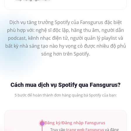
Dịch vụ tăng trưởng Spotify của Fansgurus đặc biệt
phù hợp với: nghệ sĩ độc lập, hãng thu âm, người dẫn
podcast, kênh nhạc điện tử, người quản lý playlist và
bất kỳ nhà sáng tạo nào hy vọng có được nhiều độ phủ
sóng hơn trên Spotify.
Cách mua dịch vụ Spotify qua Fansgurus?
5 bước để hoàn thành đơn hàng quảng bá Spotify của bạn:
Đăng ký/Đăng nhập Fansgurus
Truy cập
trang web Fansgurus
và đăng