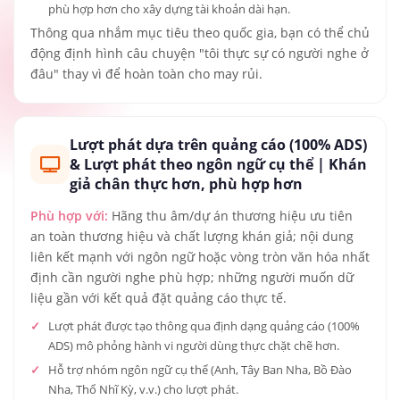
phù hợp hơn cho xây dựng tài khoản dài hạn.
Thông qua nhắm mục tiêu theo quốc gia, bạn có thể chủ
động định hình câu chuyện "tôi thực sự có người nghe ở
đâu" thay vì để hoàn toàn cho may rủi.
Lượt phát dựa trên quảng cáo (100% ADS)
& Lượt phát theo ngôn ngữ cụ thể | Khán
giả chân thực hơn, phù hợp hơn
Phù hợp với:
Hãng thu âm/dự án thương hiệu ưu tiên
an toàn thương hiệu và chất lượng khán giả; nội dung
liên kết mạnh với ngôn ngữ hoặc vòng tròn văn hóa nhất
định cần người nghe phù hợp; những người muốn dữ
liệu gần với kết quả đặt quảng cáo thực tế.
Lượt phát được tạo thông qua định dạng quảng cáo (100%
ADS) mô phỏng hành vi người dùng thực chặt chẽ hơn.
Hỗ trợ nhóm ngôn ngữ cụ thể (Anh, Tây Ban Nha, Bồ Đào
Nha, Thổ Nhĩ Kỳ, v.v.) cho lượt phát.