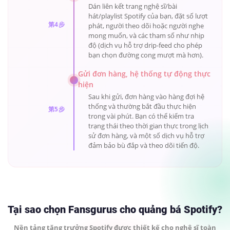
Dán liên kết trang nghệ sĩ/bài
hát/playlist Spotify của bạn, đặt số lượt
第4步
phát, người theo dõi hoặc người nghe
mong muốn, và các tham số như nhịp
độ (dịch vụ hỗ trợ drip-feed cho phép
bạn chọn đường cong mượt mà hơn).
Gửi đơn hàng, hệ thống tự động thực
hiện
Sau khi gửi, đơn hàng vào hàng đợi hệ
thống và thường bắt đầu thực hiện
第5步
trong vài phút. Bạn có thể kiểm tra
trạng thái theo thời gian thực trong lịch
sử đơn hàng, và một số dịch vụ hỗ trợ
đảm bảo bù đắp và theo dõi tiến độ.
Tại sao chọn Fansgurus cho quảng bá Spotify?
Nền tảng tăng trưởng Spotify được thiết kế cho nghệ sĩ toàn