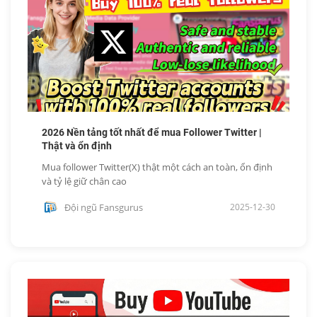
2026 Nền tảng tốt nhất để mua Follower Twitter |
Thật và ổn định
Mua follower Twitter(X) thật một cách an toàn, ổn định
và tỷ lệ giữ chân cao
Đội ngũ Fansgurus
2025-12-30