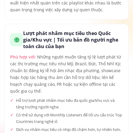
xuất hiện nhất quán trên các playlist khác nhau là bước
quan trọng trong việc xây dựng sự quen thuộc.
Lượt phát nhắm mục tiêu theo Quốc
gia/Khu vực | Tối ưu bản đồ người nghe
toàn cầu của bạn
Phù hợp với:
Những người muốn tăng tỷ lệ lượt phát từ
các thị trường mục tiêu như Mỹ, Brazil, Đức, Thổ Nhĩ Kỳ;
chuẩn bị đăng ký lễ hội âm nhạc địa phương, showcase
hoặc hợp tác hãng thu âm cần hỗ trợ dữ liệu; lên kế
hoạch chạy quảng cáo, PR hoặc sự kiện offline tại các
quốc gia cụ thể.
Hỗ trợ lượt phát nhắm mục tiêu đa quốc gia/khu vực và
tăng trưởng người nghe.
Có thể sử dụng với Monthly Listeners để tối ưu cấu trúc Top
Countries trang nghệ sĩ.
Dịch vụ nhắm mục tiêu có nhịp độ chậm hơn, tự nhiên hơn,