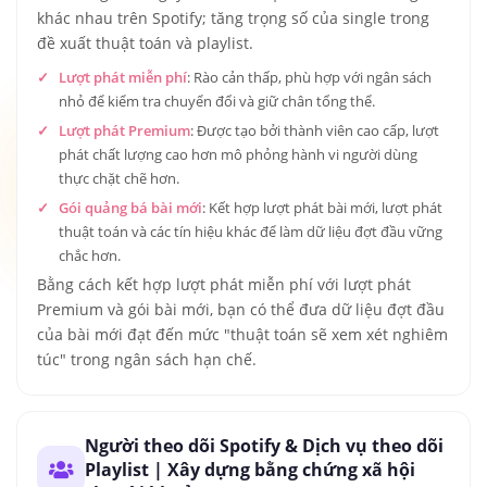
khác nhau trên Spotify; tăng trọng số của single trong
đề xuất thuật toán và playlist.
Lượt phát miễn phí
: Rào cản thấp, phù hợp với ngân sách
nhỏ để kiểm tra chuyển đổi và giữ chân tổng thể.
Lượt phát Premium
: Được tạo bởi thành viên cao cấp, lượt
phát chất lượng cao hơn mô phỏng hành vi người dùng
thực chặt chẽ hơn.
Gói quảng bá bài mới
: Kết hợp lượt phát bài mới, lượt phát
thuật toán và các tín hiệu khác để làm dữ liệu đợt đầu vững
chắc hơn.
Bằng cách kết hợp lượt phát miễn phí với lượt phát
Premium và gói bài mới, bạn có thể đưa dữ liệu đợt đầu
của bài mới đạt đến mức "thuật toán sẽ xem xét nghiêm
túc" trong ngân sách hạn chế.
Người theo dõi Spotify & Dịch vụ theo dõi
Playlist | Xây dựng bằng chứng xã hội