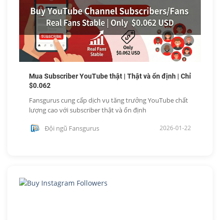
Mua Subscriber YouTube thật | Thật và ổn định | Chỉ
$0.062
Fansgurus cung cấp dịch vụ tăng trưởng YouTube chất
lượng cao với subscriber thật và ổn định
Đội ngũ Fansgurus
2026-01-22