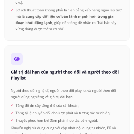
v.v.).
Lợi ích thuật toán không phải là "lên bảng xếp hạng ngay lập tức"
mà là
cung cấp dữ liệu cơ bản lành mạnh hơn trong giai
đoạn khởi động lạnh
, giúp nền tảng dễ nhận ra "bài hát này
xứng đáng được thêm cơ hội".
Giá trị dài hạn của người theo dõi và người theo dõi
Playlist
Người theo dõi nghệ sĩ, người theo dõi playlist và người theo dõi
người dùng nghiêng về giá trị dài hạn:
Tăng độ tin cậy tổng thể của tài khoản;
Tăng tỷ lệ chuyển đổi cho lượt phát và tương tác tự nhiên;
Thuyết phục hơn khi đàm phán hợp tác bên ngoài.
Khuyến nghị sử dụng cùng với cập nhật nội dung tự nhiên, PR và