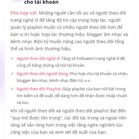
cho tài khoản
Phù hợp với:
Những người cần tối ưu số người theo dõi
trang nghệ sĩ để tăng độ tin cậy trong hợp tác; người
quản lý playlist muốn có nhiều người theo dõi hơn để
bán vị trí hoặc hợp tác thương hiệu; blogger âm nhạc và
kênh nhạc điện tử muốn nâng cao người theo dõi tổng
thể và hình ảnh thương hiệu.
Người theo dõi nghệ sĩ
: Tăng số Followers trang nghệ sĩ để
củng cố bằng chứng xã hội tài khoản.
Người theo dõi người dùng
: Phù hợp cho tài khoản cá nhân,
blogger âm nhạc, kênh nhạc điện tử, v.v.
Người theo dõi Playlist
: Giúp playlist của bạn nổi bật trong
tìm kiếm và đề xuất, dễ dàng hơn để nhận được nhấp chuột
và lưu.
Khi số người theo dõi và người theo dõi playlist đạt đến
"quy mô được tôn trọng", các đối tác trong và ngoài nền
tảng sẽ sẵn lòng hơn trong việc lắng nghe nghiêm túc
công việc của bạn và xem xét đề xuất của bạn.