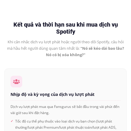
Kết quả và thời hạn sau khi mua dịch vụ
Spotify
Khi cân nhắc dịch vụ lượt phát hoặc người theo dõi Spotify, câu hỏi
mà hầu hết người dùng quan tâm nhất là:
"Nó sẽ kéo dài bao lâu?
Nó có bị xóa không?"
Nhịp độ và kỳ vọng của dịch vụ lượt phát
Dịch vụ lượt phát mua qua Fansgurus sẽ bắt đầu trong vài phút đến
vài giờ sau khi đặt hàng.
Tốc độ cụ thể phụ thuộc vào loại dịch vụ bạn chọn (lượt phát
thường/lượt phát Premium/lượt phát thuật toán/lượt phát ADS,