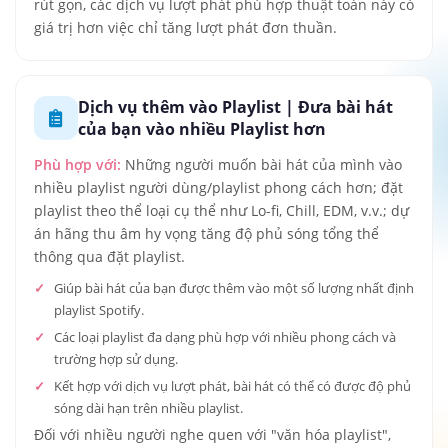
rút gọn, các dịch vụ lượt phát phù hợp thuật toán này có
giá trị hơn việc chỉ tăng lượt phát đơn thuần.
Dịch vụ thêm vào Playlist | Đưa bài hát
của bạn vào nhiều Playlist hơn
Phù hợp với:
Những người muốn bài hát của mình vào
nhiều playlist người dùng/playlist phong cách hơn; đặt
playlist theo thể loại cụ thể như Lo-fi, Chill, EDM, v.v.; dự
án hãng thu âm hy vọng tăng độ phủ sóng tổng thể
thông qua đặt playlist.
Giúp bài hát của bạn được thêm vào một số lượng nhất định
playlist Spotify.
Các loại playlist đa dạng phù hợp với nhiều phong cách và
trường hợp sử dụng.
Kết hợp với dịch vụ lượt phát, bài hát có thể có được độ phủ
sóng dài hạn trên nhiều playlist.
Đối với nhiều người nghe quen với "văn hóa playlist",