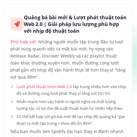
Quảng bá bài mới & Lượt phát thuật toán
Web 2.0 | Giải pháp lưu lượng phù hợp
với nhịp độ thuật toán
Phù hợp với:
Những người muốn tập trung đầu tư lượt
phát xung quanh việc ra mắt bài mới; hy vọng vào
Release Radar, Discover Weekly và các playlist thuật
toán khác thường xuyên hơn; muốn đường cong lượt
phát gần với nhịp độ vận hành thực tế hơn thay vì "tăng
vọt qua đêm".
Lượt phát thuật toán Web 2.0
tập trung nhiều hơn vào nhịp
độ và đường cong lượt phát thay vì tăng vọt tức thì.
Nhấn mạnh hơn vào hành vi người nghe và chất lượng
tương tác, có lợi cho đề xuất thuật toán tự nhiên tiếp theo.
Có thể kết hợp với gói bài mới để tạo nhịp độ quảng bá "giai
đoạn ra mắt tập trung + theo dõi ổn định".
Nếu bạn muốn làm Spotify dài hạn thay vì đánh nhanh