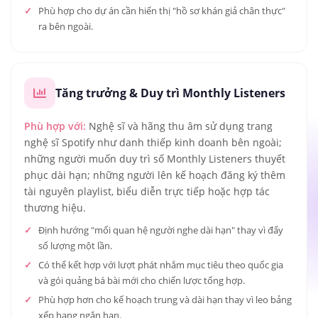
Phù hợp cho dự án cần hiển thị "hồ sơ khán giả chân thực"
ra bên ngoài.
Tăng trưởng & Duy trì Monthly Listeners
Phù hợp với:
Nghệ sĩ và hãng thu âm sử dụng trang
nghệ sĩ Spotify như danh thiếp kinh doanh bên ngoài;
những người muốn duy trì số Monthly Listeners thuyết
phục dài hạn; những người lên kế hoạch đăng ký thêm
tài nguyên playlist, biểu diễn trực tiếp hoặc hợp tác
thương hiệu.
Định hướng "mối quan hệ người nghe dài hạn" thay vì đẩy
số lượng một lần.
Có thể kết hợp với lượt phát nhắm mục tiêu theo quốc gia
và gói quảng bá bài mới cho chiến lược tổng hợp.
Phù hợp hơn cho kế hoạch trung và dài hạn thay vì leo bảng
xếp hạng ngắn hạn.