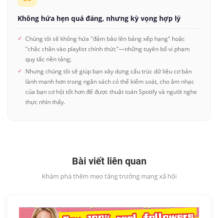
Không hứa hẹn quá đáng, nhưng kỳ vọng hợp lý
Chúng tôi sẽ không hứa "đảm bảo lên bảng xếp hạng" hoặc
"chắc chắn vào playlist chính thức"—những tuyên bố vi phạm
quy tắc nền tảng;
Nhưng chúng tôi sẽ giúp bạn xây dựng cấu trúc dữ liệu cơ bản
lành mạnh hơn trong ngân sách có thể kiểm soát, cho âm nhạc
của bạn cơ hội tốt hơn để được thuật toán Spotify và người nghe
thực nhìn thấy.
Bài viết liên quan
Khám phá thêm mẹo tăng trưởng mạng xã hội