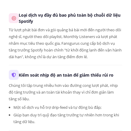
Loại dịch vụ đầy đủ bao phủ toàn bộ chuỗi dữ liệu
Spotify
Từ lượt phát bài đơn và gói quảng bá bài mới đến người theo dõi
nghệ sĩ, người theo dõi playlist, Monthly Listeners và lượt phát
nhắm mục tiêu theo quốc gia, Fansgurus cung cấp bộ dịch vụ
tăng trưởng Spotify hoàn chỉnh "từ khởi động lạnh đến vận hành
dài hạn", không chỉ là dự án tăng điểm đơn lẻ.
Kiểm soát nhịp độ an toàn để giảm thiểu rủi ro
Chúng tôi tập trung nhiều hơn vào đường cong lượt phát, nhịp
độ tăng trưởng và an toàn tài khoản thay vì chỉ đơn giản làm
tăng số liệu.
Một số dịch vụ hỗ trợ drip-feed và tự động bù đắp;
Giúp bạn duy trì quỹ đạo tăng trưởng tự nhiên hơn trong khi
tăng dữ liệu.