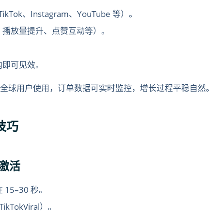
Tok、Instagram、YouTube 等）。
、播放量提升、点赞互动等）。
内即可见效。
小时全球用户使用，订单数据可实时监控，增长过程平稳自然。
技巧
度激活
15–30 秒。
TokViral）。