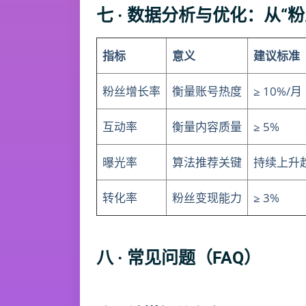
七 · 数据分析与优化：从“粉
指标
意义
建议标准
粉丝增长率
衡量账号热度
≥ 10%/月
互动率
衡量内容质量
≥ 5%
曝光率
算法推荐关键
持续上升
转化率
粉丝变现能力
≥ 3%
八 · 常见问题（FAQ）