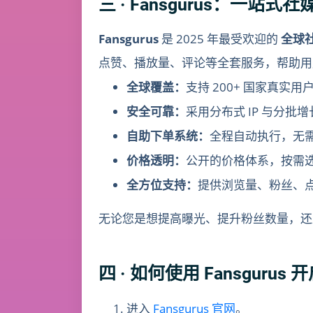
三 · Fansgurus：一站式
Fansgurus
是 2025 年最受欢迎的
全球
点赞、播放量、评论等全套服务，帮助用
全球覆盖：
支持 200+ 国家真实用
安全可靠：
采用分布式 IP 与分
自助下单系统：
全程自动执行，无
价格透明：
公开的价格体系，按需
全方位支持：
提供浏览量、粉丝、
无论您是想提高曝光、提升粉丝数量，还是
四 · 如何使用 Fansguru
进入
Fansgurus 官网
。