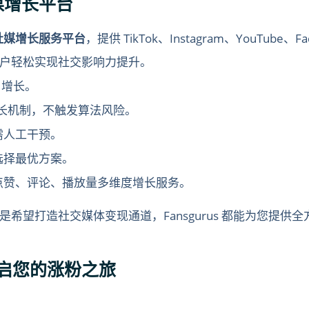
社媒增长平台
社媒增长服务平台
，提供 TikTok、Instagram、YouTube
户轻松实现社交影响力提升。
户增长。
批增长机制，不触发算法风险。
需人工干预。
选择最优方案。
点赞、评论、播放量多维度增长服务。
希望打造社交媒体变现通道，Fansgurus 都能为您提供
s 开启您的涨粉之旅