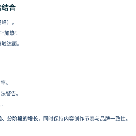
广告结合
高峰）。
子“加热”。
牌触达面。
动率。
算法警告。
值。
稳、分阶段的增长
，同时保持内容创作节奏与品牌一致性。