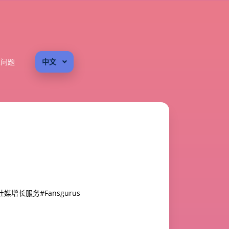
见问题
中文
社媒增长服务
#Fansgurus