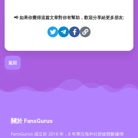
📢 如果你覺得這篇文章對你有幫助，歡迎分享給更多朋友:
返回
關於 FansGurus
FansGurus 成立於 2018 年，8 年專注海外社群媒體數據增