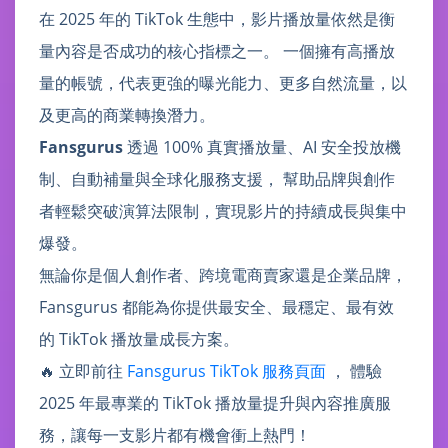
在 2025 年的 TikTok 生態中，影片播放量依然是衡
量內容是否成功的核心指標之一。 一個擁有高播放
量的帳號，代表更強的曝光能力、更多自然流量，以
及更高的商業轉換潛力。
Fansgurus
透過 100% 真實播放量、AI 安全投放機
制、自動補量與全球化服務支援， 幫助品牌與創作
者輕鬆突破演算法限制，實現影片的持續成長與集中
爆發。
無論你是個人創作者、跨境電商賣家還是企業品牌，
Fansgurus 都能為你提供最安全、最穩定、最有效
的 TikTok 播放量成長方案。
🔥 立即前往
Fansgurus TikTok 服務頁面
， 體驗
2025 年最專業的 TikTok 播放量提升與內容推廣服
務，讓每一支影片都有機會衝上熱門！