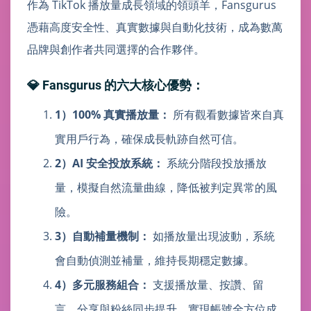
作為 TikTok 播放量成長領域的領頭羊，Fansgurus
憑藉高度安全性、真實數據與自動化技術，成為數萬
品牌與創作者共同選擇的合作夥伴。
💎 Fansgurus 的六大核心優勢：
1）100% 真實播放量：
所有觀看數據皆來自真
實用戶行為，確保成長軌跡自然可信。
2）AI 安全投放系統：
系統分階段投放播放
量，模擬自然流量曲線，降低被判定異常的風
險。
3）自動補量機制：
如播放量出現波動，系統
會自動偵測並補量，維持長期穩定數據。
4）多元服務組合：
支援播放量、按讚、留
言、分享與粉絲同步提升，實現帳號全方位成