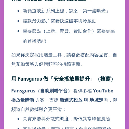
新頻道或新系列上線，缺乏「第一波曝光」
爆款潛力影片需要快速破零與冷啟動
重要節點（上新、帶貨、贊助合作）需要更高
的首播勢能
如果你決定採用增量工具，請務必搭配內容品質、自
然互動策略與健康頻率的持續更新。
用 Fansgurus 做「安全播放量提升」（推薦）
Fansgurus（自助刷粉平台）
提供多檔
YouTube
播放量購買
方案，支援
漸進式投放
與
地域定向
，與
頻道自然數據融合更平滑：
真實來源與分散式調度，降低異常峰值風險
支援播放量 + 按讚 + 留言 + 分享的配套投放