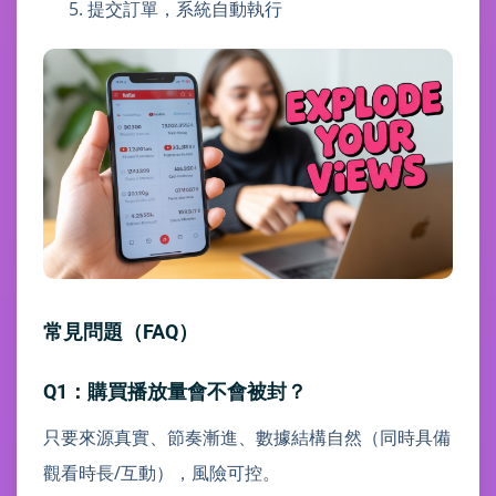
提交訂單，系統自動執行
常見問題（FAQ）
Q1：購買播放量會不會被封？
只要來源真實、節奏漸進、數據結構自然（同時具備
觀看時長/互動），風險可控。