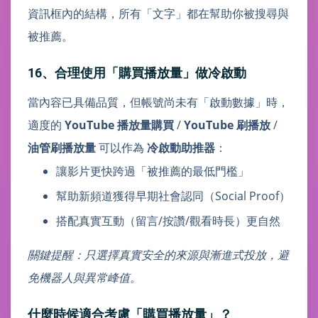
資訊框內的結構，所有「文字」都在幫助你被搜尋與
被推薦。
16、合理使用「購買播放量」做冷啟動
當內容已具備品質，但帳號尚未有「啟動數據」時，
適度的
YouTube 播放量購買
/
YouTube 刷播放
/
油管刷播放量
可以作為
冷啟動助推器
：
讓影片更快跨過「被推薦的最低門檻」
幫助新頻道獲得早期社會認同（Social Proof）
搭配真實互動（留言/按讚/觀看時長）更自然
關鍵提醒：只選擇真實安全的來源與漸進式投放，避
免機器人與異常峰值。
什麼時候適合考慮「購買播放量」？