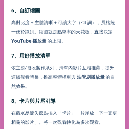
6、自訂縮圖
高對比度 + 主體清晰 + 可讀大字（≤4 詞），風格統
一便於識別。縮圖就是點擊率的天花板，直接決定
YouTube 播放量
的上限。
7、用好播放清單
依主題/階段製作系列，清單內影片互相推薦，提升
連續觀看時長，推高整體權重與
油管刷播放量
的自
然效果。
8、卡片與片尾引導
在觀眾易流失節點插入「卡片」，片尾放「下一支更
相關的影片」。將一次觀看轉化為多次觀看。