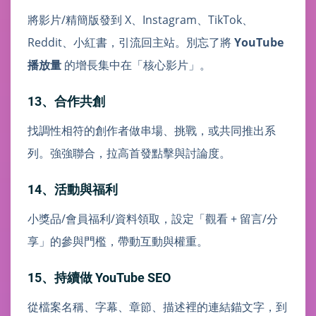
將影片/精簡版發到 X、Instagram、TikTok、
Reddit、小紅書，引流回主站。別忘了將
YouTube
播放量
的增長集中在「核心影片」。
13、合作共創
找調性相符的創作者做串場、挑戰，或共同推出系
列。強強聯合，拉高首發點擊與討論度。
14、活動與福利
小獎品/會員福利/資料領取，設定「觀看 + 留言/分
享」的參與門檻，帶動互動與權重。
15、持續做 YouTube SEO
從檔案名稱、字幕、章節、描述裡的連結錨文字，到