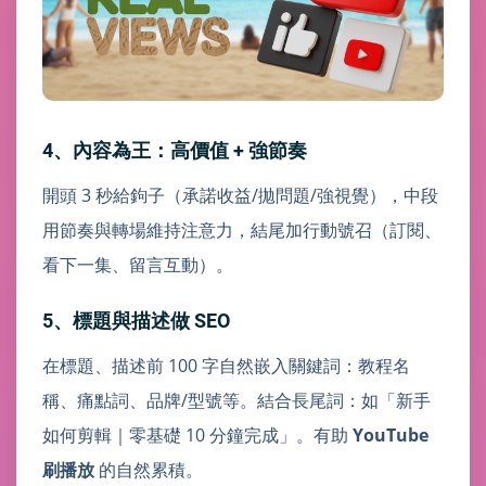
4、內容為王：高價值 + 強節奏
開頭 3 秒給鉤子（承諾收益/拋問題/強視覺），中段
用節奏與轉場維持注意力，結尾加行動號召（訂閱、
看下一集、留言互動）。
5、標題與描述做 SEO
在標題、描述前 100 字自然嵌入關鍵詞：教程名
稱、痛點詞、品牌/型號等。結合長尾詞：如「新手
如何剪輯｜零基礎 10 分鐘完成」。有助
YouTube
刷播放
的自然累積。