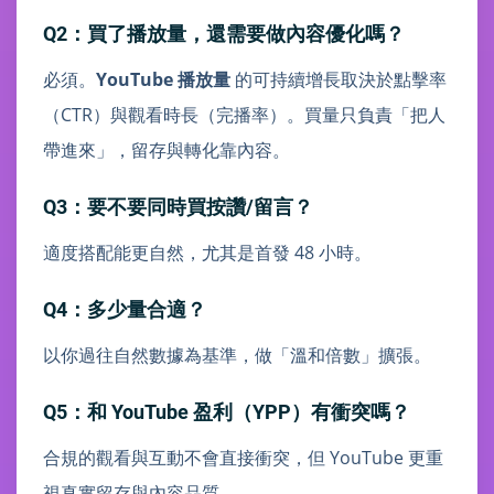
Q2：買了播放量，還需要做內容優化嗎？
必須。
YouTube 播放量
的可持續增長取決於點擊率
（CTR）與觀看時長（完播率）。買量只負責「把人
帶進來」，留存與轉化靠內容。
Q3：要不要同時買按讚/留言？
適度搭配能更自然，尤其是首發 48 小時。
Q4：多少量合適？
以你過往自然數據為基準，做「溫和倍數」擴張。
Q5：和 YouTube 盈利（YPP）有衝突嗎？
合規的觀看與互動不會直接衝突，但 YouTube 更重
視真實留存與內容品質。