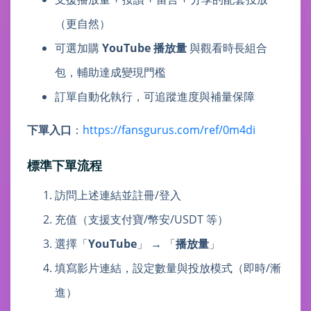
（更自然）
可選加購
YouTube 播放量
與觀看時長組合
包，輔助達成變現門檻
訂單自動化執行，可追蹤進度與補量保障
下單入口
：
https://fansgurus.com/ref/0m4di
標準下單流程
訪問上述連結並註冊/登入
充值（支援支付寶/幣安/USDT 等）
選擇「
YouTube
」 → 「
播放量
」
填寫影片連結，設定數量與投放模式（即時/漸
進）