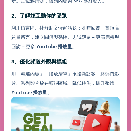
步。定位越清楚，後續內容與 SEO 越好發力。
2、了解並互動你的受眾
利用留言區、社群貼文發起話題；及時回覆、置頂高
質量留言，建立關係與黏性。忠誠觀眾 = 更高完播與
回訪 = 更多
YouTube 播放量
。
3、優化頻道外觀與模組
用「精選內容」「播放清單」承接新訪客；將熱門影
片、系列影片放在顯眼區域，降低跳失，提升整體
YouTube 播放量
。