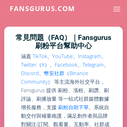
FANSGURUS.COM
常見問題（FAQ）｜Fansgurus
刷粉平台幫助中心
涵蓋
TikTok
、
YouTube
、
Instagram
、
Twitter（X）
、
Facebook
、
Telegram
、
Discord
、
幣安社群（Binance
Community）
等主流海外社交平台，
Fansgurus 提供 刷粉、漲粉、刷讚、刷
評論、刷播放量 等一站式社群媒體數據
增長服務，支援
刷粉自助下單
、系統自
動交付與補量維護，滿足創作者與品牌
對關注/訂閱、觀看量、互動率、社群成