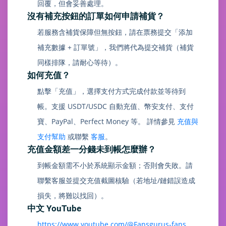
回覆，但會妥善處理。
沒有補充按鈕的訂單如何申請補貨？
若服務含補貨保障但無按鈕，請在票務提交「添加
補充數據 + 訂單號」，我們將代為提交補貨（補貨
同樣排隊，請耐心等待）。
如何充值？
點擊「充值」，選擇支付方式完成付款並等待到
帳。支援 USDT/USDC 自動充值、幣安支付、支付
寶、PayPal、Perfect Money 等。 詳情參見
充值與
支付幫助
或聯繫
客服
。
充值金額差一分錢未到帳怎麼辦？
到帳金額需不小於系統顯示金額；否則會失敗。請
聯繫客服並提交充值截圖核驗（若地址/鏈錯誤造成
損失，將難以找回）。
中文 YouTube
https://www.youtube.com/@Fansgurus-fans