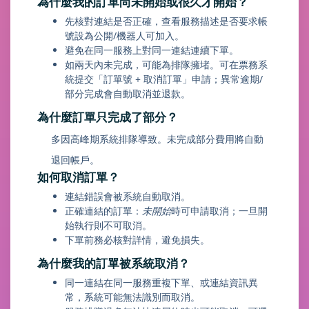
為什麼我的訂單尚未開始或很久才開始？
先核對連結是否正確，查看服務描述是否要求帳
號設為公開/機器人可加入。
避免在同一服務上對同一連結連續下單。
如兩天內未完成，可能為排隊擁堵。可在票務系
統提交「訂單號 + 取消訂單」申請；異常逾期/
部分完成會自動取消並退款。
為什麼訂單只完成了部分？
多因高峰期系統排隊導致。未完成部分費用將自動
退回帳戶。
如何取消訂單？
連結錯誤會被系統自動取消。
正確連結的訂單：
未開始
時可申請取消；一旦開
始執行則不可取消。
下單前務必核對詳情，避免損失。
為什麼我的訂單被系統取消？
同一連結在同一服務重複下單、或連結資訊異
常，系統可能無法識別而取消。