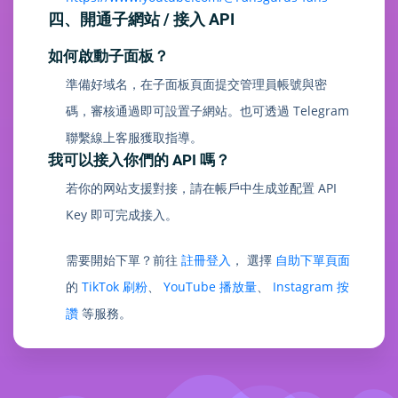
四、開通子網站 / 接入 API
如何啟動子面板？
準備好域名，在子面板頁面提交管理員帳號與密
碼，審核通過即可設置子網站。也可透過 Telegram
聯繫線上客服獲取指導。
我可以接入你們的 API 嗎？
若你的网站支援對接，請在帳戶中生成並配置 API
Key 即可完成接入。
需要開始下單？前往
註冊登入
， 選擇
自助下單頁面
的
TikTok 刷粉
、
YouTube 播放量
、
Instagram 按
讚
等服務。