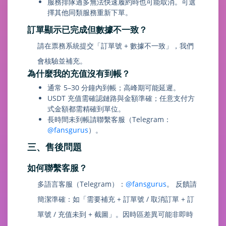
服務排隊過多無法快速履約時也可能取消。可選
擇其他同類服務重新下單。
訂單顯示已完成但數據不一致？
請在票務系統提交「訂單號 + 數據不一致」，我們
會核驗並補充。
為什麼我的充值沒有到帳？
通常 5–30 分鐘內到帳；高峰期可能延遲。
USDT 充值需確認鏈路與金額準確；任意支付方
式金額都需精確到單位。
長時間未到帳請聯繫客服（Telegram：
@fansgurus
）。
三、售後問題
如何聯繫客服？
多語言客服（Telegram）：
@fansgurus
。 反饋請
簡潔準確：如「需要補充 + 訂單號 / 取消訂單 + 訂
單號 / 充值未到 + 截圖」。因時區差異可能非即時