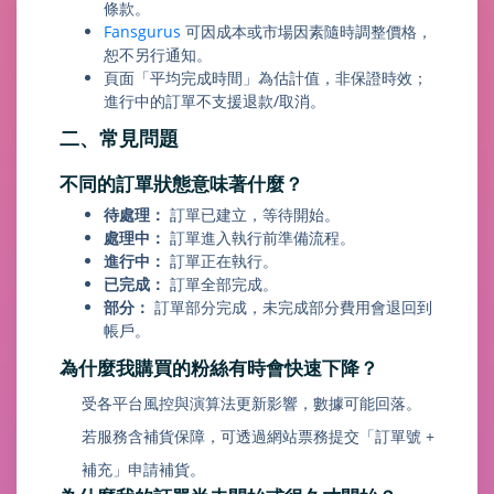
條款。
Fansgurus
可因成本或市場因素隨時調整價格，
恕不另行通知。
頁面「平均完成時間」為估計值，非保證時效；
進行中的訂單不支援退款/取消。
二、常見問題
不同的訂單狀態意味著什麼？
待處理：
訂單已建立，等待開始。
處理中：
訂單進入執行前準備流程。
進行中：
訂單正在執行。
已完成：
訂單全部完成。
部分：
訂單部分完成，未完成部分費用會退回到
帳戶。
為什麼我購買的粉絲有時會快速下降？
受各平台風控與演算法更新影響，數據可能回落。
若服務含補貨保障，可透過網站票務提交「訂單號 +
補充」申請補貨。