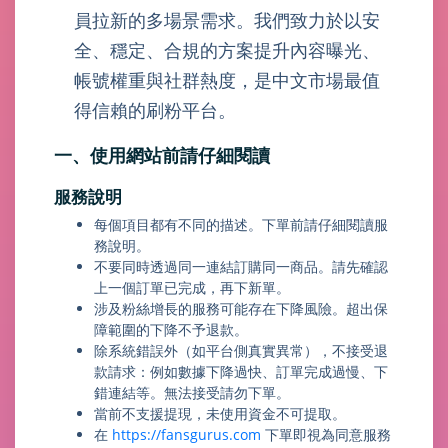
員拉新的多場景需求。我們致力於以安
全、穩定、合規的方案提升內容曝光、
帳號權重與社群熱度，是中文市場最值
得信賴的刷粉平台。
一、使用網站前請仔細閱讀
服務說明
每個項目都有不同的描述。下單前請仔細閱讀服
務說明。
不要同時透過同一連結訂購同一商品。請先確認
上一個訂單已完成，再下新單。
涉及粉絲增長的服務可能存在下降風險。超出保
障範圍的下降不予退款。
除系統錯誤外（如平台側真實異常），不接受退
款請求：例如數據下降過快、訂單完成過慢、下
錯連結等。無法接受請勿下單。
當前不支援提現，未使用資金不可提取。
在
https://fansgurus.com
下單即視為同意服務