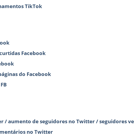
lhamentos TikTok
book
 curtidas Facebook
ebook
páginas do Facebook
 FB
r / aumento de seguidores no Twitter / seguidores ve
omentários no Twitter