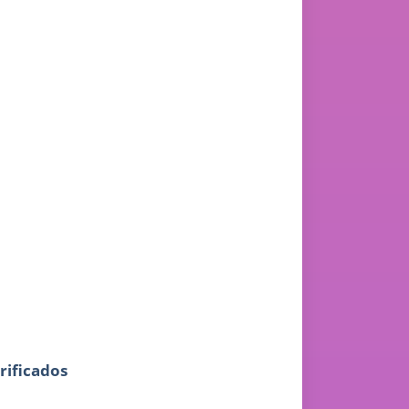
rificados