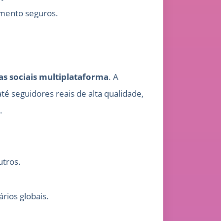
amento seguros.
as sociais multiplataforma
. A
 seguidores reais de alta qualidade,
.
utros.
rios globais.