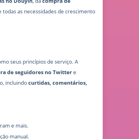
as no Douyin
, da
compra de
e todas as necessidades de crescimento
mo seus princípios de serviço. A
a de seguidores no Twitter
e
, incluindo
curtidas, comentários,
gram e mais.
ação manual.