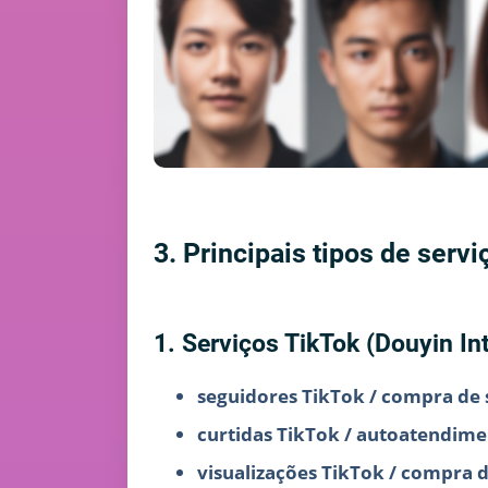
3. Principais tipos de serv
1. Serviços TikTok (Douyin In
seguidores TikTok / compra de 
curtidas TikTok / autoatendime
visualizações TikTok / compra d