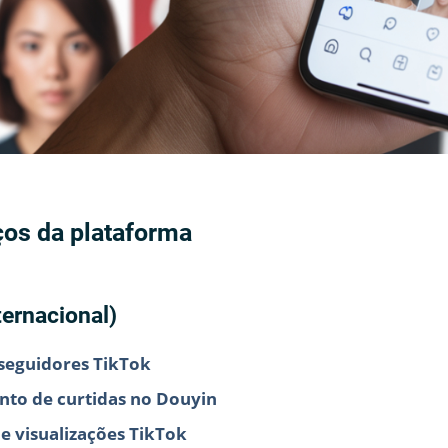
iços da plataforma
ternacional)
seguidores TikTok
nto de curtidas no Douyin
e visualizações TikTok