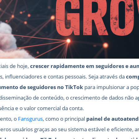
iais de hoje,
crescer rapidamente em seguidores e au
s, influenciadores e contas pessoais. Seja através da
comp
umento de seguidores no TikTok
para impulsionar a pop
disseminação de conteúdo, o crescimento de dados não ap
ncia e o valor comercial da conta.
mento, o
Fansgurus
, como o principal
painel de autoaten
eros usuários graças ao seu sistema estável e eficiente, 