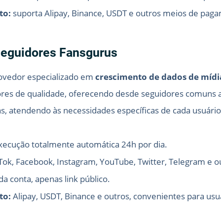
to:
suporta Alipay, Binance, USDT e outros meios de pag
 seguidores Fansgurus
ovedor especializado em
crescimento de dados de mídi
res de qualidade, oferecendo desde seguidores comuns até
as, atendendo às necessidades específicas de cada usuário
ecução totalmente automática 24h por dia.
Tok, Facebook, Instagram, YouTube, Twitter, Telegram e o
a conta, apenas link público.
to:
Alipay, USDT, Binance e outros, convenientes para usuá