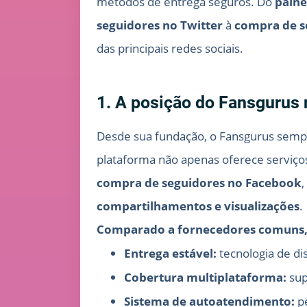
métodos de entrega seguros. Do
paine
seguidores no Twitter
à
compra de s
das principais redes sociais.
1. A posição do Fansgurus 
Desde sua fundação, o Fansgurus sem
plataforma não apenas oferece serviç
compra de seguidores no Facebook
compartilhamentos e visualizações
.
Comparado a fornecedores comuns, 
Entrega estável:
tecnologia de di
Cobertura multiplataforma:
sup
Sistema de autoatendimento:
pe