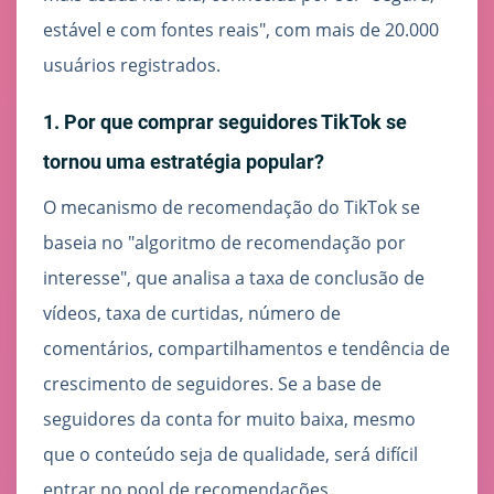
estável e com fontes reais", com mais de 20.000
usuários registrados.
1. Por que comprar seguidores TikTok se
tornou uma estratégia popular?
O mecanismo de recomendação do TikTok se
baseia no "algoritmo de recomendação por
interesse", que analisa a taxa de conclusão de
vídeos, taxa de curtidas, número de
comentários, compartilhamentos e tendência de
crescimento de seguidores. Se a base de
seguidores da conta for muito baixa, mesmo
que o conteúdo seja de qualidade, será difícil
entrar no pool de recomendações.