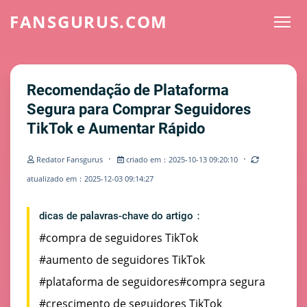
FANSGURUS.COM
Recomendação de Plataforma
Segura para Comprar Seguidores
TikTok e Aumentar Rápido
·
·
Redator Fansgurus
criado em：2025-10-13 09:20:10
atualizado em：2025-12-03 09:14:27
dicas de palavras-chave do artigo：
#compra de seguidores TikTok
#aumento de seguidores TikTok
#plataforma de seguidores
#compra segura
#crescimento de seguidores TikTok