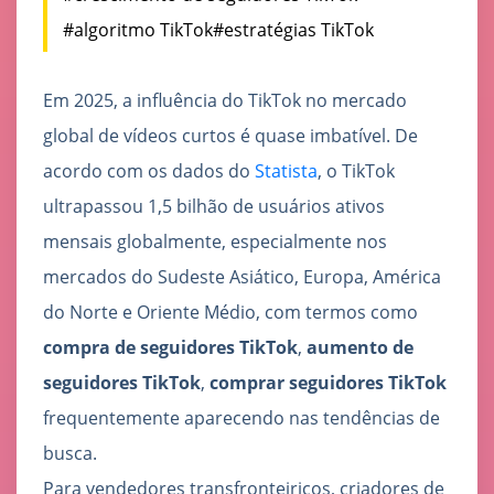
#algoritmo TikTok
#estratégias TikTok
Em 2025, a influência do TikTok no mercado
global de vídeos curtos é quase imbatível. De
acordo com os dados do
Statista
, o TikTok
ultrapassou 1,5 bilhão de usuários ativos
mensais globalmente, especialmente nos
mercados do Sudeste Asiático, Europa, América
do Norte e Oriente Médio, com termos como
compra de seguidores TikTok
,
aumento de
seguidores TikTok
,
comprar seguidores TikTok
frequentemente aparecendo nas tendências de
busca.
Para vendedores transfronteiriços, criadores de