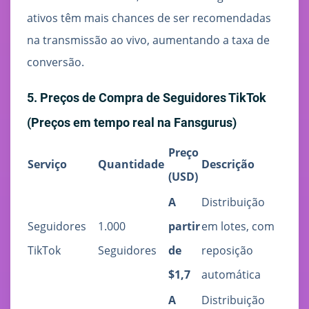
ativos têm mais chances de ser recomendadas
na transmissão ao vivo, aumentando a taxa de
conversão.
5. Preços de Compra de Seguidores TikTok
(Preços em tempo real na Fansgurus)
Preço
Serviço
Quantidade
Descrição
(USD)
A
Distribuição
Seguidores
1.000
partir
em lotes, com
TikTok
Seguidores
de
reposição
$1,7
automática
A
Distribuição