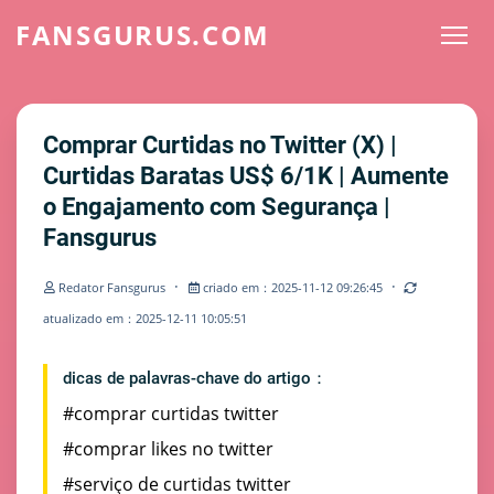
FANSGURUS.COM
Comprar Curtidas no Twitter (X) |
Curtidas Baratas US$ 6/1K | Aumente
o Engajamento com Segurança |
Fansgurus
·
·
Redator Fansgurus
criado em：2025-11-12 09:26:45
atualizado em：2025-12-11 10:05:51
dicas de palavras-chave do artigo：
#comprar curtidas twitter
#comprar likes no twitter
#serviço de curtidas twitter