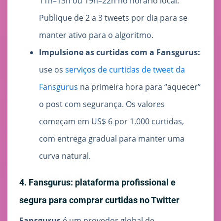
11h–13h ou 19h–22h no horário local.
Publique de 2 a 3 tweets por dia para se
manter ativo para o algoritmo.
Impulsione as curtidas com a Fansgurus:
use os
serviços de curtidas de tweet da
Fansgurus
na primeira hora para “aquecer”
o post com segurança. Os valores
começam em US$ 6 por 1.000 curtidas,
com entrega gradual para manter uma
curva natural.
4. Fansgurus: plataforma profissional e
segura para comprar curtidas no Twitter
Fansgurus
é um provedor global de