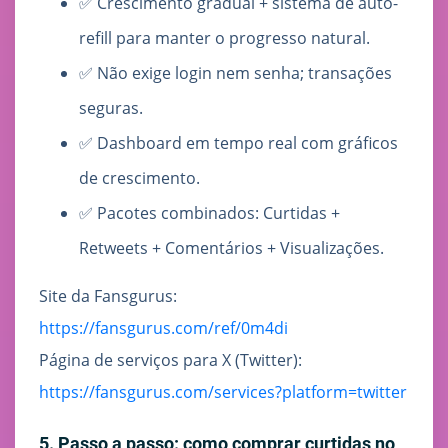
✅ Crescimento gradual + sistema de auto-
refill para manter o progresso natural.
✅ Não exige login nem senha; transações
seguras.
✅ Dashboard em tempo real com gráficos
de crescimento.
✅ Pacotes combinados: Curtidas +
Retweets + Comentários + Visualizações.
Site da Fansgurus:
https://fansgurus.com/ref/0m4di
Página de serviços para X (Twitter):
https://fansgurus.com/services?platform=twitter
5. Passo a passo: como comprar curtidas no