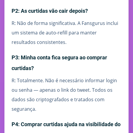
P2: As curtidas vão cair depois?
R: Não de forma significativa. A Fansgurus inclui
um sistema de auto-refill para manter
resultados consistentes.
P3: Minha conta fica segura ao comprar
curtidas?
R: Totalmente. Não é necessário informar login
ou senha — apenas o link do tweet. Todos os
dados são criptografados e tratados com
segurança.
P4: Comprar curtidas ajuda na visibilidade do