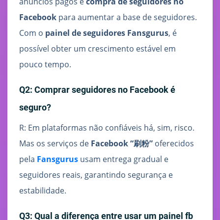
anúncios pagos e
compra de seguidores no
Facebook
para aumentar a base de seguidores.
Com o
painel de seguidores Fansgurus
, é
possível obter um crescimento estável em
pouco tempo.
Q2: Comprar seguidores no Facebook é
seguro?
R: Em plataformas não confiáveis há, sim, risco.
Mas os serviços de
Facebook “刷粉”
oferecidos
pela
Fansgurus
usam entrega gradual e
seguidores reais, garantindo segurança e
estabilidade.
Q3: Qual a diferença entre usar um painel fb