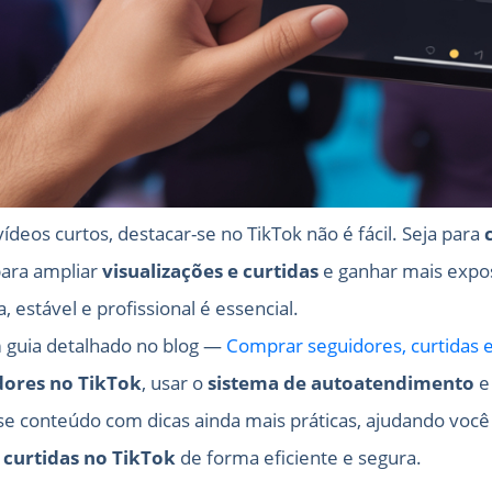
deos curtos, destacar-se no TikTok não é fácil. Seja para
para ampliar
visualizações e curtidas
e ganhar mais expo
, estável e profissional é essencial.
 guia detalhado no blog —
Comprar seguidores, curtidas 
ores no TikTok
, usar o
sistema de autoatendimento
e
se conteúdo com dicas ainda mais práticas, ajudando voc
e curtidas no TikTok
de forma eficiente e segura.