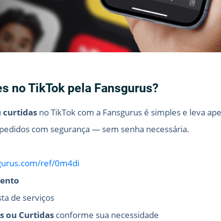
s no TikTok pela Fansgurus?
u
curtidas
no TikTok com a Fansgurus é simples e leva ap
 pedidos com segurança — sem senha necessária.
sgurus.com/ref/0m4di
mento
sta de serviços
s ou Curtidas
conforme sua necessidade