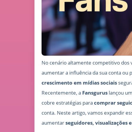
No cenário altamente competitivo dos ví
aumentar a influência da sua conta ou 
crescimento em mídias sociais
segura
Recentemente, a
Fansgurus
lançou um
cobre estratégias para
comprar seguid
conta. Neste artigo, vamos expandir es
aumentar
seguidores, visualizações 