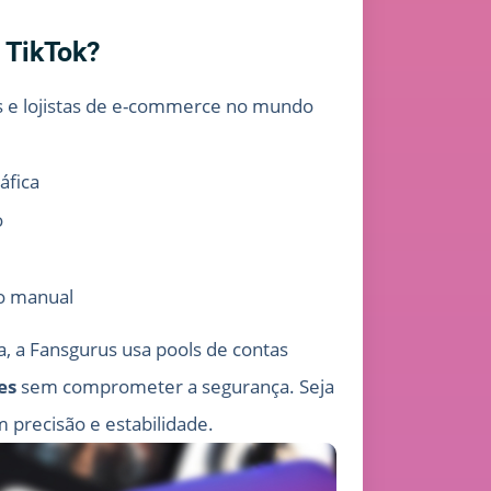
 TikTok?
s e lojistas de e-commerce no mundo
áfica
o
o manual
a, a Fansgurus usa pools de contas
es
sem comprometer a segurança. Seja
 precisão e estabilidade.