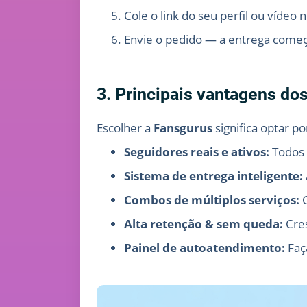
Cole o link do seu perfil ou vídeo 
Envie o pedido — a entrega com
3. Principais vantagens do
Escolher a
Fansgurus
significa optar p
Seguidores reais e ativos:
Todos 
Sistema de entrega inteligente:
Combos de múltiplos serviços:
C
Alta retenção & sem queda:
Cres
Painel de autoatendimento:
Faç