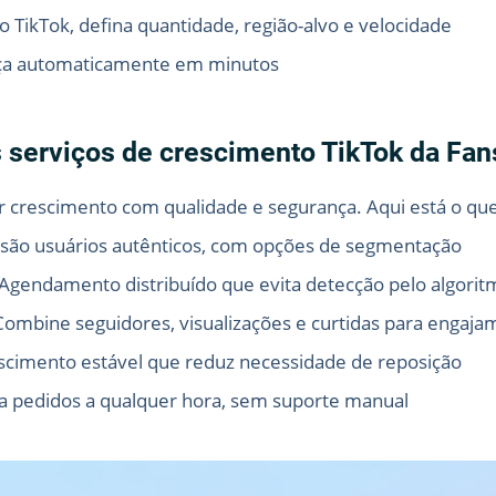
no TikTok, defina quantidade, região-alvo e velocidade
eça automaticamente em minutos
s serviços de crescimento TikTok da Fa
or crescimento com qualidade e segurança. Aqui está o que
são usuários autênticos, com opções de segmentação
Agendamento distribuído que evita detecção pelo algorit
ombine seguidores, visualizações e curtidas para engaj
cimento estável que reduz necessidade de reposição
a pedidos a qualquer hora, sem suporte manual