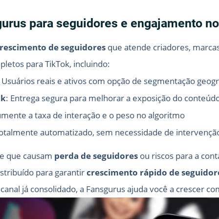
gurus para seguidores e engajamento no
crescimento de seguidores
que atende criadores, marca
letos para TikTok, incluindo:
: Usuários reais e ativos com opção de segmentação geogr
ok
: Entrega segura para melhorar a exposição do conteúd
umente a taxa de interação e o peso no algoritmo
Totalmente automatizado, sem necessidade de intervençã
ade que causam
perda de seguidores
ou riscos para a cont
stribuído para garantir
crescimento rápido de seguidor
al já consolidado, a Fansgurus ajuda você a crescer com