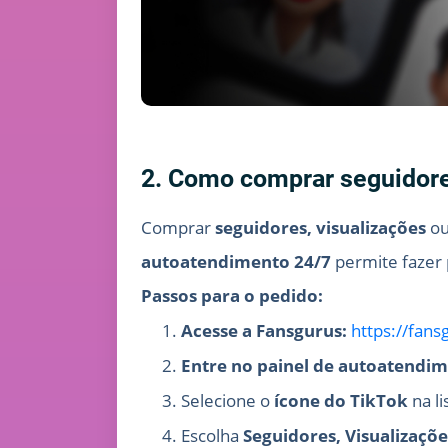
2. Como comprar seguidore
Comprar
seguidores, visualizações
o
autoatendimento 24/7
permite fazer
Passos para o pedido:
Acesse a Fansgurus:
https://fan
Entre no painel de autoatendi
Selecione o
ícone do TikTok
na li
Escolha
Seguidores, Visualizaçõe