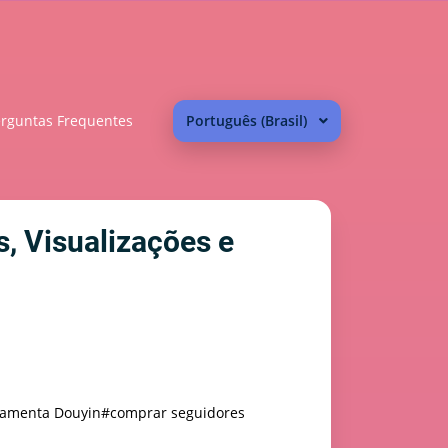
rguntas Frequentes
Português (Brasil)
, Visualizações e
ramenta Douyin
#comprar seguidores