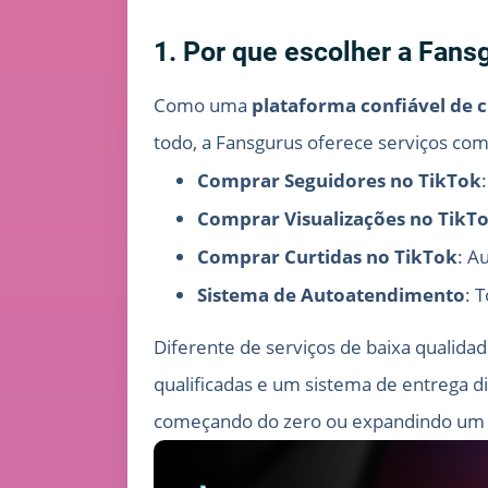
1. Por que escolher a Fans
Como uma
plataforma confiável de 
todo, a Fansgurus oferece serviços comp
Comprar Seguidores no TikTok
Comprar Visualizações no TikT
Comprar Curtidas no TikTok
: A
Sistema de Autoatendimento
: 
Diferente de serviços de baixa qualid
qualificadas e um sistema de entrega di
começando do zero ou expandindo um can