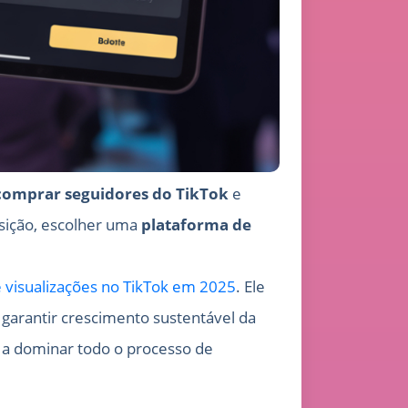
comprar seguidores do TikTok
e
sição, escolher uma
plataforma de
e visualizações no TikTok em 2025
. Ele
 garantir crescimento sustentável da
ê a dominar todo o processo de