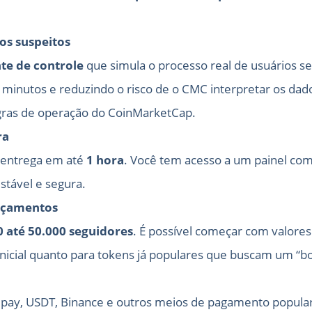
os suspeitos
nte de controle
que simula o processo real de usuários s
inutos e reduzindo o risco de o CMC interpretar os dad
regras de operação do CoinMarketCap.
ra
a entrega em até
1 hora
. Você tem acesso a um painel co
stável e segura.
orçamentos
0 até 50.000 seguidores
. É possível começar com valores 
nicial quanto para tokens já populares que buscam um “boo
Alipay, USDT, Binance e outros meios de pagamento popula