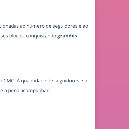
acionadas ao número de seguidores e ao
esses blocos, conquistando
grandes
 no CMC. A quantidade de seguidores e o
vale a pena acompanhar.