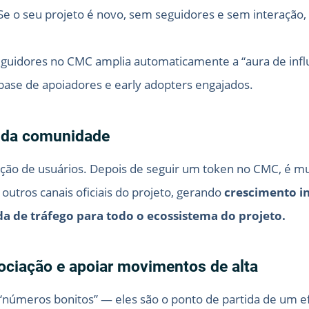
 Se o seu projeto é novo, sem seguidores e sem interação,
eguidores no CMC amplia automaticamente a “aura de influ
base de apoiadores e early adopters engajados.
o da comunidade
ção de usuários. Depois de seguir um token no CMC, é mu
 outros canais oficiais do projeto, gerando
crescimento i
a de tráfego para todo o ecossistema do projeto.
ociação e apoiar movimentos de alta
números bonitos” — eles são o ponto de partida de um ef