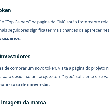
token
 e “Top Gainers” na página do CMC estão fortemente rel
mais seguidores significa ter mais chances de aparecer n
s usuários
.
 investidores
tes de comprar um novo token, visita a página do projeto
ve para decidir se um projeto tem “hype” suficiente e se 
maior taxa de conversão.
 a imagem da marca