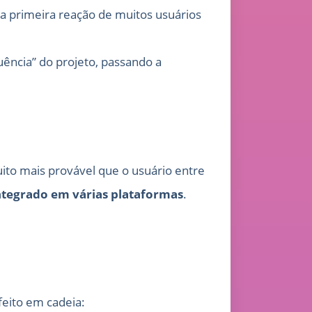
 a primeira reação de muitos usuários
ência” do projeto, passando a
ito mais provável que o usuário entre
ntegrado em várias plataformas
.
eito em cadeia: