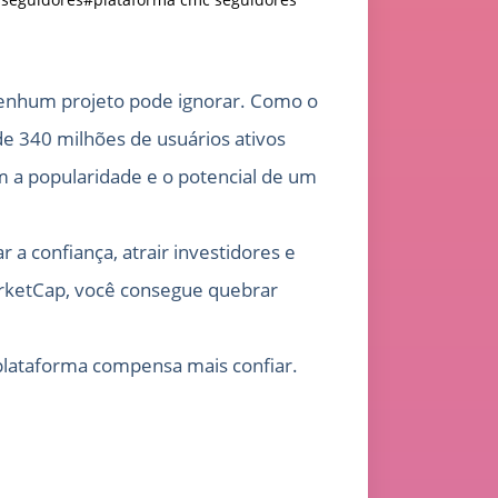
enhum projeto pode ignorar. Como o
e 340 milhões de usuários ativos
m a popularidade e o potencial de um
a confiança, atrair investidores e
arketCap, você consegue quebrar
plataforma compensa mais confiar.