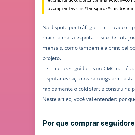
#comprar fãs cmc
#fansgurus
#cmc trendin
Na disputa por tráfego no mercado crip
maior e mais respeitado site de cotaç
mensais, como também é a principal por
projeto.
Ter muitos seguidores no CMC não é ape
disputar espaço nos rankings em desta
rapidamente o cold start e construir a
Neste artigo, você vai entender: por 
Por que comprar seguidor