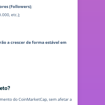
ores (Followers)
;
000, etc.);
ão a crescer de forma estável em
eto?
onamento do CoinMarketCap, sem afetar a