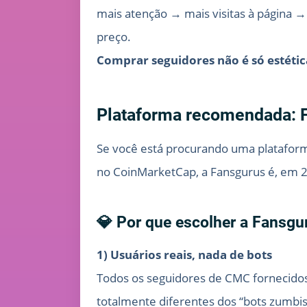
mais atenção → mais visitas à página 
preço.
Comprar seguidores não é só estética
Plataforma recomendada: F
Se você está procurando uma plataform
no CoinMarketCap, a Fansgurus é, em 
💎 Por que escolher a Fansgu
1) Usuários reais, nada de bots
Todos os seguidores de CMC fornecido
totalmente diferentes dos “bots zumb