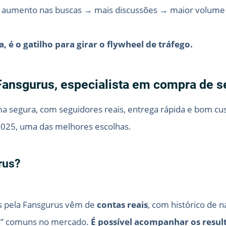
→ aumento nas buscas → mais discussões → maior volume 
, é o gatilho para girar o flywheel de tráfego.
ansgurus, especialista em compra de 
a segura, com seguidores reais, entrega rápida e bom cu
2025, uma das melhores escolhas.
rus?
s pela Fansgurus vêm de
contas reais
, com histórico de 
is” comuns no mercado.
É possível acompanhar os resul