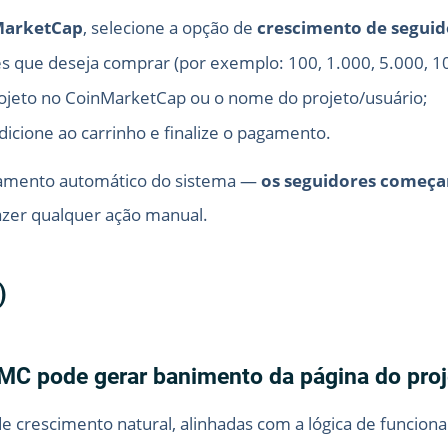
MarketCap
, selecione a opção de
crescimento de seguid
s que deseja comprar (por exemplo: 100, 1.000, 5.000, 10.
rojeto no CoinMarketCap ou o nome do projeto/usuário;
dicione ao carrinho e finalize o pagamento.
ssamento automático do sistema —
os seguidores começar
azer qualquer ação manual.
)
MC pode gerar banimento da página do proj
s de crescimento natural, alinhadas com a lógica de funci