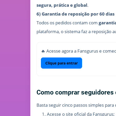
segura, prática e global
.
6) Garantia de reposição por 60 dias
Todos os pedidos contam com
garantia
plataforma, o sistema faz a reposição 
🔥 Acesse agora a Fansgurus e comece
Clique para entrar
Como comprar seguidores 
Basta seguir cinco passos simples para
Acesse o site oficial da Fansgurus;