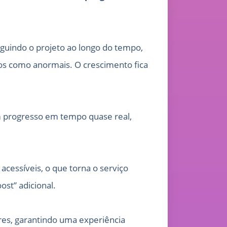
eguindo o projeto ao longo do tempo,
os como anormais. O crescimento fica
m progresso em tempo quase real,
acessíveis, o que torna o serviço
st” adicional.
res, garantindo uma experiência