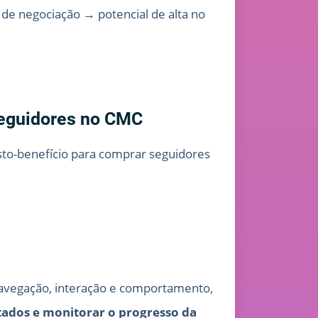
de negociação → potencial de alta no
seguidores no CMC
sto-benefício para comprar seguidores
navegação, interação e comportamento,
tados e monitorar o progresso da