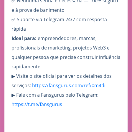
✅ Nenhuma senha é necessária — 100% seguro
e à prova de banimento
✅ Suporte via Telegram 24/7 com resposta
rápida
Ideal para:
empreendedores, marcas,
profissionais de marketing, projetos Web3 e
qualquer pessoa que precise construir influência
rapidamente.
▶ Visite o site oficial para ver os detalhes dos
serviços:
https://fansgurus.com/ref/0m4di
▶ Fale com a Fansgurus pelo Telegram:
https://t.me/fansgurus