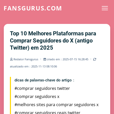
FANSGURUS.COM
Top 10 Melhores Plataformas para
Comprar Seguidores do X (antigo
Twitter) em 2025
·
·
Redator Fansgurus
criado em：2025-07-15 16:28:45
atualizado em：2025-11-13 08:10:06
dicas de palavras-chave do artigo：
#comprar seguidores twitter
#comprar seguidores x
#melhores sites para comprar seguidores x
#comprar seguidores reais twitter