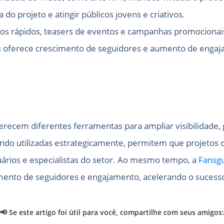
 do projeto e atingir públicos jovens e criativos.
cios rápidos, teasers de eventos e campanhas promocionai
s
oferece crescimento de seguidores e aumento de engaja
oferecem diferentes ferramentas para ampliar visibilidade,
ndo utilizadas estrategicamente, permitem que projetos
rios e especialistas do setor. Ao mesmo tempo, a
Fansg
mento de seguidores e engajamento, acelerando o sucesso
📢 Se este artigo foi útil para você, compartilhe com seus amigos: