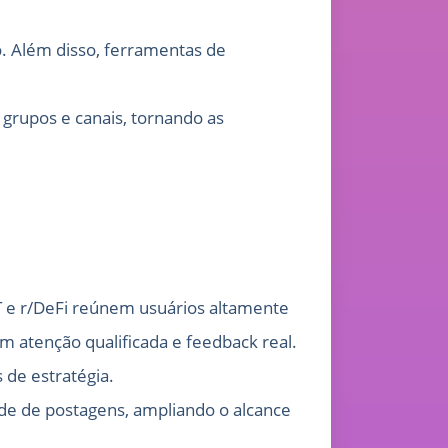
. Além disso, ferramentas de
rupos e canais, tornando as
T e r/DeFi reúnem usuários altamente
 atenção qualificada e feedback real.
 de estratégia.
ade de postagens, ampliando o alcance