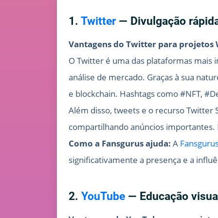
1.
Twitter
— Divulgação rápida
Vantagens do Twitter para projetos
O Twitter é uma das plataformas mais i
análise de mercado. Graças à sua natu
e blockchain. Hashtags como #NFT, #DeF
Além disso, tweets e o recurso Twitt
compartilhando anúncios importantes. 
Como a Fansgurus ajuda:
A
Fansguru
significativamente a presença e a influê
2.
YouTube
— Educação visua