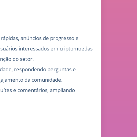
rápidas, anúncios de progresso e
usuários interessados em criptomoedas
nção do setor.
idade, respondendo perguntas e
engajamento da comunidade.
tuítes e comentários, ampliando