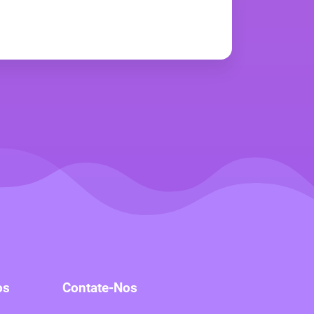
os
Contate-Nos