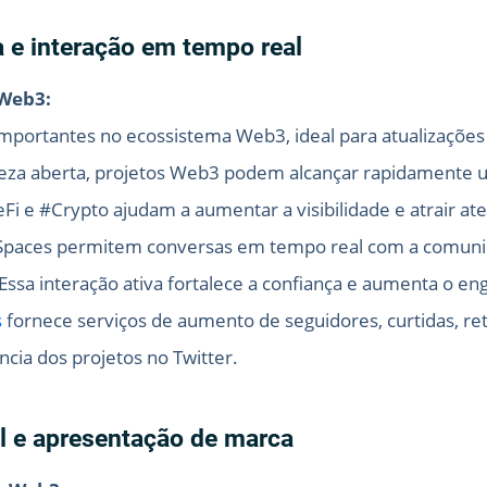
 e interação em tempo real
 Web3:
mportantes no ecossistema Web3, ideal para atualizações 
reza aberta, projetos Web3 podem alcançar rapidamente 
i e #Crypto ajudam a aumentar a visibilidade e atrair ate
er Spaces permitem conversas em tempo real com a comun
Essa interação ativa fortalece a confiança e aumenta o 
s
fornece serviços de aumento de seguidores, curtidas, re
ncia dos projetos no Twitter.
l e apresentação de marca