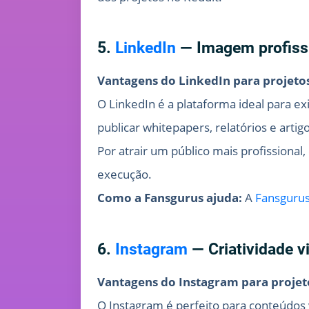
5.
LinkedIn
— Imagem profissi
Vantagens do LinkedIn para projeto
O LinkedIn é a plataforma ideal para e
publicar whitepapers, relatórios e artigo
Por atrair um público mais profissional
execução.
Como a Fansgurus ajuda:
A
Fansguru
6.
Instagram
— Criatividade v
Vantagens do Instagram para projet
O Instagram é perfeito para conteúdos 