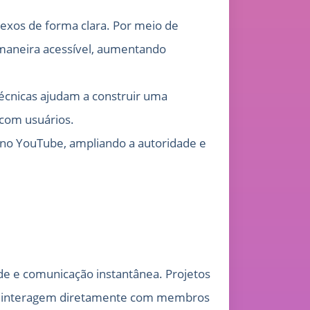
exos de forma clara. Por meio de
 maneira acessível, aumentando
écnicas ajudam a construir uma
 com usuários.
s no YouTube, ampliando a autoridade e
de e comunicação instantânea. Projetos
anto interagem diretamente com membros