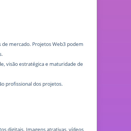
ises de mercado. Projetos Web3 podem
s.
de, visão estratégica e maturidade de
 profissional dos projetos.
s digitais. Imagens atrativas, vídeos