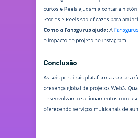
curtos e Reels ajudam a contar a história
Stories e Reels são eficazes para anún
Como a Fansgurus ajuda:
A
Fansguru
o impacto do projeto no Instagram.
Conclusão
As seis principais plataformas sociais 
presença global de projetos Web3. Qua
desenvolvam relacionamentos com usuá
oferecendo serviços multicanais de au