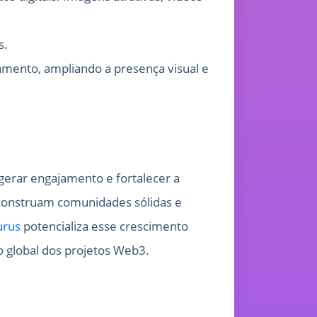
s.
mento, ampliando a presença visual e
 gerar engajamento e fortalecer a
 construam comunidades sólidas e
urus
potencializa esse crescimento
 global dos projetos Web3.