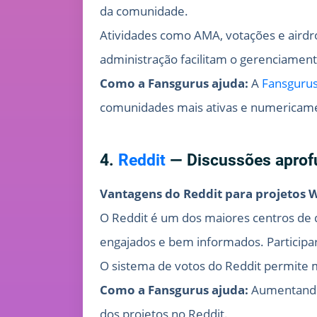
da comunidade.
Atividades como AMA, votações e airdr
administração facilitam o gerenciamen
Como a Fansgurus ajuda:
A
Fansguru
comunidades mais ativas e numericame
4.
Reddit
— Discussões aprofu
Vantagens do Reddit para projetos 
O Reddit é um dos maiores centros de 
engajados e bem informados. Participa
O sistema de votos do Reddit permite m
Como a Fansgurus ajuda:
Aumentando 
dos projetos no Reddit.