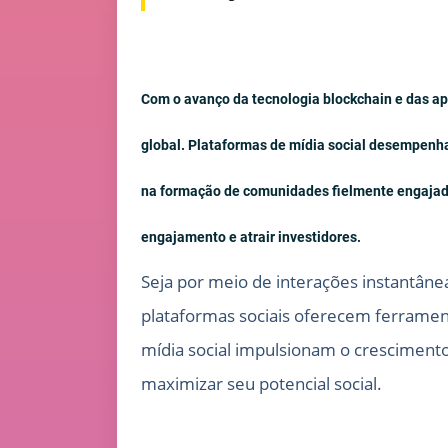
Com o avanço da tecnologia blockchain e das ap
global. Plataformas de mídia social desempenha
na formação de comunidades fielmente engajada
engajamento e atrair investidores.
Seja por meio de interações instantâne
plataformas sociais oferecem ferramen
mídia social impulsionam o cresciment
maximizar seu potencial social.