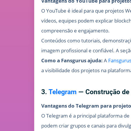
Vantagens do YouTube para projeto
O YouTube é ideal para que projetos W
vídeos, equipes podem explicar blockc
compreensão e engajamento.
Conteúdos como tutoriais, demonstraçõ
imagem profissional e confiável. A se
Como a Fansgurus ajuda:
A
Fansguru
a visibilidade dos projetos na plataform
3.
Telegram
— Construção de 
Vantagens do Telegram para projet
O Telegram é a principal plataforma d
podem criar grupos e canais para divu