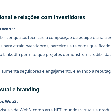
onal e relações com investidores
s Web3:
xibir conquistas técnicas, a composição da equipe e anál
s para atrair investidores, parceiros e talentos qualificado
, o LinkedIn permite que projetos demonstrem credibilida
s
aumenta seguidores e engajamento, elevando a reputação
isual e branding
os Web3:
visuais de Web3, como arte NFT, mundos virtuais e produto