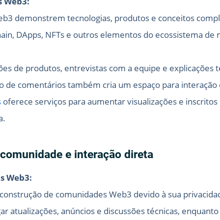
s Web3:
eb3 demonstrem tecnologias, produtos e conceitos compl
hain, DApps, NFTs e outros elementos do ecossistema de
es de produtos, entrevistas com a equipe e explicações t
ção de comentários também cria um espaço para interação
s
oferece serviços para aumentar visualizações e inscrito
a.
comunidade e interação direta
os Web3:
e construção de comunidades Web3 devido à sua privacida
lgar atualizações, anúncios e discussões técnicas, enqu