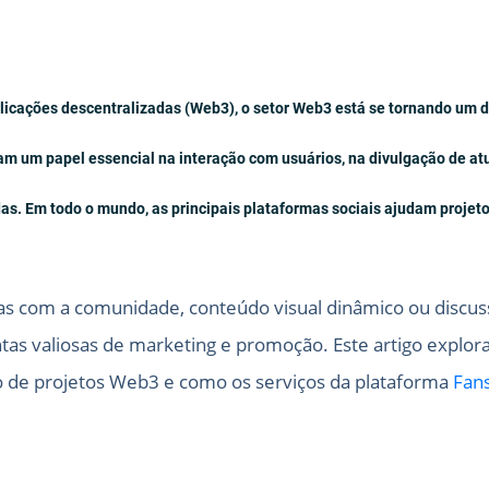
licações descentralizadas (Web3), o setor Web3 está se tornando um 
m um papel essencial na interação com usuários, na divulgação de atu
s. Em todo o mundo, as principais plataformas sociais ajudam projet
as com a comunidade, conteúdo visual dinâmico ou discuss
tas valiosas de marketing e promoção. Este artigo explor
o de projetos Web3 e como os serviços da plataforma
Fan