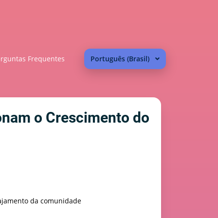
rguntas Frequentes
Português (Brasil)
onam o Crescimento do
ajamento da comunidade