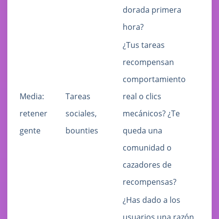
dorada primera
hora?
¿Tus tareas
recompensan
comportamiento
Media:
Tareas
real o clics
retener
sociales,
mecánicos? ¿Te
gente
bounties
queda una
comunidad o
cazadores de
recompensas?
¿Has dado a los
usuarios una razón