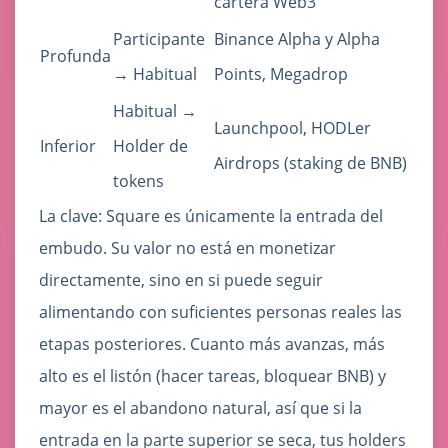
cartera Web3
Participante
Binance Alpha y Alpha
Profunda
→ Habitual
Points, Megadrop
Habitual →
Launchpool, HODLer
Inferior
Holder de
Airdrops (staking de BNB)
tokens
La clave: Square es únicamente la entrada del
embudo. Su valor no está en monetizar
directamente, sino en si puede seguir
alimentando con suficientes personas reales las
etapas posteriores. Cuanto más avanzas, más
alto es el listón (hacer tareas, bloquear BNB) y
mayor es el abandono natural, así que si la
entrada en la parte superior se seca, tus holders