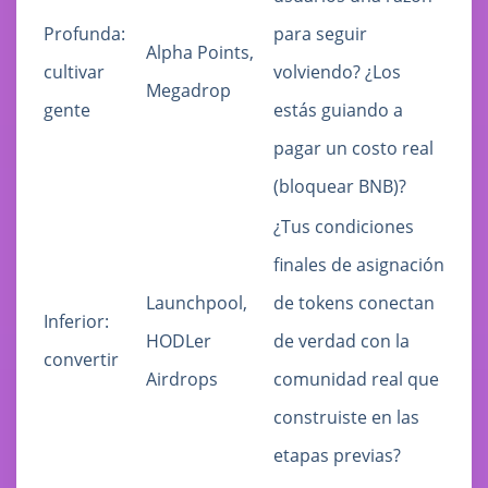
Profunda:
para seguir
Alpha Points,
cultivar
volviendo? ¿Los
Megadrop
gente
estás guiando a
pagar un costo real
(bloquear BNB)?
¿Tus condiciones
finales de asignación
Launchpool,
de tokens conectan
Inferior:
HODLer
de verdad con la
convertir
Airdrops
comunidad real que
construiste en las
etapas previas?