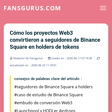
FANSGURUS.COM
Cómo los proyectos Web3
convirtieron a seguidores de Binance
Square en holders de tokens
·
·
Redactor de Fansgurus
creado en：2026-06-17 07:14:36
actualizado en：2026-06-25 11:18:01
consejos de palabras clave del artículo：
#seguidores de Binance Square a holders
#caso de estudio de Binance Square
#embudo de conversión Web3
#Launchpool y HODLer Airdrops