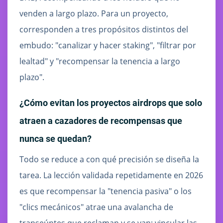
venden a largo plazo. Para un proyecto,
corresponden a tres propósitos distintos del
embudo: "canalizar y hacer staking", "filtrar por
lealtad" y "recompensar la tenencia a largo
plazo".
¿Cómo evitan los proyectos airdrops que solo
atraen a cazadores de recompensas que
nunca se quedan?
Todo se reduce a con qué precisión se diseña la
tarea. La lección validada repetidamente en 2026
es que recompensar la "tenencia pasiva" o los
"clics mecánicos" atrae una avalancha de
transeúntes que reclaman y se van; vincular las