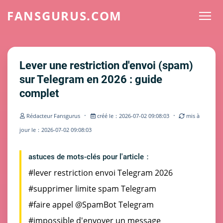
FANSGURUS.COM
Lever une restriction d'envoi (spam)
sur Telegram en 2026 : guide
complet
·
·
Rédacteur Fansgurus
créé le：2026-07-02 09:08:03
mis à
jour le：2026-07-02 09:08:03
astuces de mots-clés pour l'article：
#lever restriction envoi Telegram 2026
#supprimer limite spam Telegram
#faire appel @SpamBot Telegram
#impossible d'envoyer un message