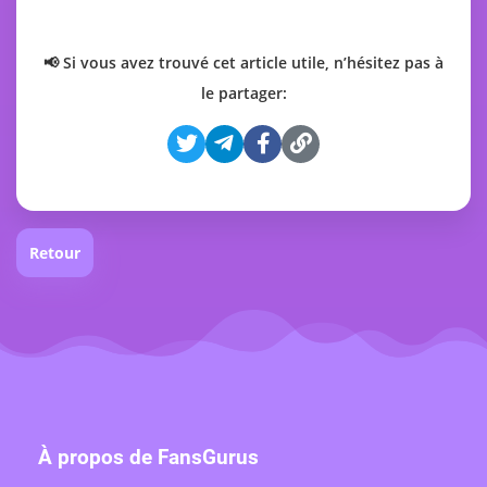
📢 Si vous avez trouvé cet article utile, n’hésitez pas à
le partager:
Retour
À propos de FansGurus