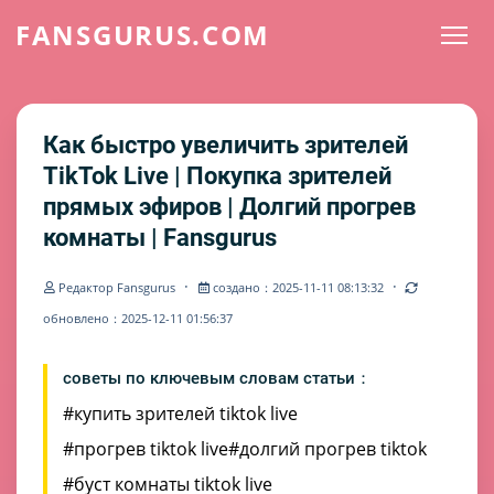
FANSGURUS.COM
Как быстро увеличить зрителей
TikTok Live | Покупка зрителей
прямых эфиров | Долгий прогрев
комнаты | Fansgurus
·
·
Редактор Fansgurus
создано：2025-11-11 08:13:32
обновлено：2025-12-11 01:56:37
советы по ключевым словам статьи：
#купить зрителей tiktok live
#прогрев tiktok live
#долгий прогрев tiktok
#буст комнаты tiktok live