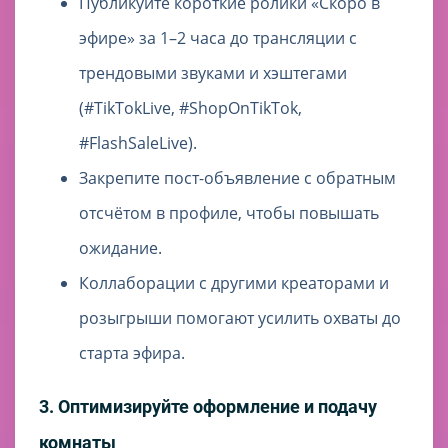
Публикуйте короткие ролики «Скоро в
эфире» за 1–2 часа до трансляции с
трендовыми звуками и хэштегами
(#TikTokLive, #ShopOnTikTok,
#FlashSaleLive).
Закрепите пост-объявление с обратным
отсчётом в профиле, чтобы повышать
ожидание.
Коллаборации с другими креаторами и
розыгрыши помогают усилить охваты до
старта эфира.
3. Оптимизируйте оформление и подачу
комнаты