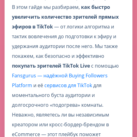
В этом гайде мы разбираем,
как быстро
увеличить количество зрителей прямых
эфиров в TikTok
— от логики алгоритма и
тактик вовлечения до подготовки к эфиру и
удержания аудитории после него. Мы также
покажем, как безопасно и эффективно
покупать зрителей TikTok Live
с помощью
Fansgurus — надёжной Buying Followers
Platform
и её
сервисов для TikTok
для
моментального буста аудитории и
долгосрочного «подогрева» комнаты.
Неважно, являетесь ли вы независимым
креатором или кросс-бордер-брендом в
eCommerce — этот плейбук поможет