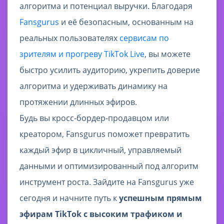
алгоритма и потенциал выручки. Благодаря
Fansgurus
и её безопасным, основанным на
реальных пользователях
сервисам по
зрителям и прогреву TikTok Live
, вы можете
быстро усилить аудиторию, укрепить доверие
алгоритма и удерживать динамику на
протяжении длинных эфиров.
Будь вы кросс-бордер-продавцом или
креатором, Fansgurus поможет превратить
каждый эфир в цикличный, управляемый
данными и оптимизированный под алгоритм
инструмент роста. Зайдите на Fansgurus уже
сегодня и начните путь к
успешным прямым
эфирам TikTok с высоким трафиком и