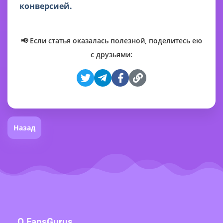
конверсией.
📢 Если статья оказалась полезной, поделитесь ею
с друзьями:
Назад
О FansGurus