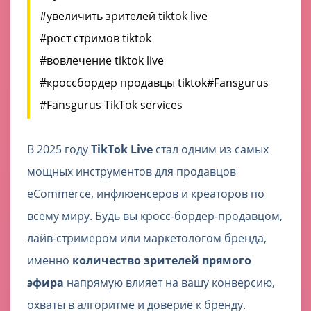
#увеличить зрителей tiktok live
#рост стримов tiktok
#вовлечение tiktok live
#кроссбордер продавцы tiktok
#Fansgurus
#Fansgurus TikTok services
В 2025 году
TikTok Live
стал одним из самых
мощных инструментов для продавцов
eCommerce, инфлюенсеров и креаторов по
всему миру. Будь вы кросс-бордер-продавцом,
лайв-стримером или маркетологом бренда,
именно
количество зрителей прямого
эфира
напрямую влияет на вашу конверсию,
охваты в алгоритме и доверие к бренду.