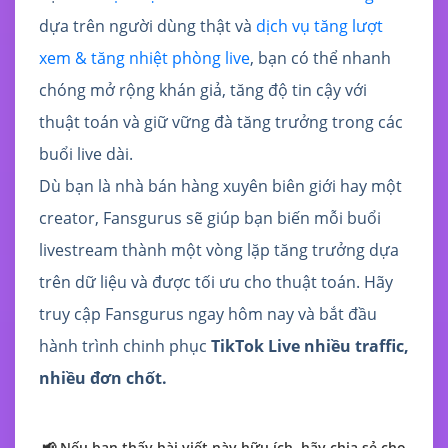
dựa trên người dùng thật và
dịch vụ tăng lượt
xem & tăng nhiệt phòng live
, bạn có thể nhanh
chóng mở rộng khán giả, tăng độ tin cậy với
thuật toán và giữ vững đà tăng trưởng trong các
buổi live dài.
Dù bạn là nhà bán hàng xuyên biên giới hay một
creator, Fansgurus sẽ giúp bạn biến mỗi buổi
livestream thành một vòng lặp tăng trưởng dựa
trên dữ liệu và được tối ưu cho thuật toán. Hãy
truy cập Fansgurus ngay hôm nay và bắt đầu
hành trình chinh phục
TikTok Live nhiều traffic,
nhiều đơn chốt.
📢 Nếu bạn thấy bài viết này hữu ích, hãy chia sẻ cho