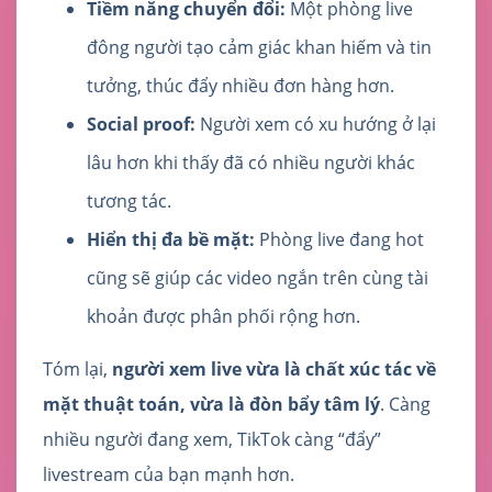
Tiềm năng chuyển đổi:
Một phòng live
đông người tạo cảm giác khan hiếm và tin
tưởng, thúc đẩy nhiều đơn hàng hơn.
Social proof:
Người xem có xu hướng ở lại
lâu hơn khi thấy đã có nhiều người khác
tương tác.
Hiển thị đa bề mặt:
Phòng live đang hot
cũng sẽ giúp các video ngắn trên cùng tài
khoản được phân phối rộng hơn.
Tóm lại,
người xem live vừa là chất xúc tác về
mặt thuật toán, vừa là đòn bẩy tâm lý
. Càng
nhiều người đang xem, TikTok càng “đẩy”
livestream của bạn mạnh hơn.