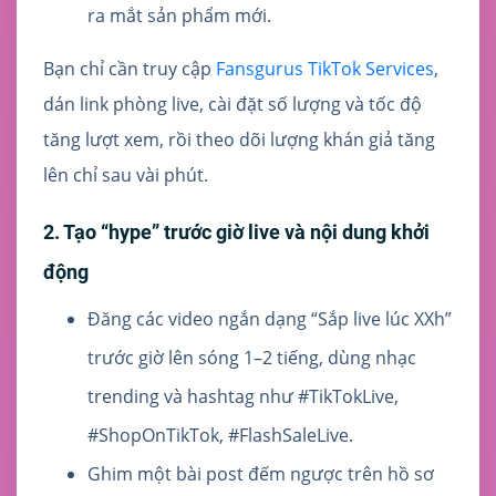
ra mắt sản phẩm mới.
Bạn chỉ cần truy cập
Fansgurus TikTok Services
,
dán link phòng live, cài đặt số lượng và tốc độ
tăng lượt xem, rồi theo dõi lượng khán giả tăng
lên chỉ sau vài phút.
2. Tạo “hype” trước giờ live và nội dung khởi
động
Đăng các video ngắn dạng “Sắp live lúc XXh”
trước giờ lên sóng 1–2 tiếng, dùng nhạc
trending và hashtag như #TikTokLive,
#ShopOnTikTok, #FlashSaleLive.
Ghim một bài post đếm ngược trên hồ sơ