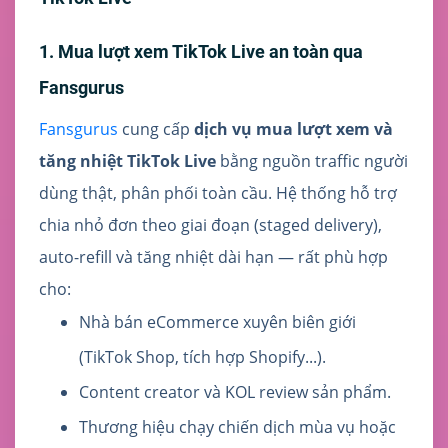
1. Mua lượt xem TikTok Live an toàn qua
Fansgurus
Fansgurus
cung cấp
dịch vụ mua lượt xem và
tăng nhiệt TikTok Live
bằng nguồn traffic người
dùng thật, phân phối toàn cầu. Hệ thống hỗ trợ
chia nhỏ đơn theo giai đoạn (staged delivery),
auto-refill và tăng nhiệt dài hạn — rất phù hợp
cho:
Nhà bán eCommerce xuyên biên giới
(TikTok Shop, tích hợp Shopify...).
Content creator và KOL review sản phẩm.
Thương hiệu chạy chiến dịch mùa vụ hoặc