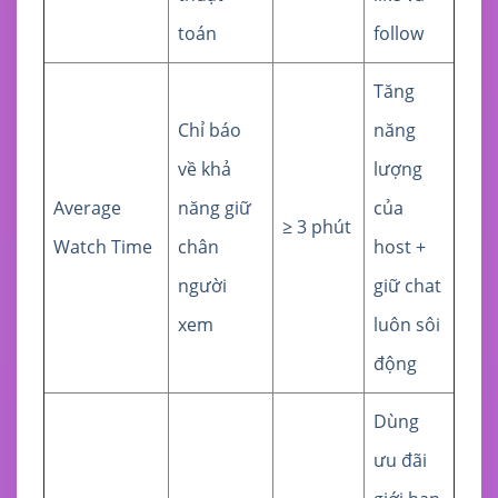
toán
follow
Tăng
Chỉ báo
năng
về khả
lượng
Average
năng giữ
của
≥ 3 phút
Watch Time
chân
host +
người
giữ chat
xem
luôn sôi
động
Dùng
ưu đãi