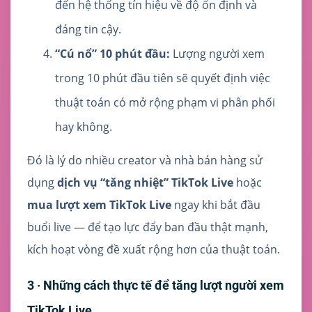
đến hệ thống tín hiệu về độ ổn định và
đáng tin cậy.
“Cú nổ” 10 phút đầu:
Lượng người xem
trong 10 phút đầu tiên sẽ quyết định việc
thuật toán có mở rộng phạm vi phân phối
hay không.
Đó là lý do nhiều creator và nhà bán hàng sử
dụng
dịch vụ “tăng nhiệt” TikTok Live
hoặc
mua lượt xem TikTok Live
ngay khi bắt đầu
buổi live — để tạo lực đẩy ban đầu thật mạnh,
kích hoạt vòng đề xuất rộng hơn của thuật toán.
3 · Những cách thực tế để tăng lượt người xem
TikTok Live