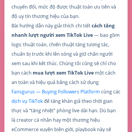
chuyển đổi, mức độ được thuật toán ưu tiên và
độ uy tín thương hiệu của bạn.
Bài hướng dẫn này giải thích chi tiết
cách tăng
nhanh lượt người xem TikTok Live
— bao gồm
logic thuật toán, chiến thuật tăng tương tác,
chuẩn bị trước khi lên sóng và giữ chân người
xem sau khi kết thúc. Chúng tôi cũng sẽ chỉ cho
bạn cách
mua lượt xem TikTok Live
một cách
an toàn và hiệu quả bằng cách sử dụng
Fansgurus — Buying Followers Platform
cùng các
dịch vụ TikTok
để tăng khán giả theo thời gian
thực và “tăng nhiệt” phòng live dài hạn. Dù bạn
là creator cá nhân hay một thương hiệu
eCommerce xuyên biên giới, playbook này sẽ