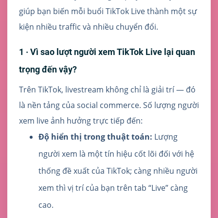
giúp bạn biến mỗi buổi TikTok Live thành một sự
kiện nhiều traffic và nhiều chuyển đổi.
1 · Vì sao lượt người xem TikTok Live lại quan
trọng đến vậy?
Trên TikTok, livestream không chỉ là giải trí — đó
là nền tảng của social commerce. Số lượng người
xem live ảnh hưởng trực tiếp đến:
Độ hiển thị trong thuật toán:
Lượng
người xem là một tín hiệu cốt lõi đối với hệ
thống đề xuất của TikTok; càng nhiều người
xem thì vị trí của bạn trên tab “Live” càng
cao.