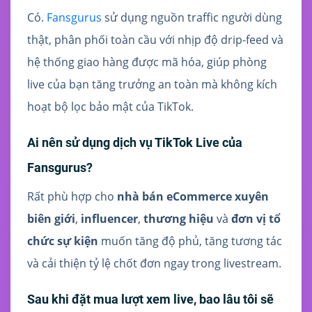
Có.
Fansgurus
sử dụng nguồn traffic người dùng
thật, phân phối toàn cầu với nhịp độ drip-feed và
hệ thống giao hàng được mã hóa, giúp phòng
live của bạn tăng trưởng an toàn mà không kích
hoạt bộ lọc bảo mật của TikTok.
Ai nên sử dụng dịch vụ TikTok Live của
Fansgurus?
Rất phù hợp cho
nhà bán eCommerce xuyên
biên giới
,
influencer
,
thương hiệu
và
đơn vị tổ
chức sự kiện
muốn tăng độ phủ, tăng tương tác
và cải thiện tỷ lệ chốt đơn ngay trong livestream.
Sau khi đặt mua lượt xem live, bao lâu tôi sẽ