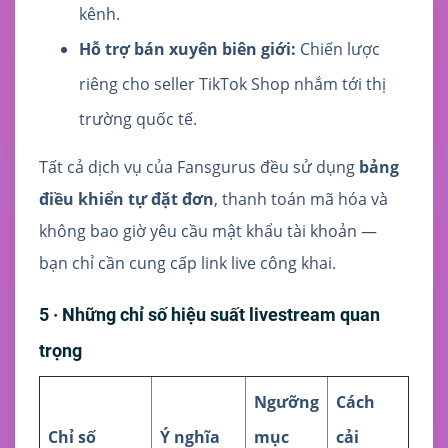
kênh.
Hỗ trợ bán xuyên biên giới:
Chiến lược
riêng cho seller TikTok Shop nhắm tới thị
trường quốc tế.
Tất cả dịch vụ của Fansgurus đều sử dụng
bảng
điều khiển tự đặt đơn
, thanh toán mã hóa và
không bao giờ yêu cầu mật khẩu tài khoản —
bạn chỉ cần cung cấp link live công khai.
5 · Những chỉ số hiệu suất livestream quan
trọng
Ngưỡng
Cách
Chỉ số
Ý nghĩa
mục
cải