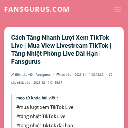
FANSGURUS.COM
Cách Tăng Nhanh Lượt Xem TikTok
Live | Mua View Livestream TikTok |
Tăng Nhiệt Phòng Live Dài Hạn |
Fansgurus
·
·
Biên tập viên Fansgurus
tạo vào：2025-11-11 08:13:32
cập nhật vào：2025-12-11 01:56:37
mẹo từ khóa bài viết：
#mua lượt xem TikTok Live
#tăng nhiệt TikTok Live
#tăng nhiệt TikTok dài hạn