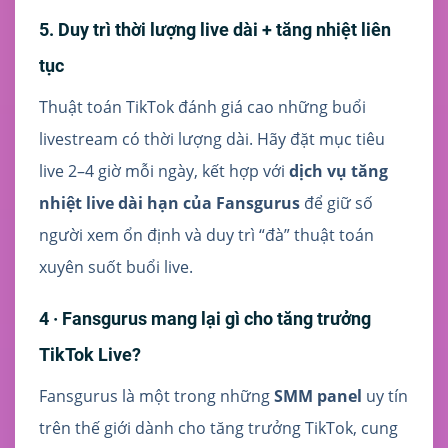
5. Duy trì thời lượng live dài + tăng nhiệt liên
tục
Thuật toán TikTok đánh giá cao những buổi
livestream có thời lượng dài. Hãy đặt mục tiêu
live 2–4 giờ mỗi ngày, kết hợp với
dịch vụ tăng
nhiệt live dài hạn của Fansgurus
để giữ số
người xem ổn định và duy trì “đà” thuật toán
xuyên suốt buổi live.
4 · Fansgurus mang lại gì cho tăng trưởng
TikTok Live?
Fansgurus là một trong những
SMM panel
uy tín
trên thế giới dành cho tăng trưởng TikTok, cung