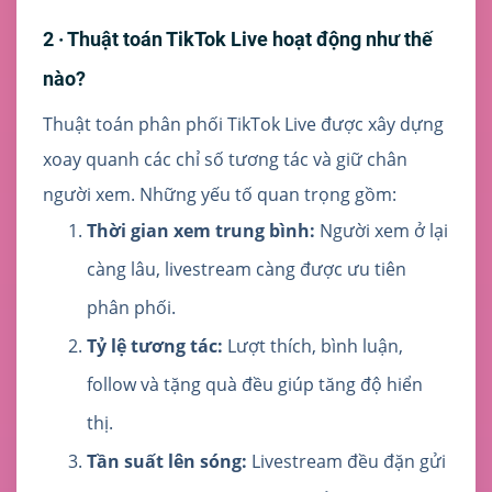
2 · Thuật toán TikTok Live hoạt động như thế
nào?
Thuật toán phân phối TikTok Live được xây dựng
xoay quanh các chỉ số tương tác và giữ chân
người xem. Những yếu tố quan trọng gồm:
Thời gian xem trung bình:
Người xem ở lại
càng lâu, livestream càng được ưu tiên
phân phối.
Tỷ lệ tương tác:
Lượt thích, bình luận,
follow và tặng quà đều giúp tăng độ hiển
thị.
Tần suất lên sóng:
Livestream đều đặn gửi