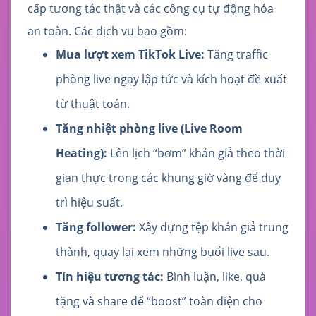
cấp tương tác thật và các công cụ tự động hóa
an toàn. Các dịch vụ bao gồm:
Mua lượt xem TikTok Live:
Tăng traffic
phòng live ngay lập tức và kích hoạt đề xuất
từ thuật toán.
Tăng nhiệt phòng live (Live Room
Heating):
Lên lịch “bơm” khán giả theo thời
gian thực trong các khung giờ vàng để duy
trì hiệu suất.
Tăng follower:
Xây dựng tệp khán giả trung
thành, quay lại xem những buổi live sau.
Tín hiệu tương tác:
Bình luận, like, quà
tặng và share để “boost” toàn diện cho