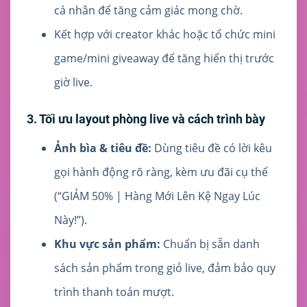
cá nhân để tăng cảm giác mong chờ.
Kết hợp với creator khác hoặc tổ chức mini
game/mini giveaway để tăng hiển thị trước
giờ live.
3. Tối ưu layout phòng live và cách trình bày
Ảnh bìa & tiêu đề:
Dùng tiêu đề có lời kêu
gọi hành động rõ ràng, kèm ưu đãi cụ thể
(“GIẢM 50% | Hàng Mới Lên Kệ Ngay Lúc
Này!”).
Khu vực sản phẩm:
Chuẩn bị sẵn danh
sách sản phẩm trong giỏ live, đảm bảo quy
trình thanh toán mượt.