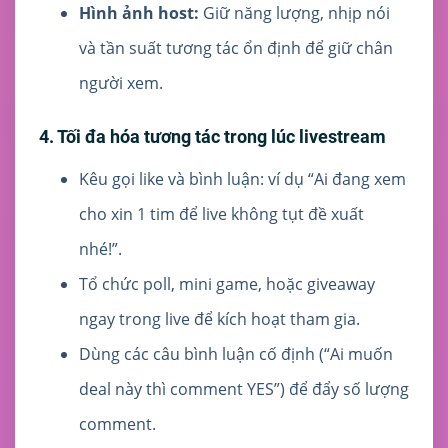
Hình ảnh host:
Giữ năng lượng, nhịp nói
và tần suất tương tác ổn định để giữ chân
người xem.
4. Tối đa hóa tương tác trong lúc livestream
Kêu gọi like và bình luận: ví dụ “Ai đang xem
cho xin 1 tim để live không tụt đề xuất
nhé!”.
Tổ chức poll, mini game, hoặc giveaway
ngay trong live để kích hoạt tham gia.
Dùng các câu bình luận cố định (“Ai muốn
deal này thì comment YES”) để đẩy số lượng
comment.