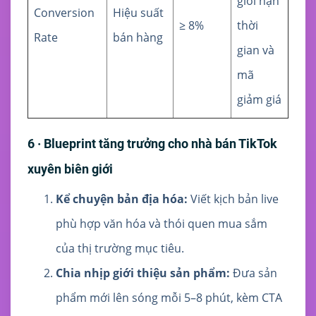
giới hạn
Conversion
Hiệu suất
≥ 8%
thời
Rate
bán hàng
gian và
mã
giảm giá
6 · Blueprint tăng trưởng cho nhà bán TikTok
xuyên biên giới
Kể chuyện bản địa hóa:
Viết kịch bản live
phù hợp văn hóa và thói quen mua sắm
của thị trường mục tiêu.
Chia nhịp giới thiệu sản phẩm:
Đưa sản
phẩm mới lên sóng mỗi 5–8 phút, kèm CTA