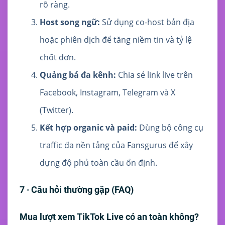
rõ ràng.
Host song ngữ:
Sử dụng co-host bản địa
hoặc phiên dịch để tăng niềm tin và tỷ lệ
chốt đơn.
Quảng bá đa kênh:
Chia sẻ link live trên
Facebook, Instagram, Telegram và X
(Twitter).
Kết hợp organic và paid:
Dùng bộ công cụ
traffic đa nền tảng của Fansgurus để xây
dựng độ phủ toàn cầu ổn định.
7 · Câu hỏi thường gặp (FAQ)
Mua lượt xem TikTok Live có an toàn không?