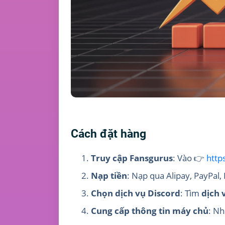
Cách đặt hàng
Truy cập Fansgurus
: Vào 👉
http
Nạp tiền
: Nạp qua Alipay, PayPal
Chọn dịch vụ Discord
: Tìm
dịch 
Cung cấp thông tin máy chủ
: Nh