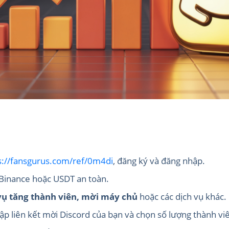
s://fansgurus.com/ref/0m4di
, đăng ký và đăng nhập.
, Binance hoặc USDT an toàn.
vụ tăng thành viên, mời máy chủ
hoặc các dịch vụ khác.
ập liên kết mời Discord của bạn và chọn số lượng thành 