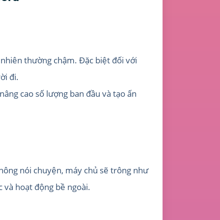
 nhiên thường chậm. Đặc biệt đối với
i đi.
âng cao số lượng ban đầu và tạo ấn
không nói chuyện, máy chủ sẽ trông như
c và hoạt động bề ngoài.