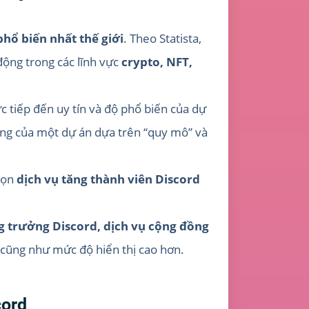
hổ biến nhất thế giới
. Theo Statista,
 động trong các lĩnh vực
crypto, NFT,
 tiếp đến uy tín và độ phổ biến của dự
ởng của một dự án dựa trên “quy mô” và
họn
dịch vụ tăng thành viên Discord
g trưởng Discord, dịch vụ cộng đồng
n cũng như mức độ hiển thị cao hơn.
cord