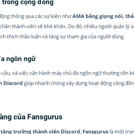
c trong cộng đồng
động thông qua các sự kiện như
AMA bằng giọng nói, thảo
ữ chân thành viên sẽ khó khăn. Do đó, nhiều người quản lý
ch thích thảo luận và tăng sự tham gia của người dùng.
đa ngôn ngữ
n cầu, và việc vận hành máy chủ đa ngôn ngữ thường tốn k
n Discord
giúp nhanh chóng xây dựng hoạt động cộng đồng 
 hàng của Fansgurus
 tăng trưởng thành viên Discord
,
Fansgurus
là một tron