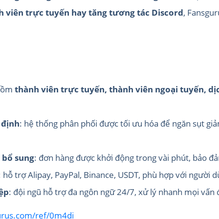
 viên trực tuyến hay tăng tương tác Discord
, Fansgur
 gồm
thành viên trực tuyến, thành viên ngoại tuyến, d
 định
: hệ thống phân phối được tối ưu hóa để ngăn sụt gi
 bổ sung
: đơn hàng được khởi động trong vài phút, bảo đảm
: hỗ trợ Alipay, PayPal, Binance, USDT, phù hợp với người 
ệp
: đội ngũ hỗ trợ đa ngôn ngữ 24/7, xử lý nhanh mọi vấn 
gurus.com/ref/0m4di