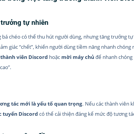
 trưởng tự nhiên
g bá chéo có thể thu hút người dùng, nhưng tăng trưởng tự
ảm giác “chết”, khiến người dùng tiềm năng nhanh chóng rờ
 thành viên Discord
hoặc
mời máy chủ
để nhanh chóng n
cao”.
ng tác mới là yếu tố quan trọng
. Nếu các thành viên 
c tuyến Discord
có thể cải thiện đáng kể mức độ tương tá