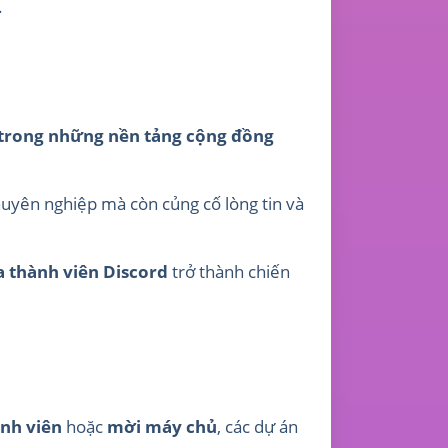
.
 trong những nền tảng cộng đồng
huyên nghiệp mà còn củng cố lòng tin và
 thành viên Discord
trở thành chiến
ành viên
hoặc
mời máy chủ
, các dự án