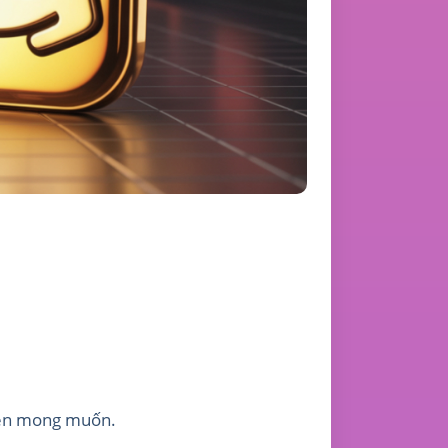
viên mong muốn.