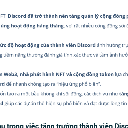
NFT,
Discord đã trở thành nền tảng quản lý cộng đồng p
dùng hoạt động hàng tháng
, với rất nhiều cộng đồng sôi
ức độ hoạt động của thành viên Discord
ảnh hưởng trực
ùng tiềm năng thường đánh giá tính xác thực và tầm ảnh hư
n Web3, nhà phát hành NFT và cộng đồng token
lựa c
rd
để nhanh chóng tạo ra “hiệu ứng phổ biến”.
ốn tạo ra một bầu không khí sôi động, các dịch vụ như
tăn
rd
giúp các dự án thể hiện sự phổ biến và đạt được lòng ti
u trong việc tăng trưởng thành viên Dis