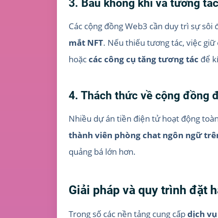
3. Bầu không khí và tương tá
Các cộng đồng Web3 cần duy trì sự sôi 
mắt NFT
. Nếu thiếu tương tác, việc gi
hoặc
các công cụ tăng tương tác
để kí
4. Thách thức về cộng đồng 
Nhiều dự án tiền điện tử hoạt động toà
thành viên phòng chat ngôn ngữ trê
quảng bá lớn hơn.
Giải pháp và quy trình đặt
Trong số các nền tảng cung cấp
dịch vụ