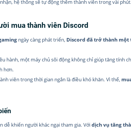
c nhận, hệ thống sẽ tự động thêm thành viên trong vài phút
ười mua thành viên Discord
 gaming
ngày càng phát triển,
Discord đã trở thành một
iều hành, một máy chủ sôi động không chỉ giúp tăng tính c
h hơn.
ành viên trong thời gian ngắn là điều khó khăn. Vì thế,
mua
biến
n dễ khiến người khác ngại tham gia. Với
dịch vụ tăng th