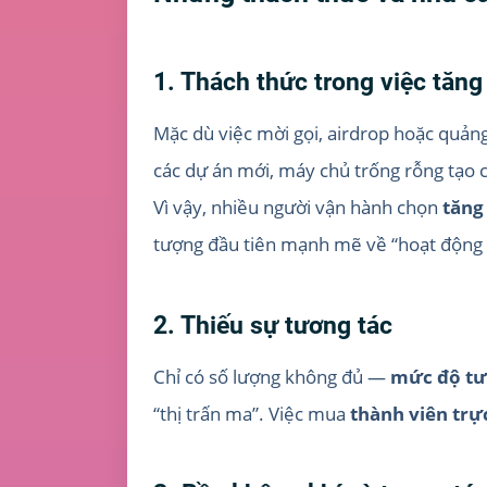
1. Thách thức trong việc tăng
Mặc dù việc mời gọi, airdrop hoặc quản
các dự án mới, máy chủ trống rỗng tạo c
Vì vậy, nhiều người vận hành chọn
tăng
tượng đầu tiên mạnh mẽ về “hoạt động 
2. Thiếu sự tương tác
Chỉ có số lượng không đủ —
mức độ tươ
“thị trấn ma”. Việc mua
thành viên trự