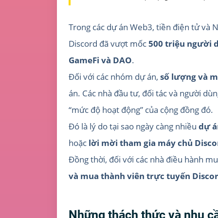
Trong các dự án Web3, tiền điện tử và 
Discord đã vượt mốc
500 triệu người 
GameFi và DAO
.
Đối với các nhóm dự án,
số lượng và m
án. Các nhà đầu tư, đối tác và người d
“mức độ hoạt động” của cộng đồng đó.
Đó là lý do tại sao ngày càng nhiều
dự á
hoặc
lời mời tham gia máy chủ Disco
Đồng thời, đối với các nhà điều hành mu
và mua thành viên trực tuyến Disco
Những thách thức và nhu cầ