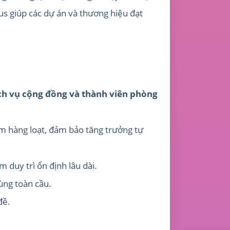
us giúp các dự án và thương hiệu đạt
ịch vụ cộng đồng và thành viên phòng
ảm hàng loạt, đảm bảo tăng trưởng tự
 duy trì ổn định lâu dài.
dùng toàn cầu.
đề.