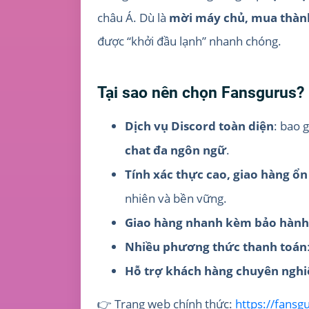
châu Á. Dù là
mời máy chủ, mua thành
được “khởi đầu lạnh” nhanh chóng.
Tại sao nên chọn Fansgurus?
Dịch vụ Discord toàn diện
: bao
chat đa ngôn ngữ
.
Tính xác thực cao, giao hàng ổn
nhiên và bền vững.
Giao hàng nhanh kèm bảo hành
Nhiều phương thức thanh toán
Hỗ trợ khách hàng chuyên nghi
👉 Trang web chính thức:
https://fans