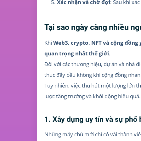
Xác nhận và chờ đợi
: Sau khi xá
Tại sao ngày càng nhiều ng
Khi
Web3, crypto, NFT và cộng đồng
quan trọng nhất thế giới
.
Đối với các thương hiệu, dự án và nhà đ
thúc đẩy bầu không khí cộng đồng nhan
Tuy nhiên, việc thu hút một lượng lớn th
lược tăng trưởng và khởi động hiệu quả.
1. Xây dựng uy tín và sự phổ 
Những máy chủ mới chỉ có vài thành viê