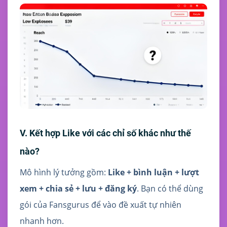
V. Kết hợp Like với các chỉ số khác như thế
nào?
Mô hình lý tưởng gồm:
Like + bình luận + lượt
xem + chia sẻ + lưu + đăng ký
. Bạn có thể dùng
gói của Fansgurus để vào đề xuất tự nhiên
nhanh hơn.