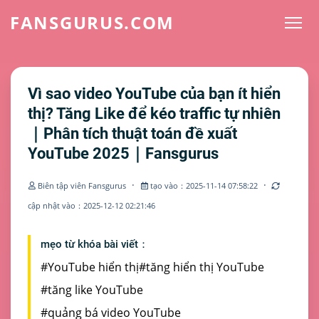
FANSGURUS.COM
Vì sao video YouTube của bạn ít hiển
thị? Tăng Like để kéo traffic tự nhiên
｜Phân tích thuật toán đề xuất
YouTube 2025｜Fansgurus
·
·
Biên tập viên Fansgurus
tạo vào：2025-11-14 07:58:22
cập nhật vào：2025-12-12 02:21:46
mẹo từ khóa bài viết：
#YouTube hiển thị
#tăng hiển thị YouTube
#tăng like YouTube
#quảng bá video YouTube