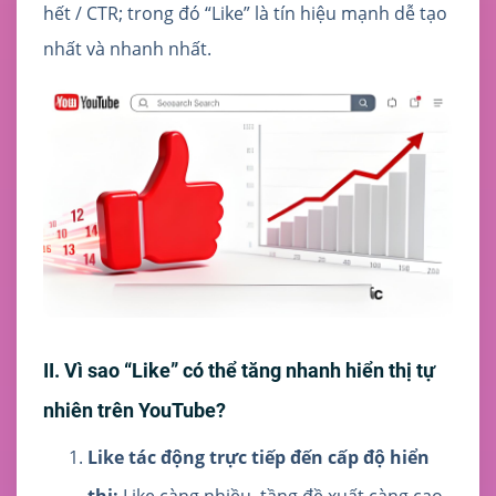
hết / CTR; trong đó “Like” là tín hiệu mạnh dễ tạo
nhất và nhanh nhất.
II. Vì sao “Like” có thể tăng nhanh hiển thị tự
nhiên trên YouTube?
Like tác động trực tiếp đến cấp độ hiển
thị:
Like càng nhiều, tầng đề xuất càng cao