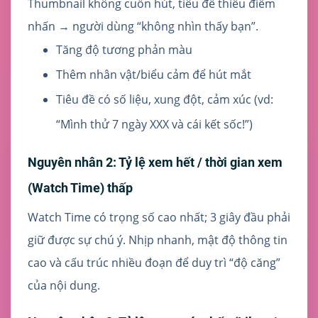
Thumbnail không cuốn hút, tiêu đề thiếu điểm
nhấn → người dùng “không nhìn thấy bạn”.
Tăng độ tương phản màu
Thêm nhân vật/biểu cảm để hút mắt
Tiêu đề có số liệu, xung đột, cảm xúc (vd:
“Mình thử 7 ngày XXX và cái kết sốc!”)
Nguyên nhân 2: Tỷ lệ xem hết / thời gian xem
(Watch Time) thấp
Watch Time có trọng số cao nhất; 3 giây đầu phải
giữ được sự chú ý. Nhịp nhanh, mật độ thông tin
cao và cấu trúc nhiều đoạn để duy trì “độ căng”
của nội dung.