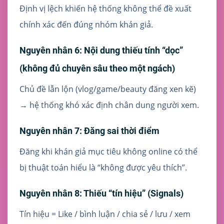
Định vị lệch khiến hệ thống không thể đề xuất
chính xác đến đúng nhóm khán giả.
Nguyên nhân 6: Nội dung thiếu tính “dọc”
(không đủ chuyên sâu theo một ngách)
Chủ đề lẫn lộn (vlog/game/beauty đăng xen kẽ)
→ hệ thống khó xác định chân dung người xem.
Nguyên nhân 7: Đăng sai thời điểm
Đăng khi khán giả mục tiêu không online có thể
bị thuật toán hiểu là “không được yêu thích”.
Nguyên nhân 8: Thiếu “tín hiệu” (Signals)
Tín hiệu = Like / bình luận / chia sẻ / lưu / xem