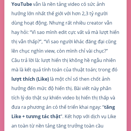
YouTube
vẫn là nền tảng video có sức ảnh
hưởng lớn nhất thế giới với hơn 2,3 tỷ người
dùng hoạt động. Nhưng rất nhiều creator vẫn
hay hỏi: “Vì sao mình edit cực vất vả mà lượt hiển
thị vẫn thấp?”, “Vì sao người khác đăng đại cũng
lên chục nghìn view, còn mình chỉ vài chục?”
Câu trả lời là: lượt hiển thị không hề ngẫu nhiên
mà là kết quả tính toán của thuật toán; trong đó
lượt thích (Like)
là một chỉ số then chốt ảnh
hưởng đến mức độ hiển thị. Bài viết này phân
tích lý do thật sự khiến video bị hiển thị thấp và
đưa ra phương án có thể triển khai ngay: “
tăng
Like + tương tác thật
”. Kết hợp với dịch vụ Like
an toàn từ nền tảng tăng trưởng toàn cầu