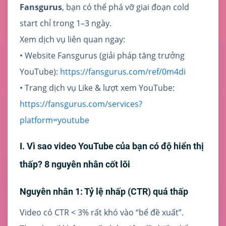
Fansgurus
, bạn có thể phá vỡ giai đoạn cold
start chỉ trong 1–3 ngày.
Xem dịch vụ liên quan ngay:
• Website Fansgurus (giải pháp tăng trưởng
YouTube):
https://fansgurus.com/ref/0m4di
• Trang dịch vụ Like & lượt xem YouTube:
https://fansgurus.com/services?
platform=youtube
I. Vì sao video YouTube của bạn có độ hiển thị
thấp? 8 nguyên nhân cốt lõi
Nguyên nhân 1: Tỷ lệ nhấp (CTR) quá thấp
Video có CTR < 3% rất khó vào “bể đề xuất”.