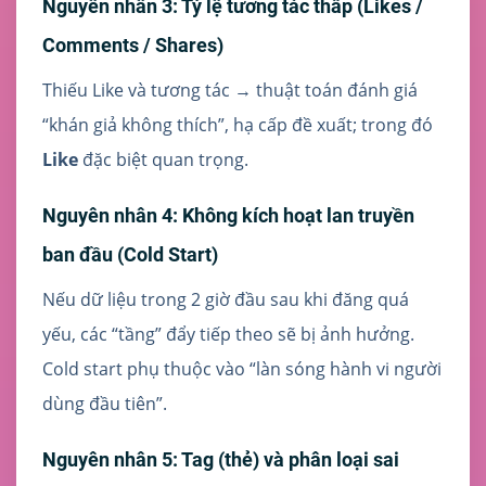
Nguyên nhân 3: Tỷ lệ tương tác thấp (Likes /
Comments / Shares)
Thiếu Like và tương tác → thuật toán đánh giá
“khán giả không thích”, hạ cấp đề xuất; trong đó
Like
đặc biệt quan trọng.
Nguyên nhân 4: Không kích hoạt lan truyền
ban đầu (Cold Start)
Nếu dữ liệu trong 2 giờ đầu sau khi đăng quá
yếu, các “tầng” đẩy tiếp theo sẽ bị ảnh hưởng.
Cold start phụ thuộc vào “làn sóng hành vi người
dùng đầu tiên”.
Nguyên nhân 5: Tag (thẻ) và phân loại sai