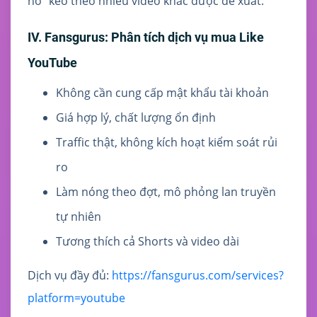
nổ” kéo theo nhiều video khác được đề xuất.
IV. Fansgurus: Phân tích dịch vụ mua Like
YouTube
Không cần cung cấp mật khẩu tài khoản
Giá hợp lý, chất lượng ổn định
Traffic thật, không kích hoạt kiểm soát rủi
ro
Làm nóng theo đợt, mô phỏng lan truyền
tự nhiên
Tương thích cả Shorts và video dài
Dịch vụ đầy đủ:
https://fansgurus.com/services?
platform=youtube