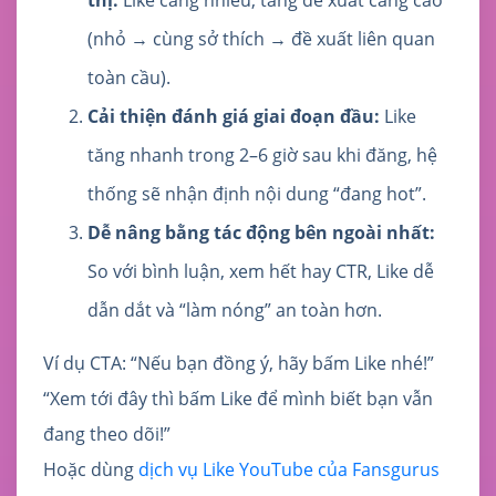
(nhỏ → cùng sở thích → đề xuất liên quan
toàn cầu).
Cải thiện đánh giá giai đoạn đầu:
Like
tăng nhanh trong 2–6 giờ sau khi đăng, hệ
thống sẽ nhận định nội dung “đang hot”.
Dễ nâng bằng tác động bên ngoài nhất:
So với bình luận, xem hết hay CTR, Like dễ
dẫn dắt và “làm nóng” an toàn hơn.
Ví dụ CTA: “Nếu bạn đồng ý, hãy bấm Like nhé!”
“Xem tới đây thì bấm Like để mình biết bạn vẫn
đang theo dõi!”
Hoặc dùng
dịch vụ Like YouTube của Fansgurus