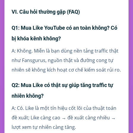
VI. Câu hỏi thường gặp (FAQ)
Q1: Mua Like YouTube có an toàn không? Có
bị khóa kênh không?
A: Không. Miễn là bạn dùng nền tảng traffic thật
như Fansgurus, nguồn thật và đường cong tự
nhiên sẽ không kích hoạt cơ chế kiểm soát rủi ro.
Q2: Mua Like có thật sự giúp tăng traffic tự
nhiên không?
A: Có. Like là một tín hiệu cốt lõi của thuật toán
đề xuất; Like càng cao → đề xuất càng nhiều →
lượt xem tự nhiên càng tăng.