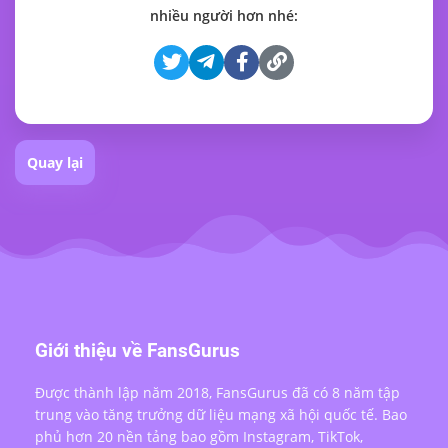
nhiều người hơn nhé:
Quay lại
Giới thiệu về FansGurus
Được thành lập năm 2018, FansGurus đã có 8 năm tập
trung vào tăng trưởng dữ liệu mạng xã hội quốc tế. Bao
phủ hơn 20 nền tảng bao gồm Instagram, TikTok,