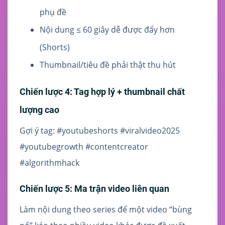
phụ đề
Nội dung ≤ 60 giây dễ được đẩy hơn
(Shorts)
Thumbnail/tiêu đề phải thật thu hút
Chiến lược 4: Tag hợp lý + thumbnail chất
lượng cao
Gợi ý tag: #youtubeshorts #viralvideo2025
#youtubegrowth #contentcreator
#algorithmhack
Chiến lược 5: Ma trận video liên quan
Làm nội dung theo series để một video “bùng