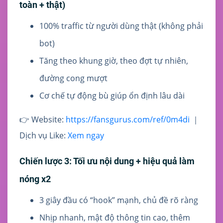
toàn + thật)
100% traffic từ người dùng thật (không phải
bot)
Tăng theo khung giờ, theo đợt tự nhiên,
đường cong mượt
Cơ chế tự động bù giúp ổn định lâu dài
👉 Website:
https://fansgurus.com/ref/0m4di
｜
Dịch vụ Like:
Xem ngay
Chiến lược 3: Tối ưu nội dung + hiệu quả làm
nóng x2
3 giây đầu có “hook” mạnh, chủ đề rõ ràng
Nhịp nhanh, mật độ thông tin cao, thêm