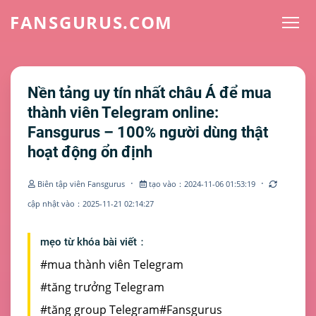
FANSGURUS.COM
Nền tảng uy tín nhất châu Á để mua
thành viên Telegram online:
Fansgurus – 100% người dùng thật
hoạt động ổn định
·
·
Biên tập viên Fansgurus
tạo vào：2024-11-06 01:53:19
cập nhật vào：2025-11-21 02:14:27
mẹo từ khóa bài viết：
#mua thành viên Telegram
#tăng trưởng Telegram
#tăng group Telegram
#Fansgurus