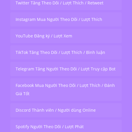
Twitter Tăng Theo Dõi / Lượt Thích / Retweet
Instagram Mua Người Theo Dõi / Lượt Thích
YouTube Đăng ký / Lượt Xem
TikTok Tăng Theo Dõi / Lượt Thích / Bình luận
Telegram Tăng Người Theo Dõi / Lượt Truy cập Bot
Facebook Mua Người Theo Dõi / Lượt Thích / Đánh
Giá Tốt
Discord Thành viên / Người dùng Online
Spotify Người Theo Dõi / Lượt Phát