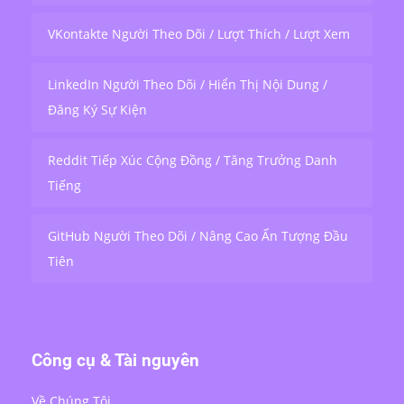
VKontakte Người Theo Dõi / Lượt Thích / Lượt Xem
LinkedIn Người Theo Dõi / Hiển Thị Nội Dung /
Đăng Ký Sự Kiện
Reddit Tiếp Xúc Cộng Đồng / Tăng Trưởng Danh
Tiếng
GitHub Người Theo Dõi / Nâng Cao Ấn Tượng Đầu
Tiên
Công cụ & Tài nguyên
Về Chúng Tôi