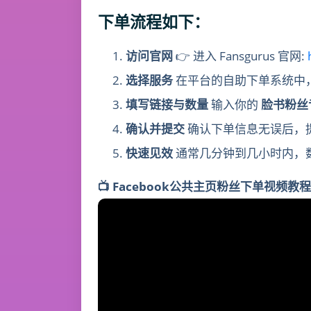
下单流程如下：
访问官网
👉 进入 Fansgurus 官网:
选择服务
在平台的自助下单系统中
填写链接与数量
输入你的
脸书粉丝
确认并提交
确认下单信息无误后，
快速见效
通常几分钟到几小时内，
📺
Facebook公共主页粉丝
下单视频教程