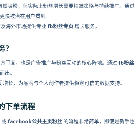
自然吸粉，但实际上粉丝增长需要精准策略与持续推广。通
更快被潜在用户看到。
湾及海外市场提供专业
fb粉丝专页
增长服务。
服务？
 上的官方门面，也是广告推广与粉丝互动的核心阵地。通过
fb粉
而出。
页
增长，为品牌与个人创作者提供稳定可信的数据支持。
平台的下单流程
丝
或
facebook公共主页粉丝
的流程非常简单，即使是新手也