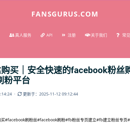
FANSGURUS.COM
真人服务
API
注册
关于我们
常
丝购买｜安全快速的facebook粉丝购
s刷粉平台
14:24
·
更新于：2025-11-12 09:12:44
购买
#facebook刷粉丝
#facebook刷粉
#fb粉丝专页建立
#fb建立粉丝专页