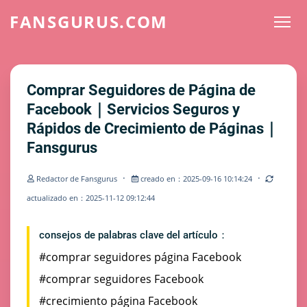
FANSGURUS.COM
Comprar Seguidores de Página de
Facebook｜Servicios Seguros y
Rápidos de Crecimiento de Páginas｜
Fansgurus
·
·
Redactor de Fansgurus
creado en：2025-09-16 10:14:24
actualizado en：2025-11-12 09:12:44
consejos de palabras clave del artículo：
#comprar seguidores página Facebook
#comprar seguidores Facebook
#crecimiento página Facebook