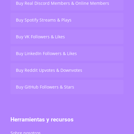
Buy Real Discord Members & Online Members
Buy Spotify Streams & Plays
Buy VK Followers & Likes
Buy LinkedIn Followers & Likes
Buy Reddit Upvotes & Downvotes
Buy GitHub Followers & Stars
Herramientas y recursos
Sobre nosotros