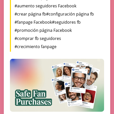
#aumento seguidores Facebook
#crear página fb
#configuración página fb
#fanpage Facebook
#seguidores fb
#promoción página Facebook
#comprar fb seguidores
#crecimiento fanpage