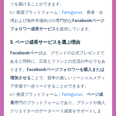
ツを届けることができます。
👉 推奨プラットフォーム：
Fansgurus
、香港・台
湾および海外市場向けの専門的な
Facebookページ
フォロワー成長サービス
を提供しています。
5. ページ成長サービスを選ぶ理由
Facebookページ
は、ブランドの公式プレゼンスで
あると同時に、広告とファンとの交流の中心でもあ
ります。
Facebookページフォロワーを購入または
増加させる
ことで、競争の激しいソーシャルメディ
ア市場で一歩リードすることができます。
👉 推奨プラットフォーム：
Fansgurus
、
ページ成
長
専門のプラットフォームであり、ブランドや個人
クリエイターのデータベース成長をサポートしま