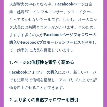
人影響力の中心となる中、
Facebookページ
は企
業、越境EC、インフルエンサー、クリエイターに
とって欠かせないツールです。しかし、オーガニッ
ク成長には時間とコストがかかります。そのため、
ますます多くの人が
Facebookページフォロワーの
購入
や
Facebookプロモーションサービス
を利用し
て、効率的に成長を目指しています。
1. ページの信頼性を素早く高める
Facebookフォロワーの購入
により、新しいページ
でも短期間で信頼を構築し、アルゴリズム上での評
価を向上させることができます。
2. より多くの自然フォロワーを誘引