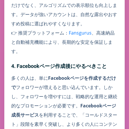
だけでなく、アルゴリズムでの表示順位も向上しま
す。データが強いアカウントは、自然な露出やおす
すめ投稿に選ばれやすくなります。
👉 推奨プラットフォーム：
Fansgurus
、高速納品
と自動補充機能により、長期的な安定を保証しま
す。
4. Facebookページ作成後にやるべきこと
多くの人は、単に
Facebookページを作成するだけ
で
フォロワーが増えると思い込んでいます。しか
し、フォロワーを増やすには、戦略的な運用と継続
的なプロモーションが必要です。
Facebookページ
成長サービス
を利用することで、「コールドスター
ト」段階を素早く突破し、より多くの人にコンテン