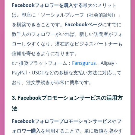
Facebookフォロワーを購入する
最大のメリット
は、即座に「ソーシャルプルーフ（社会的証明）」
を構築できることです。
Facebookページ
にすでに
数千人のフォロワーがいれば、新しい訪問者がフォ
ローしやすくなり、潜在的なビジネスパートナーも
信頼を寄せるようになります。
👉 推奨プラットフォーム：
Fansgurus
、Alipay・
PayPal・USDTなどの多様な支払い方法に対応して
おり、注文手続きが非常に簡単です。
3. Facebookプロモーションサービスの活用方
法
Facebookフォロワープロモーションサービス
や
フ
ォロワー購入
を利用することで、単に数値を増やす