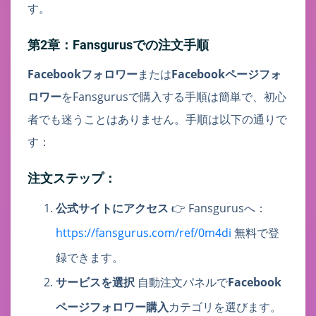
す。
第2章：Fansgurusでの注文手順
Facebookフォロワー
または
Facebookページフォ
ロワー
をFansgurusで購入する手順は簡単で、初心
者でも迷うことはありません。手順は以下の通りで
す：
注文ステップ：
公式サイトにアクセス
👉 Fansgurusへ：
https://fansgurus.com/ref/0m4di
無料で登
録できます。
サービスを選択
自動注文パネルで
Facebook
ページフォロワー購入
カテゴリを選びます。