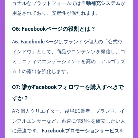
ョナルなプラットフォームでは
自動補充システム
が
用意されており、安定性が保たれます。
Q6: Facebookページの役割とは？
A6:
Facebookページ
はブランドや個人の「公式ウ
ィンドウ」として、商品やコンテンツを発信し、コ
ミュニティのエンゲージメントを高め、アルゴリズ
ム上の露出を強化します。
Q7: 誰がFacebookフォロワーを購入すべきで
すか？
A7: 個人クリエイター、越境EC業者、ブランド、イ
ンフルエンサーなど、迅速に信頼性を確立したい人
に最適です。
Facebookプロモーションサービス
を