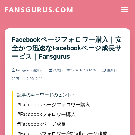
FANSGURUS.COM
Facebookページフォロワー購入｜安
全かつ迅速なFacebookページ成長サ
ービス｜Fansgurus
·
·
Fansgurus 編集部
作成日：2025-09-16 10:14:24
更新日：
2025-11-12 09:12:44
記事のキーワードのヒント：
#Facebookページフォロワー購入
#Facebookフォロワー購入
#Facebookページ成長
#Facebookフォロワー増加
#fbページ作成