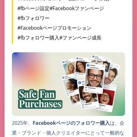
#fbページ設定
#Facebookファンページ
#fbフォロワー
#Facebookページプロモーション
#fbフォロワー購入
#ファンページ成長
2025年、
Facebookページのフォロワー購入
は、企
業・ブランド・個人クリエイターにとって一般的な