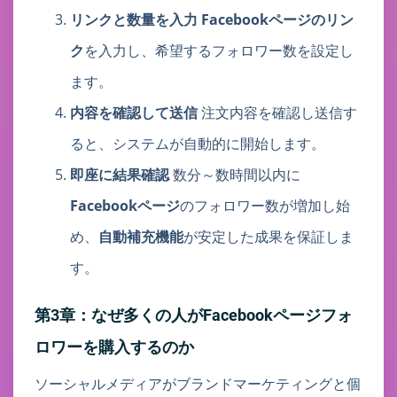
リンクと数量を入力
Facebookページのリン
ク
を入力し、希望するフォロワー数を設定し
ます。
内容を確認して送信
注文内容を確認し送信す
ると、システムが自動的に開始します。
即座に結果確認
数分～数時間以内に
Facebookページ
のフォロワー数が増加し始
め、
自動補充機能
が安定した成果を保証しま
す。
第3章：なぜ多くの人がFacebookページフォ
ロワーを購入するのか
ソーシャルメディアがブランドマーケティングと個