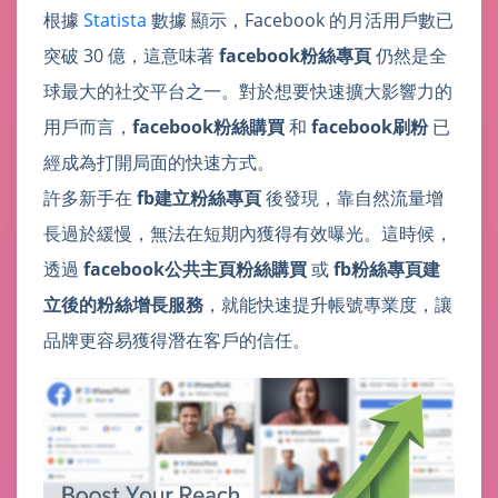
根據
Statista
數據 顯示，Facebook 的月活用戶數已
突破 30 億，這意味著
facebook粉絲專頁
仍然是全
球最大的社交平台之一。對於想要快速擴大影響力的
用戶而言，
facebook粉絲購買
和
facebook刷粉
已
經成為打開局面的快速方式。
許多新手在
fb建立粉絲專頁
後發現，靠自然流量增
長過於緩慢，無法在短期內獲得有效曝光。這時候，
透過
facebook公共主頁粉絲購買
或
fb粉絲專頁建
立後的粉絲增長服務
，就能快速提升帳號專業度，讓
品牌更容易獲得潛在客戶的信任。