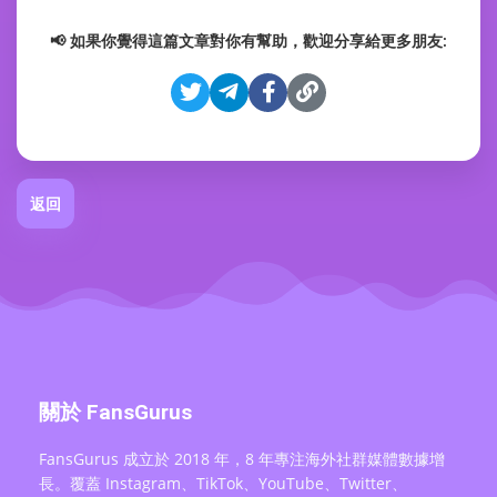
📢 如果你覺得這篇文章對你有幫助，歡迎分享給更多朋友:
返回
關於 FansGurus
FansGurus 成立於 2018 年，8 年專注海外社群媒體數據增
長。覆蓋 Instagram、TikTok、YouTube、Twitter、