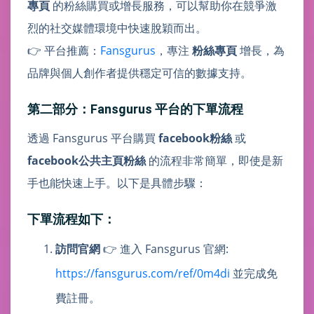
專頁
的粉絲購買或增長服務，可以幫助你在競爭激
烈的社交媒體環境中快速脫穎而出。
👉 平台推薦：
Fansgurus
，專注
粉絲專頁
增長，為
品牌與個人創作者提供穩定可信的數據支持。
第二部分：Fansgurus 平台的下單流程
透過 Fansgurus 平台購買
facebook粉絲
或
facebook公共主頁粉絲
的流程非常簡單，即使是新
手也能快速上手。以下是具體步驟：
下單流程如下：
訪問官網
👉 進入 Fansgurus 官網:
https://fansgurus.com/ref/0m4di
並完成免
費註冊。