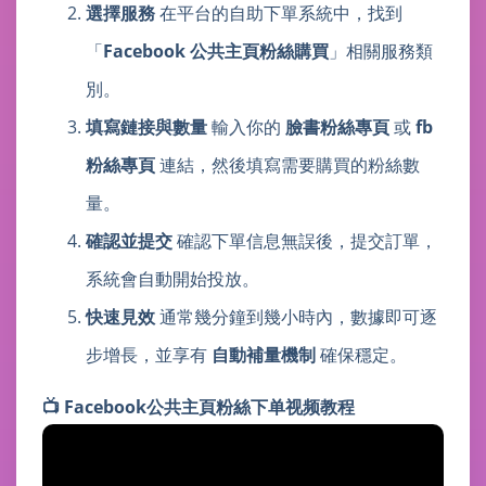
選擇服務
在平台的自助下單系統中，找到
「
Facebook 公共主頁粉絲購買
」相關服務類
別。
填寫鏈接與數量
輸入你的
臉書粉絲專頁
或
fb
粉絲專頁
連結，然後填寫需要購買的粉絲數
量。
確認並提交
確認下單信息無誤後，提交訂單，
系統會自動開始投放。
快速見效
通常幾分鐘到幾小時內，數據即可逐
步增長，並享有
自動補量機制
確保穩定。
📺
Facebook公共主頁粉絲
下单视频教程